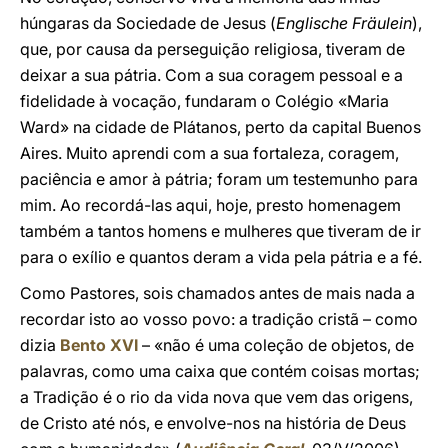
húngaras da Sociedade de Jesus (
Englische Fräulein
),
que, por causa da perseguição religiosa, tiveram de
deixar a sua pátria. Com a sua coragem pessoal e a
fidelidade à vocação, fundaram o Colégio «Maria
Ward» na cidade de Plátanos, perto da capital Buenos
Aires. Muito aprendi com a sua fortaleza, coragem,
paciência e amor à pátria; foram um testemunho para
mim. Ao recordá-las aqui, hoje, presto homenagem
também a tantos homens e mulheres que tiveram de ir
para o exílio e quantos deram a vida pela pátria e a fé.
Como Pastores, sois chamados antes de mais nada a
recordar isto ao vosso povo: a tradição cristã – como
dizia
Bento XVI
– «não é uma coleção de objetos, de
palavras, como uma caixa que contém coisas mortas;
a Tradição é o rio da vida nova que vem das origens,
de Cristo até nós, e envolve-nos na história de Deus