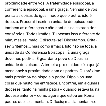
proximidade entre vós. A fraternidade episcopal, a
conferência episcopal, é uma graça. Nenhum de vós
pensa as coisas de igual modo que o outro: isto é
riqueza. Procurai inserir na unidade do episcopado
também as diferenças e não confieis na estrada dos
consórcios. Todos irmãos. Tu pensas isso diferente de
mim, mas és irmão. E discute-se? Discutamos. Grita-
se? Gritemos… mas como irmãos. Isto não se toca: a
unidade da Conferência Episcopal. É uma graça:
devemos pedi-la. É guardar o povo de Deus na
unidade dos bispos. A terceira proximidade é a que já
mencionei: a proximidade com os padres. O «próximo
mais próximo» do bispo é o padre. Digo-vos uma
coisa que muito me entristece. Encontrei, em algumas
dioceses, tanto na minha pátria – quando estava lá, na
diocese anterior – como agora que estou em Roma,
padres que se lamentam. Difíceis; mas lamentam-se