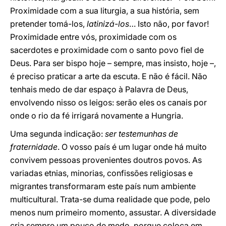
Proximidade com a sua liturgia, a sua história, sem
pretender tomá-los,
latinizá-los
… Isto não, por favor!
Proximidade entre vós, proximidade com os
sacerdotes e proximidade com o santo povo fiel de
Deus. Para ser bispo hoje – sempre, mas insisto, hoje –,
é preciso praticar a arte da escuta. E não é fácil. Não
tenhais medo de dar espaço à Palavra de Deus,
envolvendo nisso os leigos: serão eles os canais por
onde o rio da fé irrigará novamente a Hungria.
Uma segunda indicação:
ser testemunhas de
fraternidade
. O vosso país é um lugar onde há muito
convivem pessoas provenientes doutros povos. As
variadas etnias, minorias, confissões religiosas e
migrantes transformaram este país num ambiente
multicultural. Trata-se duma realidade que pode, pelo
menos num primeiro momento, assustar. A diversidade
cria sempre um pouco de medo, porque coloca em