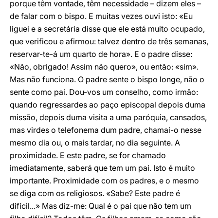
porque têm vontade, têm necessidade – dizem eles –
de falar com o bispo. E muitas vezes ouvi isto: «Eu
liguei e a secretária disse que ele está muito ocupado,
que verificou e afirmou: talvez dentro de três semanas,
reservar-te-á um quarto de hora». E o padre disse:
«Não, obrigado! Assim não quero», ou então: «sim».
Mas não funciona. O padre sente o bispo longe, não o
sente como pai. Dou-vos um conselho, como irmão:
quando regressardes ao paço episcopal depois duma
missão, depois duma visita a uma paróquia, cansados,
mas virdes o telefonema dum padre, chamai-o nesse
mesmo dia ou, o mais tardar, no dia seguinte. A
proximidade. E este padre, se for chamado
imediatamente, saberá que tem um pai. Isto é muito
importante. Proximidade com os padres, e o mesmo
se diga com os religiosos. «Sabe? Este padre é
difícil...» Mas diz-me: Qual é o pai que não tem um