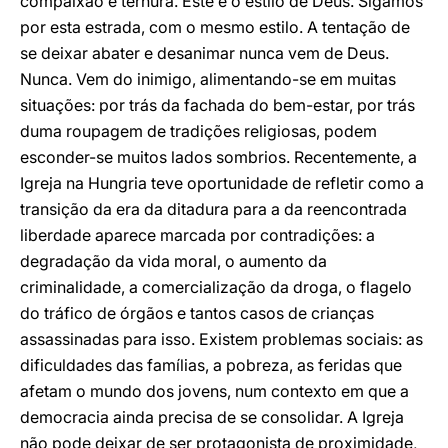
compaixão e ternura. Este é o estilo de Deus. Sigamos
por esta estrada, com o mesmo estilo. A tentação de
se deixar abater e desanimar nunca vem de Deus.
Nunca. Vem do inimigo, alimentando-se em muitas
situações: por trás da fachada do bem-estar, por trás
duma roupagem de tradições religiosas, podem
esconder-se muitos lados sombrios. Recentemente, a
Igreja na Hungria teve oportunidade de refletir como a
transição da era da ditadura para a da reencontrada
liberdade aparece marcada por contradições: a
degradação da vida moral, o aumento da
criminalidade, a comercialização da droga, o flagelo
do tráfico de órgãos e tantos casos de crianças
assassinadas para isso. Existem problemas sociais: as
dificuldades das famílias, a pobreza, as feridas que
afetam o mundo dos jovens, num contexto em que a
democracia ainda precisa de se consolidar. A Igreja
não pode deixar de ser protagonista de proximidade,