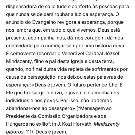
dispensadora de solicitude e conforto às pessoas para
que nunca se deixem roubar a luz da esperança. O
anúncio do Evangelho revigora a esperança, porque
nos lembra que, em tudo o que vivemos, Deus está
presente, acompanha-nos, dá-nos coragem, dá-nos
criatividade para começar sempre uma história nova.
É comovente recordar o Venerável Cardeal József
Mindszenty, filho e pai desta Igreja e desta terra,
quando, no final duma vida repleta de sofrimentos por
causa da perseguição, nos deixou estas palavras de
esperança: «Deus é jovem. O futuro pertence-Lhe. É
Ele que faz surgir o novo, o jovem e o amanhã nos
indivíduos e nos povos. Por isso, não podemos
abandonar-nos ao desespero» (“Mensagem ao
Presidente da Comissão Organizadora e aos
Húngaros no exílio”, in J. Közi Horváth,
Mindszenty
bíboros
, 111). Deus é jovem.