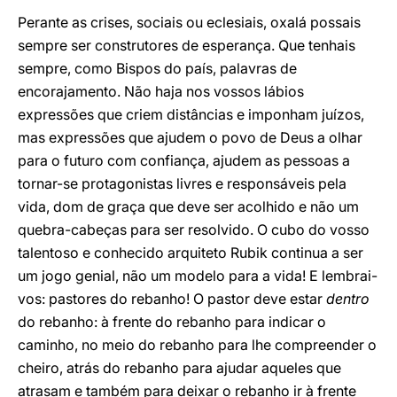
Perante as crises, sociais ou eclesiais, oxalá possais
sempre ser construtores de esperança. Que tenhais
sempre, como Bispos do país, palavras de
encorajamento. Não haja nos vossos lábios
expressões que criem distâncias e imponham juízos,
mas expressões que ajudem o povo de Deus a olhar
para o futuro com confiança, ajudem as pessoas a
tornar-se protagonistas livres e responsáveis pela
vida, dom de graça que deve ser acolhido e não um
quebra-cabeças para ser resolvido. O cubo do vosso
talentoso e conhecido arquiteto Rubik continua a ser
um jogo genial, não um modelo para a vida! E lembrai-
vos: pastores do rebanho! O pastor deve estar
dentro
do rebanho: à frente do rebanho para indicar o
caminho, no meio do rebanho para lhe compreender o
cheiro, atrás do rebanho para ajudar aqueles que
atrasam e também para deixar o rebanho ir à frente