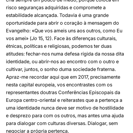
risco seguranças adquiridas e compromete a
estabilidade alcançada. Todavia é uma grande
oportunidade para abrir o coração à mensagem do
Evangelho: «Que vos ameis uns aos outros, como Eu
vos amei» (
Jo
15, 12). Face às diferenças culturais,
étnicas, políticas e religiosas, podemos ter duas
atitudes: fechar-nos numa defesa rígida da nossa dita
identidade, ou abrir-nos ao encontro com o outro e
cultivar, juntos, o sonho duma sociedade fraterna.
Apraz-me recordar aqui que em 2017, precisamente
nesta capital europeia, vos encontrastes com os
representantes doutras Conferências Episcopais da
Europa centro-oriental e reiterastes que a pertença a
uma identidade nunca deve ser motivo de hostilidade
e desprezo para com os outros, mas antes uma ajuda
para dialogar com culturas diversas. Dialogar, sem
negociar a própria pertença.