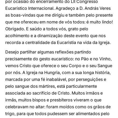
por ocasião do encerramento do LII Congresso
Eucarístico Internacional. Agradeço a D. András Veres
as boas-vindas que me dirigiu e também pelo presente
que me ofereceu em nome de vós todos: é muito lindo!
Obrigado. E saúdo a todos vós, grato pelo
acolhimento e a dinamização deste evento que nos
recorda a centralidade da Eucaristia na vida da Igreja.
Desejo partilhar algumas reflexões partindo
precisamente do gesto eucarístico: no Pão e no Vinho,
vemos Cristo que oferece o seu Corpo e o seu Sangue
por nós. A Igreja na Hungria, com a sua longa história,
marcada por uma fé inabalável, por perseguições e
pelo sangue dos mártires, está particularmente
associada ao sacrifício de Cristo. Muitos irmãos e
irmãs, muitos bispos e presbíteros viveram o que
celebravam no altar: foram moídos como os grãos de
trigo, para que todos pudessem ser alimentados pelo