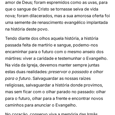
amor de Deus; foram espremidos como as uvas, para
que o sangue de Cristo se tornasse seiva de vida
nova; foram dilacerados, mas a sua amorosa oferta foi
uma semente de renascimento evangélico implantada
na história deste povo.
Tendo diante dos olhos aquela história, a história
passada feita de martírio e sangue, podemo-nos
encaminhar para o futuro com o mesmo anseio dos
mártires: viver a caridade e testemunhar o Evangelho.
Na vida da Igreja, devemos manter sempre juntas
estas duas realidades:
preservar o passado e olhar
para o futuro
. Salvaguardar as nossas raízes
religiosas, salvaguardar a história donde provimos,
mas sem ficar com o olhar parado no passado: olhar
para o futuro, olhar para a frente e encontrar novos
caminhos para anunciar o Evangelho.
No coração, conservo viva a memória das Irmãs