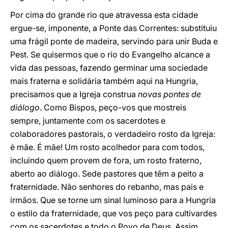
Por cima do grande rio que atravessa esta cidade
ergue-se, imponente, a Ponte das Correntes: substituiu
uma frágil ponte de madeira, servindo para unir Buda e
Pest. Se quisermos que o rio do Evangelho alcance a
vida das pessoas, fazendo germinar uma sociedade
mais fraterna e solidária também aqui na Hungria,
precisamos que a Igreja construa
novas pontes de
diálogo
. Como Bispos, peço-vos que mostreis
sempre, juntamente com os sacerdotes e
colaboradores pastorais, o verdadeiro rosto da Igreja:
é mãe. É mãe! Um rosto acolhedor para com todos,
incluindo quem provem de fora, um rosto fraterno,
aberto ao diálogo. Sede pastores que têm a peito a
fraternidade. Não senhores do rebanho, mas pais e
irmãos. Que se torne um sinal luminoso para a Hungria
o estilo da fraternidade, que vos peço para cultivardes
com os sacerdotes e todo o Povo de Deus. Assim,