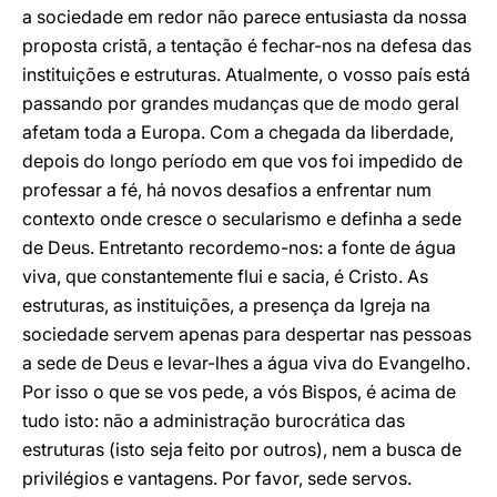
a sociedade em redor não parece entusiasta da nossa
proposta cristã, a tentação é fechar-nos na defesa das
instituições e estruturas. Atualmente, o vosso país está
passando por grandes mudanças que de modo geral
afetam toda a Europa. Com a chegada da liberdade,
depois do longo período em que vos foi impedido de
professar a fé, há novos desafios a enfrentar num
contexto onde cresce o secularismo e definha a sede
de Deus. Entretanto recordemo-nos: a fonte de água
viva, que constantemente flui e sacia, é Cristo. As
estruturas, as instituições, a presença da Igreja na
sociedade servem apenas para despertar nas pessoas
a sede de Deus e levar-lhes a água viva do Evangelho.
Por isso o que se vos pede, a vós Bispos, é acima de
tudo isto: não a administração burocrática das
estruturas (isto seja feito por outros), nem a busca de
privilégios e vantagens. Por favor, sede servos.