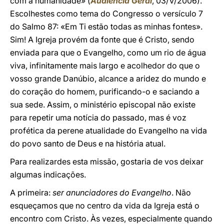
com a humanidade» (
Audiência Geral
, 03/V/2006).
Escolhestes como tema do Congresso o versículo 7
do Salmo 87: «Em Ti estão todas as minhas fontes».
Sim! A Igreja provém da fonte que é Cristo, sendo
enviada para que o Evangelho, como um rio de água
viva, infinitamente mais largo e acolhedor do que o
vosso grande Danúbio, alcance a aridez do mundo e
do coração do homem, purificando-o e saciando a
sua sede. Assim, o ministério episcopal não existe
para repetir uma notícia do passado, mas é voz
profética da perene atualidade do Evangelho na vida
do povo santo de Deus e na história atual.
Para realizardes esta missão, gostaria de vos deixar
algumas indicações.
A primeira:
ser anunciadores do Evangelho
. Não
esqueçamos que no centro da vida da Igreja está o
encontro com Cristo. Às vezes, especialmente quando