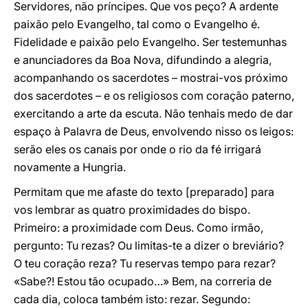
Servidores, não príncipes. Que vos peço? A ardente
paixão pelo Evangelho, tal como o Evangelho é.
Fidelidade e paixão pelo Evangelho. Ser testemunhas
e anunciadores da Boa Nova, difundindo a alegria,
acompanhando os sacerdotes – mostrai-vos próximo
dos sacerdotes – e os religiosos com coração paterno,
exercitando a arte da escuta. Não tenhais medo de dar
espaço à Palavra de Deus, envolvendo nisso os leigos:
serão eles os canais por onde o rio da fé irrigará
novamente a Hungria.
Permitam que me afaste do texto [preparado] para
vos lembrar as quatro proximidades do bispo.
Primeiro: a proximidade com Deus. Como irmão,
pergunto: Tu rezas? Ou limitas-te a dizer o breviário?
O teu coração reza? Tu reservas tempo para rezar?
«Sabe?! Estou tão ocupado…» Bem, na correria de
cada dia, coloca também isto: rezar. Segundo: