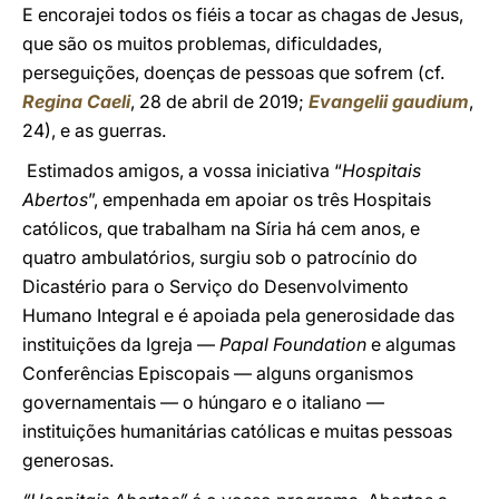
E encorajei todos os fiéis a tocar as chagas de Jesus,
que são os muitos problemas, dificuldades,
perseguições, doenças de pessoas que sofrem (cf.
Regina Caeli
, 28 de abril de 2019;
Evangelii gaudium
,
24), e as guerras.
Estimados amigos, a vossa iniciativa “
Hospitais
Abertos
”, empenhada em apoiar os três Hospitais
católicos, que trabalham na Síria há cem anos, e
quatro ambulatórios, surgiu sob o patrocínio do
Dicastério para o Serviço do Desenvolvimento
Humano Integral e é apoiada pela generosidade das
instituições da Igreja —
Papal Foundation
e algumas
Conferências Episcopais — alguns organismos
governamentais — o húngaro e o italiano —
instituições humanitárias católicas e muitas pessoas
generosas.