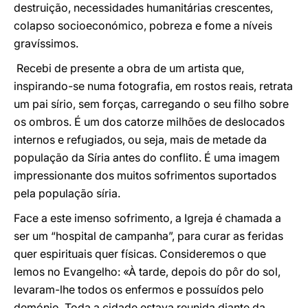
destruição, necessidades humanitárias crescentes,
colapso socioeconómico, pobreza e fome a níveis
gravíssimos.
Recebi de presente a obra de um artista que,
inspirando-se numa fotografia, em rostos reais, retrata
um pai sírio, sem forças, carregando o seu filho sobre
os ombros. É um dos catorze milhões de deslocados
internos e refugiados, ou seja, mais de metade da
população da Síria antes do conflito. É uma imagem
impressionante dos muitos sofrimentos suportados
pela população síria.
Face a este imenso sofrimento, a Igreja é chamada a
ser um “hospital de campanha”, para curar as feridas
quer espirituais quer físicas. Consideremos o que
lemos no Evangelho: «À tarde, depois do pôr do sol,
levaram-lhe todos os enfermos e possuídos pelo
demónio. Toda a cidade estava reunida diante da