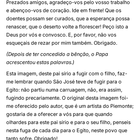
Prezados amigos, agradeço-vos pelo vosso trabalho
e abençoo-vos de coração. Ide em frente! Que os
doentes possam ser curados, que a esperança possa
renascer, que o deserto volte a florescer! Peço isto a
Deus por vós e convosco. E, por favor, não vos
esqueçais de rezar por mim também. Obrigado.
(Depois de ter concedido a bênção, o Papa
acrescentou estas palavras.)
Esta imagem, deste pai sírio a fugir com o filho, faz-
me lembrar quando São José teve de fugir para o
Egito: não partiu numa carruagem, não, era assim,
fugindo precariamente. O original desta imagem foi-
me oferecido pelo autor, que é um artista do Piemonte;
gostaria de a oferecer a vós para que quando
olhardes para este pai sírio e para o seu filho, penseis
nesta fuga de cada dia para o Egito, neste povo que
tanto sofre. Obrigado!