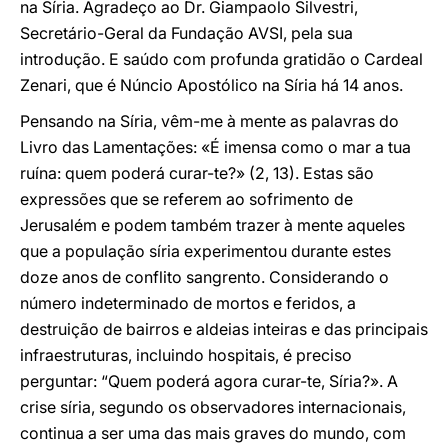
na Síria. Agradeço ao Dr. Giampaolo Silvestri,
Secretário-Geral da Fundação AVSI, pela sua
introdução. E saúdo com profunda gratidão o Cardeal
Zenari, que é Núncio Apostólico na Síria há 14 anos.
Pensando na Síria, vêm-me à mente as palavras do
Livro das Lamentações: «É imensa como o mar a tua
ruína: quem poderá curar-te?» (2, 13). Estas são
expressões que se referem ao sofrimento de
Jerusalém e podem também trazer à mente aqueles
que a população síria experimentou durante estes
doze anos de conflito sangrento. Considerando o
número indeterminado de mortos e feridos, a
destruição de bairros e aldeias inteiras e das principais
infraestruturas, incluindo hospitais, é preciso
perguntar: “Quem poderá agora curar-te, Síria?». A
crise síria, segundo os observadores internacionais,
continua a ser uma das mais graves do mundo, com