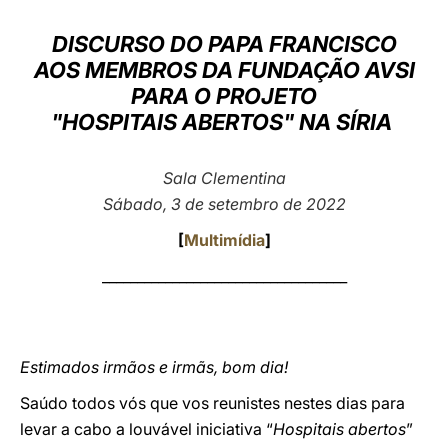
LATINE
DISCURSO DO PAPA FRANCISCO
AOS MEMBROS DA FUNDAÇÃO AVSI
PARA O PROJETO
"HOSPITAIS ABERTOS" NA SÍRIA
Sala Clementina
Sábado, 3 de setembro de 2022
[
Multimídia
]
___________________________________
Estimados irmãos e irmãs, bom dia!
Saúdo todos vós que vos reunistes nestes dias para
levar a cabo a louvável iniciativa “
Hospitais abertos
”