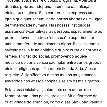
“Hospitais Abertos”
é o vosso programa. Abertos a
doentes pobres, independentemente da afiliação
étnica ou religiosa. Esta caraterística expressa uma
Igreja que quer ser um lar de portas abertas e um lugar
de fraternidade humana. Nas nossas instituições
assistenciais-caritativas, as pessoas, especialmente os
pobres, devem sentir-se “em casa” e experimentar
uma atmosfera de acolhimento digno. E assim, como
salientastes, o fruto colhido é duplo: curar os corpos e
remendar o tecido social, promovendo aquele
mosaico de convivência exemplar entre vários grupos
étnico-religiosos que é caraterístico da Síria. A este
respeito, é significativo que os muitos muçulmanos
assistidos nos vossos hospitais sejam os mais gratos.
Esta vossa iniciativa, juntamente com outras que
foram promovidas pelas Igrejas na Síria, floresce da
criatividade do amor, ou, como disse São João Paulo ii