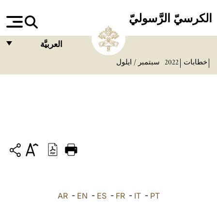
الكرسيّ الرَّسوليّ
العربيَّة
خطابات
2022
سبتمبر / ايلول
FRANÇAIS
ENGLISH
ITALIANO
PORTUGUÊS
ESPAÑOL
DEUTSCH
POLSKI
PT
-
IT
-
FR
-
ES
-
EN
-
AR
العربيّة
中文