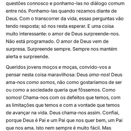
questões connosco e ponhamo-las no diálogo comum
entre nós. Ponhamo-las quando rezamos diante de
Deus. Com o transcorrer da vida, essas perguntas vão
tendo resposta; só nos resta esperar. E uma coisa
muito interessante: o amor de Deus surpreende-nos.
Não está programado. O amor de Deus vem de
surpresa. Surpreende sempre. Sempre nos mantém
alerta e surpreende.
Queridos jovens moços e moças, convido-vos a
pensar nesta coisa maravilhosa: Deus
ama-nos
! Deus
ama-nos
como somos
, não como gostaríamos de ser
ou como a sociedade queria que fôssemos. Como
somos! Chama-nos com os defeitos que temos, com
as limitações que temos e com a vontade que temos
de avançar na vida. Deus chama-nos assim. Confiai,
porque Deus é Pai e um Pai que nos quer bem, um Pai
que nos ama. Isto nem sempre é muito fácil. Mas