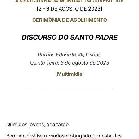
XXXVII JORNADA MUNDIAL DA JUVENTUDE
[2 - 6 DE AGOSTO DE 2023]
LATINE
CERIMÔNIA DE ACOLHIMENTO
DISCURSO DO SANTO PADRE
Parque Eduardo VII, Lisboa
Quinta-feira, 3 de agosto de 2023
[
Multimídia
]
________________________________________
Queridos jovens, boa tarde!
Bem-vindos! Bem-vindos e obrigado por estardes