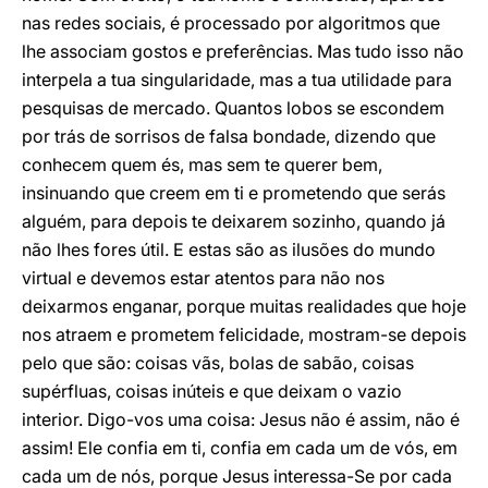
nas redes sociais, é processado por algoritmos que
lhe associam gostos e preferências. Mas tudo isso não
interpela a tua singularidade, mas a tua utilidade para
pesquisas de mercado. Quantos lobos se escondem
por trás de sorrisos de falsa bondade, dizendo que
conhecem quem és, mas sem te querer bem,
insinuando que creem em ti e prometendo que serás
alguém, para depois te deixarem sozinho, quando já
não lhes fores útil. E estas são as ilusões do mundo
virtual e devemos estar atentos para não nos
deixarmos enganar, porque muitas realidades que hoje
nos atraem e prometem felicidade, mostram-se depois
pelo que são: coisas vãs, bolas de sabão, coisas
supérfluas, coisas inúteis e que deixam o vazio
interior. Digo-vos uma coisa: Jesus não é assim, não é
assim! Ele confia em ti, confia em cada um de vós, em
cada um de nós, porque Jesus interessa-Se por cada