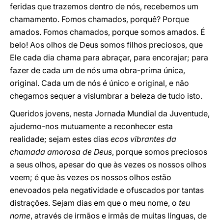
feridas que trazemos dentro de nós, recebemos um
chamamento. Fomos chamados, porquê? Porque
amados. Fomos chamados, porque somos amados. É
belo! Aos olhos de Deus somos filhos preciosos, que
Ele cada dia chama para abraçar, para encorajar; para
fazer de cada um de nós uma obra-prima única,
original. Cada um de nós é único e original, e não
chegamos sequer a vislumbrar a beleza de tudo isto.
Queridos jovens, nesta Jornada Mundial da Juventude,
ajudemo-nos mutuamente a reconhecer esta
realidade; sejam estes dias
ecos vibrantes da
chamada amorosa de Deus
, porque somos preciosos
a seus olhos, apesar do que às vezes os nossos olhos
veem; é que às vezes os nossos olhos estão
enevoados pela negatividade e ofuscados por tantas
distrações. Sejam dias em que o meu nome, o
teu
nome
, através de irmãos e irmãs de muitas línguas, de