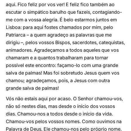
aqui. Fico feliz por vos ver! E feliz fico também ao
escutar o simpático barulho que fazeis, contagiando-
me com a vossa alegria. É belo estarmos juntos em
Lisboa: para aqui fostes chamados por mim, pelo
Patriarca – a quem agradeço as palavras que me
dirigiu –, pelos vossos Bispos, sacerdotes, catequistas,
animadores. Agradeçamos a todos aqueles que vos
chamaram e a quantos trabalharam para tornar
possível este encontro: façamo-lo com uma grande
salva de palmas! Mas foi sobretudo Jesus quem vos
chamou; agradeçamos, pois, a Jesus com outra
grande salva de palmas!
Vós não estais aqui por acaso. O Senhor chamou-vos,
não só nestes dias, mas desde o início dos vossos
dias. Chamou-nos a todos desde o início da vida.
Chamou-vos pelos vossos nomes. Como ouvimos na
Palavra de Deus, Ele chamou-nos pelo próprio nome.