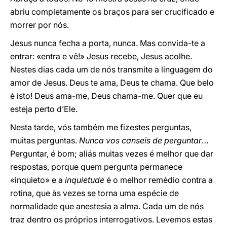
abriu completamente os braços para ser crucificado e
morrer por nós.
Jesus nunca fecha a porta, nunca. Mas convida-te a
entrar: «entra e vê!» Jesus recebe, Jesus acolhe.
Nestes dias cada um de nós transmite a linguagem do
amor de Jesus. Deus te ama, Deus te chama. Que belo
é isto! Deus ama-me, Deus chama-me. Quer que eu
esteja perto d’Ele.
Nesta tarde, vós também me fizestes perguntas,
muitas perguntas.
Nunca vos canseis de perguntar
…
Perguntar, é bom; aliás muitas vezes é melhor que dar
respostas, porque quem pergunta permanece
«inquieto» e a
inquietude
é o melhor remédio contra a
rotina, que às vezes se torna uma espécie de
normalidade que anestesia a alma. Cada um de nós
traz dentro os próprios interrogativos. Levemos estas