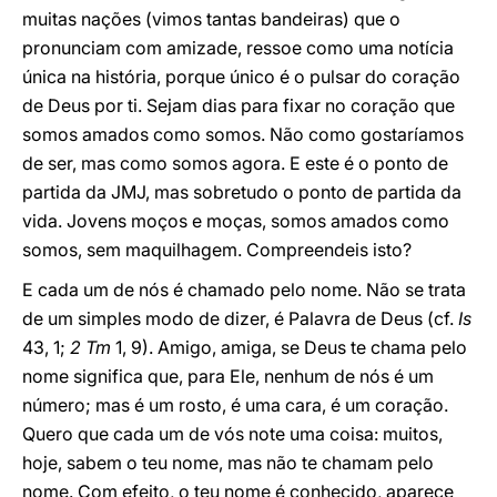
muitas nações (vimos tantas bandeiras) que o
pronunciam com amizade, ressoe como uma notícia
única na história, porque único é o pulsar do coração
de Deus por ti. Sejam dias para fixar no coração que
somos amados como somos. Não como gostaríamos
de ser, mas como somos agora. E este é o ponto de
partida da JMJ, mas sobretudo o ponto de partida da
vida. Jovens moços e moças, somos amados como
somos, sem maquilhagem. Compreendeis isto?
E cada um de nós é chamado pelo nome. Não se trata
de um simples modo de dizer, é Palavra de Deus (cf.
Is
43, 1;
2 Tm
1, 9). Amigo, amiga, se Deus te chama pelo
nome significa que, para Ele, nenhum de nós é um
número; mas é um rosto, é uma cara, é um coração.
Quero que cada um de vós note uma coisa: muitos,
hoje, sabem o teu nome, mas não te chamam pelo
nome. Com efeito, o teu nome é conhecido, aparece