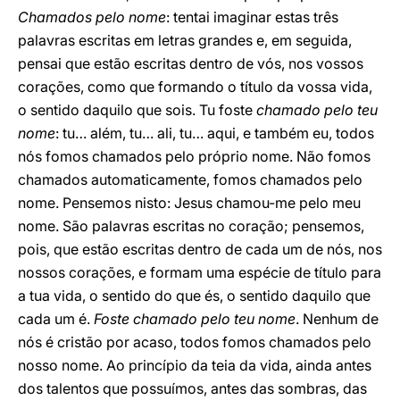
Chamados pelo nome
: tentai imaginar estas três
palavras escritas em letras grandes e, em seguida,
pensai que estão escritas dentro de vós, nos vossos
corações, como que formando o título da vossa vida,
o sentido daquilo que sois. Tu foste
chamado pelo teu
nome
: tu… além, tu… ali, tu… aqui, e também eu, todos
nós fomos chamados pelo próprio nome. Não fomos
chamados automaticamente, fomos chamados pelo
nome. Pensemos nisto: Jesus chamou-me pelo meu
nome. São palavras escritas no coração; pensemos,
pois, que estão escritas dentro de cada um de nós, nos
nossos corações, e formam uma espécie de título para
a tua vida, o sentido do que és, o sentido daquilo que
cada um é.
Foste chamado pelo teu nome
. Nenhum de
nós é cristão por acaso, todos fomos chamados pelo
nosso nome. Ao princípio da teia da vida, ainda antes
dos talentos que possuímos, antes das sombras, das