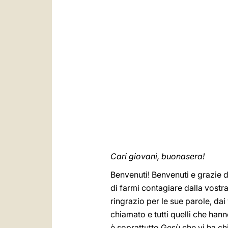
Cari giovani, buonasera!
Benvenuti! Benvenuti e grazie di
di farmi contagiare dalla vostra
ringrazio per le sue parole, dai
chiamato e tutti quelli che han
è soprattutto Gesù che vi ha ch