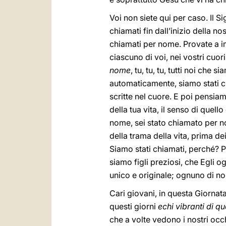
Voi non siete qui per caso. Il Si
chiamati fin dall’inizio della nos
chiamati per nome. Provate a im
ciascuno di voi, nei vostri cuori
nome
, tu, tu, tu, tutti noi che
automaticamente, siamo stati 
scritte nel cuore. E poi pensiam
della tua vita, il senso di quel
nome, sei stato chiamato per no
della trama della vita, prima de
Siamo stati chiamati, perché? 
siamo figli preziosi, che Egli 
unico e originale; ognuno di noi
Cari giovani, in questa Giorna
questi giorni
echi vibranti di 
che a volte vedono i nostri occh