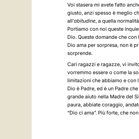
Voi stasera mi avete fatto an
giusto, anzi spesso è meglio ch
all’
abitudine
, a quella normalit
Portiamo con noi queste inquie
Dio. Queste domande che con la
Dio ama per sorpresa, non è p
sorprende.
Cari ragazzi e ragazze, vi invi
vorremmo essere o come la soc
limitazioni che abbiamo e con l
Dio è Padre, ed è un Padre che
grande aiuto nella Madre del S
paura, abbiate coraggio, andate
“Dio ci ama”. Più forte, che non