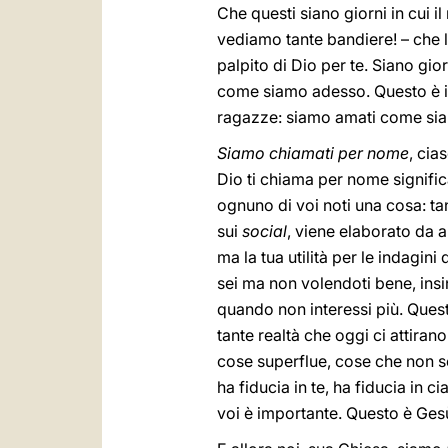
Che questi siano giorni in cui il
vediamo tante bandiere! – che l
palpito di Dio per te. Siano g
come siamo adesso. Questo è il 
ragazze: siamo amati come sia
Siamo chiamati per nome
, cia
Dio ti chiama per nome signific
ognuno di voi noti una cosa: ta
sui
social
, viene elaborato da a
ma la tua utilità per le indagin
sei ma non volendoti bene, insi
quando non interessi più. Queste
tante realtà che oggi ci attira
cose superflue, cose che non se
ha fiducia in te, ha fiducia in 
voi è importante. Questo è Ges