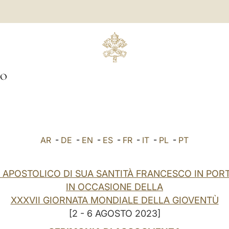
TO
AR
-
DE
-
EN
-
ES
-
FR
-
IT
-
PL
-
PT
 APOSTOLICO DI SUA SANTITÀ FRANCESCO IN PO
IN OCCASIONE DELLA
XXXVII GIORNATA MONDIALE DELLA GIOVENTÙ
[2 - 6 AGOSTO 2023]