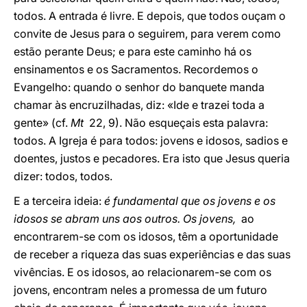
todos. A entrada é livre. E depois, que todos ouçam o
convite de Jesus para o seguirem, para verem como
estão perante Deus; e para este caminho há os
ensinamentos e os Sacramentos. Recordemos o
Evangelho: quando o senhor do banquete manda
chamar às encruzilhadas, diz: «Ide e trazei toda a
gente» (cf.
Mt
22, 9). Não esqueçais esta palavra:
todos. A Igreja é para todos: jovens e idosos, sadios e
doentes, justos e pecadores. Era isto que Jesus queria
dizer: todos, todos.
E a terceira ideia:
é fundamental que os jovens e os
idosos se abram uns aos outros. Os jovens,
ao
encontrarem-se com os idosos, têm a oportunidade
de receber a riqueza das suas experiências e das suas
vivências. E os idosos, ao relacionarem-se com os
jovens, encontram neles a promessa de um futuro