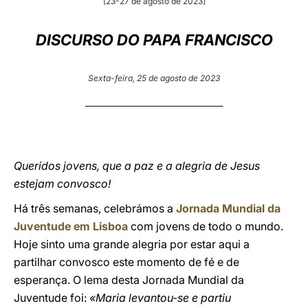
[23-27 de agosto de 2023]
LATINE
DISCURSO DO PAPA FRANCISCO
Sexta-feira, 25 de agosto de 2023
________________________________________
Queridos jovens, que a paz e a alegria de Jesus
estejam convosco!
Há três semanas, celebrámos a
Jornada Mundial da
Juventude em Lisboa
com jovens de todo o mundo.
Hoje sinto uma grande alegria por estar aqui a
partilhar convosco este momento de fé e de
esperança. O lema desta Jornada Mundial da
Juventude foi:
«Maria levantou-se e partiu