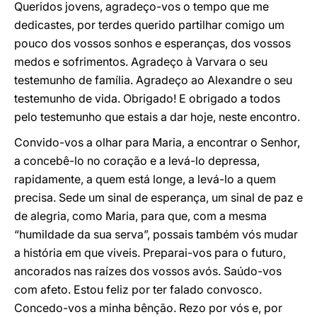
Queridos jovens, agradeço-vos o tempo que me
dedicastes, por terdes querido partilhar comigo um
pouco dos vossos sonhos e esperanças, dos vossos
medos e sofrimentos. Agradeço à Varvara o seu
testemunho de família. Agradeço ao Alexandre o seu
testemunho de vida. Obrigado! E obrigado a todos
pelo testemunho que estais a dar hoje, neste encontro.
Convido-vos a olhar para Maria, a encontrar o Senhor,
a concebê-lo no coração e a levá-lo depressa,
rapidamente, a quem está longe, a levá-lo a quem
precisa. Sede um sinal de esperança, um sinal de paz e
de alegria, como Maria, para que, com a mesma
“humildade da sua serva”, possais também vós mudar
a história em que viveis. Preparai-vos para o futuro,
ancorados nas raízes dos vossos avós. Saúdo-vos
com afeto. Estou feliz por ter falado convosco.
Concedo-vos a minha bênção. Rezo por vós e, por