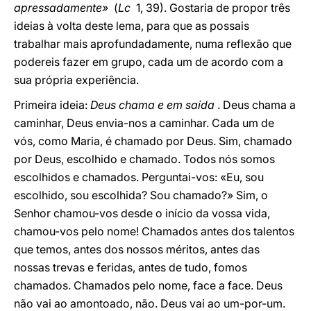
apressadamente»
(
Lc
1, 39). Gostaria de propor três
ideias à volta deste lema, para que as possais
trabalhar mais aprofundadamente, numa reflexão que
podereis fazer em grupo, cada um de acordo com a
sua própria experiência.
Primeira ideia:
Deus chama e em saída
. Deus chama a
caminhar, Deus envia-nos a caminhar. Cada um de
vós, como Maria, é chamado por Deus. Sim, chamado
por Deus, escolhido e chamado. Todos nós somos
escolhidos e chamados. Perguntai-vos: «Eu, sou
escolhido, sou escolhida? Sou chamado?» Sim, o
Senhor chamou-vos desde o início da vossa vida,
chamou-vos pelo nome! Chamados antes dos talentos
que temos, antes dos nossos méritos, antes das
nossas trevas e feridas, antes de tudo, fomos
chamados. Chamados pelo nome, face a face. Deus
não vai ao amontoado, não. Deus vai ao um-por-um.