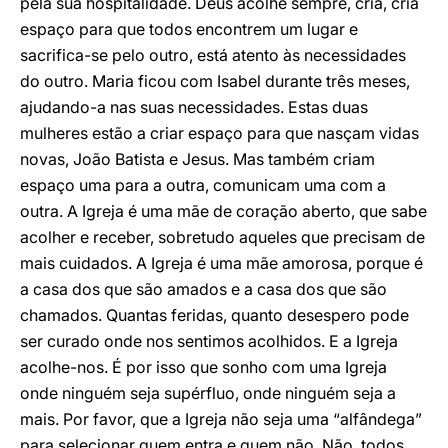
pela sua hospitalidade. Deus acolhe sempre, cria, cria
espaço para que todos encontrem um lugar e
sacrifica-se pelo outro, está atento às necessidades
do outro. Maria ficou com Isabel durante três meses,
ajudando-a nas suas necessidades. Estas duas
mulheres estão a criar espaço para que nasçam vidas
novas, João Batista e Jesus. Mas também criam
espaço uma para a outra, comunicam uma com a
outra. A Igreja é uma mãe de coração aberto, que sabe
acolher e receber, sobretudo aqueles que precisam de
mais cuidados. A Igreja é uma mãe amorosa, porque é
a casa dos que são amados e a casa dos que são
chamados. Quantas feridas, quanto desespero pode
ser curado onde nos sentimos acolhidos. E a Igreja
acolhe-nos. É por isso que sonho com uma Igreja
onde ninguém seja supérfluo, onde ninguém seja a
mais. Por favor, que a Igreja não seja uma “alfândega”
para selecionar quem entra e quem não. Não, todos,