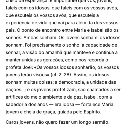
cheio de esperança. É importante que vós, jovens,
faleis com os idosos, que faleis com os vossos avós,
que escuteis os vossos avós, que escuteis a
experiência de vida que vai para além da dos vossos
pais. O ponto de encontro entre Maria e Isabel são os
sonhos. Ambas sonham. Os jovens sonham, os idosos
sonham. Foi precisamente o sonho, a capacidade de
sonhar, a visão do amanhã que manteve e continua a
manter unidas as gerações, como nos recorda o
profeta Joel: «Os vossos idosos sonharão, os vossos
jovens terão visões» (cf. 2, 28). Assim, os idosos
sonham muitas coisas: a democracia, a unidade das
nações...; e os jovens profetizam, são chamados a ser
artífices do meio ambiente e da paz. Isabel, com a
sabedoria dos anos — era idosa — fortalece Maria,
jovem e cheia de graça, guiada pelo Espírito.
Caros jovens, não quero fazer um longo sermão.