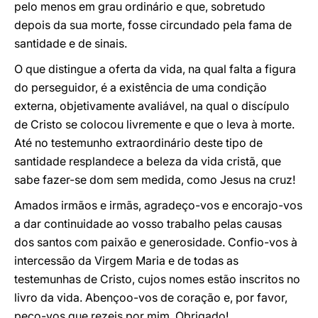
pelo menos em grau ordinário e que, sobretudo
depois da sua morte, fosse circundado pela fama de
santidade e de sinais.
O que distingue a oferta da vida, na qual falta a figura
do perseguidor, é a existência de uma condição
externa, objetivamente avaliável, na qual o discípulo
de Cristo se colocou livremente e que o leva à morte.
Até no testemunho extraordinário deste tipo de
santidade resplandece a beleza da vida cristã, que
sabe fazer-se dom sem medida, como Jesus na cruz!
Amados irmãos e irmãs, agradeço-vos e encorajo-vos
a dar continuidade ao vosso trabalho pelas causas
dos santos com paixão e generosidade. Confio-vos à
intercessão da Virgem Maria e de todas as
testemunhas de Cristo, cujos nomes estão inscritos no
livro da vida. Abençoo-vos de coração e, por favor,
peço-vos que rezeis por mim. Obrigado!