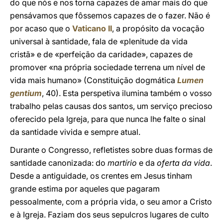
do que nós e nos torna capazes de amar mais do que
pensávamos que fôssemos capazes de o fazer. Não é
por acaso que o
Vaticano II
, a propósito da vocação
universal à santidade, fala de «plenitude da vida
cristã» e de «perfeição da caridade», capazes de
promover «na própria sociedade terrena um nível de
vida mais humano» (Constituição dogmática
Lumen
gentium
, 40). Esta perspetiva ilumina também o vosso
trabalho pelas causas dos santos, um serviço precioso
oferecido pela Igreja, para que nunca lhe falte o sinal
da santidade vivida e sempre atual.
Durante o Congresso, refletistes sobre duas formas de
santidade canonizada: do
martírio
e da
oferta da vida
.
Desde a antiguidade, os crentes em Jesus tinham
grande estima por aqueles que pagaram
pessoalmente, com a própria vida, o seu amor a Cristo
e à Igreja. Faziam dos seus sepulcros lugares de culto