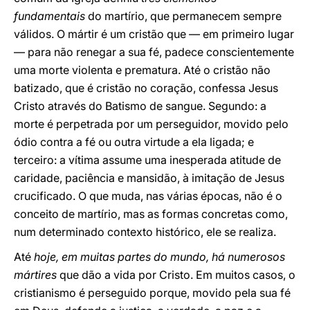
fundamentais
do martírio, que permanecem sempre
válidos. O mártir é um cristão que — em primeiro lugar
— para não renegar a sua fé, padece conscientemente
uma morte violenta e prematura. Até o cristão não
batizado, que é cristão no coração, confessa Jesus
Cristo através do Batismo de sangue. Segundo: a
morte é perpetrada por um perseguidor, movido pelo
ódio contra a fé ou outra virtude a ela ligada; e
terceiro: a vítima assume uma inesperada atitude de
caridade, paciência e mansidão, à imitação de Jesus
crucificado. O que muda, nas várias épocas, não é o
conceito de martírio, mas as formas concretas como,
num determinado contexto histórico, ele se realiza.
Até
hoje, em muitas partes do mundo, há numerosos
mártires
que dão a vida por Cristo. Em muitos casos, o
cristianismo é perseguido porque, movido pela sua fé