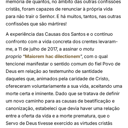
memória de quantos, no âmbito das outras confissões
cristãs, foram capazes de renunciar à própria vida
para não trair o Senhor. E há muitos, tantos, nas outras
confissões que são mártires!
A experiência das Causas dos Santos e o contínuo
confronto com a vida concreta dos crentes levaram-
me, a 11 de julho de 2017, a assinar o
motu
proprio
“
Maiorem hac dilectionem
”, com o qual
tencionei manifestar o sentido comum do fiel Povo de
Deus em relação ao testemunho de santidade
daqueles que, animados pela caridade de Cristo,
ofereceram voluntariamente a sua vida, aceitando uma
morte certa e iminente. Dado que se tratava de definir
um novo caminho para as causas de beatificação e
canonização, estabeleci que devia haver uma relação
entre a oferta da vida e a morte prematura, que o
Servo de Deus tivesse exercido as virtudes cristãs