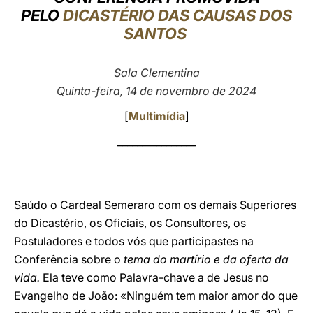
PELO
DICASTÉRIO DAS CAUSAS DOS
LATINE
SANTOS
Sala Clementina
Quinta-feira, 14 de novembro de 2024
[
Multimídia
]
________________
Saúdo o Cardeal Semeraro com os demais Superiores
do Dicastério, os Oficiais, os Consultores, os
Postuladores e todos vós que participastes na
Conferência sobre o
tema do martírio e da oferta da
vida.
Ela teve como Palavra-chave a de Jesus no
Evangelho de João: «Ninguém tem maior amor do que