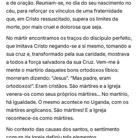
e de oração. Reuniam-se, no dia do seu nascimento no
céu, para reforçar os vínculos de uma fraternidade
que, em Cristo ressuscitado, supera os limites da
morte, por mais cruel e dolorosa que seja.
No mártir encontramos os traços do discípulo perfeito,
que imitava Cristo negando-se a si mesmo, tomando a
sua cruz e, transformado pela sua caridade, mostrava
a todos a força salvadora da sua Cruz. Vem-me à
mente o martírio daqueles bons ortodoxos líbios:
morreram dizendo: “Jesus”. “Mas padre, eram
ortodoxos!”. Eram cristãos. São mártires e a Igreja
venera-os como seus próprios mártires... No martírio,
há igualdade. O mesmo acontece no Uganda, com os
mártires anglicanos. São mártires! E a Igreja
reconhece-os como mártires.
No contexto das causas dos santos, o sentimento
comum da Igreja definiu
três elementos