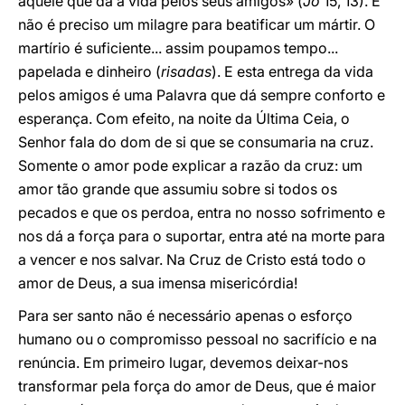
aquele que dá a vida pelos seus amigos» (
Jo
15, 13). E
não é preciso um milagre para beatificar um mártir. O
martírio é suficiente... assim poupamos tempo...
papelada e dinheiro (
risadas
). E esta entrega da vida
pelos amigos é uma Palavra que dá sempre conforto e
esperança. Com efeito, na noite da Última Ceia, o
Senhor fala do dom de si que se consumaria na cruz.
Somente o amor pode explicar a razão da cruz: um
amor tão grande que assumiu sobre si todos os
pecados e que os perdoa, entra no nosso sofrimento e
nos dá a força para o suportar, entra até na morte para
a vencer e nos salvar. Na Cruz de Cristo está todo o
amor de Deus, a sua imensa misericórdia!
Para ser santo não é necessário apenas o esforço
humano ou o compromisso pessoal no sacrifício e na
renúncia. Em primeiro lugar, devemos deixar-nos
transformar pela força do amor de Deus, que é maior