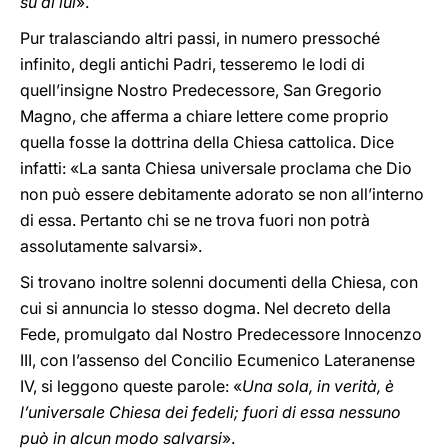
su di lui
».
Pur tralasciando altri passi, in numero pressoché
infinito, degli antichi Padri, tesseremo le lodi di
quell’insigne Nostro Predecessore, San Gregorio
Magno, che afferma a chiare lettere come proprio
quella fosse la dottrina della Chiesa cattolica. Dice
infatti: «La santa Chiesa universale proclama che Dio
non può essere debitamente adorato se non all’interno
di essa. Pertanto chi se ne trova fuori non potrà
assolutamente salvarsi».
Si trovano inoltre solenni documenti della Chiesa, con
cui si annuncia lo stesso dogma. Nel decreto della
Fede, promulgato dal Nostro Predecessore Innocenzo
III, con l’assenso del Concilio Ecumenico Lateranense
IV, si leggono queste parole: «
Una sola, in verità, è
l’universale Chiesa dei fedeli; fuori di essa nessuno
può in alcun modo salvarsi
».