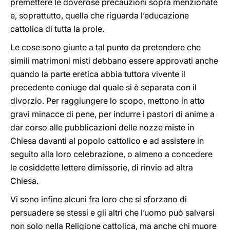
premettere le doverose precauzioni sopra menzionate
e, soprattutto, quella che riguarda l’educazione
cattolica di tutta la prole.
Le cose sono giunte a tal punto da pretendere che
simili matrimoni misti debbano essere approvati anche
quando la parte eretica abbia tuttora vivente il
precedente coniuge dal quale si è separata con il
divorzio. Per raggiungere lo scopo, mettono in atto
gravi minacce di pene, per indurre i pastori di anime a
dar corso alle pubblicazioni delle nozze miste in
Chiesa davanti al popolo cattolico e ad assistere in
seguito alla loro celebrazione, o almeno a concedere
le cosiddette lettere dimissorie, di rinvio ad altra
Chiesa.
Vi sono infine alcuni fra loro che si sforzano di
persuadere se stessi e gli altri che l’uomo può salvarsi
non solo nella Religione cattolica, ma anche chi muore