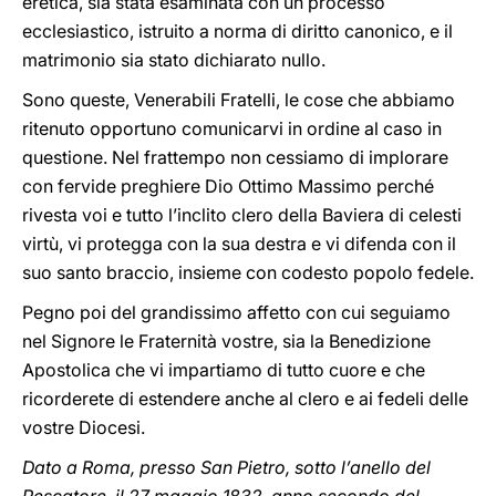
eretica, sia stata esaminata con un processo
ecclesiastico, istruito a norma di diritto canonico, e il
matrimonio sia stato dichiarato nullo.
Sono queste, Venerabili Fratelli, le cose che abbiamo
ritenuto opportuno comunicarvi in ordine al caso in
questione. Nel frattempo non cessiamo di implorare
con fervide preghiere Dio Ottimo Massimo perché
rivesta voi e tutto l’inclito clero della Baviera di celesti
virtù, vi protegga con la sua destra e vi difenda con il
suo santo braccio, insieme con codesto popolo fedele.
Pegno poi del grandissimo affetto con cui seguiamo
nel Signore le Fraternità vostre, sia la Benedizione
Apostolica che vi impartiamo di tutto cuore e che
ricorderete di estendere anche al clero e ai fedeli delle
vostre Diocesi.
Dato a Roma, presso San Pietro, sotto l’anello del