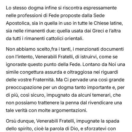
Lo stesso dogma infine si riscontra espressamente
nelle professioni di Fede proposte dalla Sede
Apostolica, sia in quella in uso in tutte le Chiese latine,
sia nelle rimanenti due: quella usata dai Greci e l’altra
da tutti i rimanenti cattolici orientali.
Non abbiamo scelto,fra i tanti, i menzionati documenti
con l’intento, Venerabili Fratelli, di istruirvi, come se
ignoraste questo punto della Fede. Lontano da Noi una
simile congettura assurda e oltraggiosa nei riguardi
delle vostre Fraternità. Ma Ci pervade una così grande
preoccupazione per un dogma tanto importante e, per
di più, così sicuro, impugnato da alcuni temerari, che
non possiamo trattenere la penna dal rivendicare una
tale verità con molte argomentazioni.
Orsù dunque, Venerabili Fratelli, impugnate la spada
dello spirito, cioè la parola di Dio, e sforzatevi con