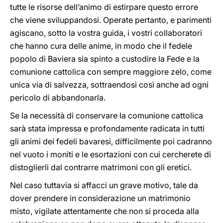
tutte le risorse dell’animo di estirpare questo errore
che viene sviluppandosi. Operate pertanto, e parimenti
agiscano, sotto la vostra guida, i vostri collaboratori
che hanno cura delle anime, in modo che il fedele
popolo di Baviera sia spinto a custodire la Fede e la
comunione cattolica con sempre maggiore zelo, come
unica via di salvezza, sottraendosi così anche ad ogni
pericolo di abbandonarla.
Se la necessità di conservare la comunione cattolica
sarà stata impressa e profondamente radicata in tutti
gli animi dei fedeli bavaresi, difficilmente poi cadranno
nel vuoto i moniti e le esortazioni con cui cercherete di
distoglierli dal contrarre matrimoni con gli eretici.
Nel caso tuttavia si affacci un grave motivo, tale da
dover prendere in considerazione un matrimonio
misto, vigilate attentamente che non si proceda alla