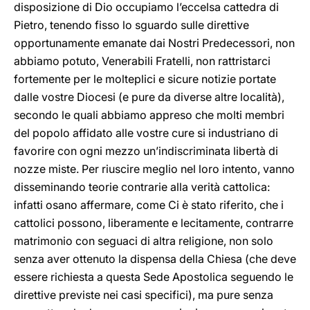
disposizione di Dio occupiamo l’eccelsa cattedra di
Pietro, tenendo fisso lo sguardo sulle direttive
opportunamente emanate dai Nostri Predecessori, non
abbiamo potuto, Venerabili Fratelli, non rattristarci
fortemente per le molteplici e sicure notizie portate
dalle vostre Diocesi (e pure da diverse altre località),
secondo le quali abbiamo appreso che molti membri
del popolo affidato alle vostre cure si industriano di
favorire con ogni mezzo un’indiscriminata libertà di
nozze miste. Per riuscire meglio nel loro intento, vanno
disseminando teorie contrarie alla verità cattolica:
infatti osano affermare, come Ci è stato riferito, che i
cattolici possono, liberamente e lecitamente, contrarre
matrimonio con seguaci di altra religione, non solo
senza aver ottenuto la dispensa della Chiesa (che deve
essere richiesta a questa Sede Apostolica seguendo le
direttive previste nei casi specifici), ma pure senza