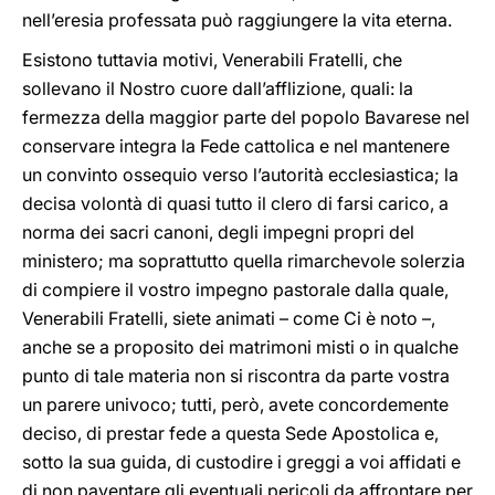
nell’eresia professata può raggiungere la vita eterna.
Esistono tuttavia motivi, Venerabili Fratelli, che
sollevano il Nostro cuore dall’afflizione, quali: la
fermezza della maggior parte del popolo Bavarese nel
conservare integra la Fede cattolica e nel mantenere
un convinto ossequio verso l’autorità ecclesiastica; la
decisa volontà di quasi tutto il clero di farsi carico, a
norma dei sacri canoni, degli impegni propri del
ministero; ma soprattutto quella rimarchevole solerzia
di compiere il vostro impegno pastorale dalla quale,
Venerabili Fratelli, siete animati – come Ci è noto –,
anche se a proposito dei matrimoni misti o in qualche
punto di tale materia non si riscontra da parte vostra
un parere univoco; tutti, però, avete concordemente
deciso, di prestar fede a questa Sede Apostolica e,
sotto la sua guida, di custodire i greggi a voi affidati e
di non paventare gli eventuali pericoli da affrontare per