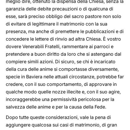
meglio dire, ottenuto la dispensa della Chiesa, senza la
garanzia delle debite precauzioni o di qualcuna di
esse, sarà preciso obbligo del sacro pastore non solo
di evitare di legittimare il matrimonio con la sua
presenza, ma anche di premettere le pubblicazioni e di
concedere le lettere di rinvio ad altra Chiesa. È vostro
dovere Venerabili Fratelli, rammentare ai parroci e
pretendere a buon diritto da loro che si astengano dal
compiere simili azioni. Di sicuro, se chi è incaricato
della cura delle anime si comportasse diversamente,
specie in Baviera nelle attuali circostanze, potrebbe far
credere, con il suo comportamento, di approvare in
qualche modo quelle nozze illecite e, con il suo agire,
incoraggerebbe una permissività pericolosa per la
salvezza delle anime e per la causa della Fede.
Dopo tutte queste considerazioni, vale la pena di
aggiungere qualcosa sui casi di matrimonio, di gran