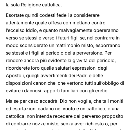
la sola Religione cattolica.
Esortate quindi codesti fedeli a considerare
attentamente quale offesa commettano contro
l’eccelso Iddio, e quanto malvagiamente opereranno
verso se stessi e verso i futuri figli se, nel contrarre in
modo sconsiderato un matrimonio misto, esporranno
se stessi e i figli al pericolo della perversione. Per
rendere ancora più evidente la gravità del pericolo,
ricorderete loro quelle salutari espressioni degli
Apostoli, quegli avvertimenti dei Padri e delle
disposizioni canoniche, che vertono tutti sull’obbligo di
evitare i dannosi rapporti familiari con gli eretici.
Ma se per caso accadrà, Dio non voglia, che tali moniti
ed esortazioni cadano nel vuoto e un cattolico, o una
cattolica, non intenda recedere dal perverso proposito
di contrarre nozze miste, senza aver richiesto o, per