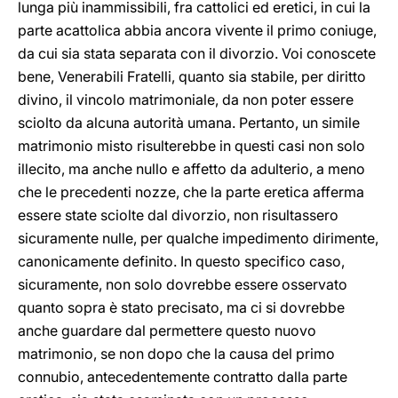
lunga più inammissibili, fra cattolici ed eretici, in cui la
parte acattolica abbia ancora vivente il primo coniuge,
da cui sia stata separata con il divorzio. Voi conoscete
bene, Venerabili Fratelli, quanto sia stabile, per diritto
divino, il vincolo matrimoniale, da non poter essere
sciolto da alcuna autorità umana. Pertanto, un simile
matrimonio misto risulterebbe in questi casi non solo
illecito, ma anche nullo e affetto da adulterio, a meno
che le precedenti nozze, che la parte eretica afferma
essere state sciolte dal divorzio, non risultassero
sicuramente nulle, per qualche impedimento dirimente,
canonicamente definito. In questo specifico caso,
sicuramente, non solo dovrebbe essere osservato
quanto sopra è stato precisato, ma ci si dovrebbe
anche guardare dal permettere questo nuovo
matrimonio, se non dopo che la causa del primo
connubio, antecedentemente contratto dalla parte