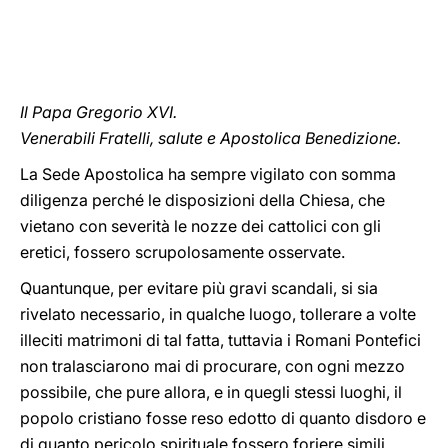
LATINE
Il Papa Gregorio XVI.
Venerabili Fratelli, salute e Apostolica Benedizione.
La Sede Apostolica ha sempre vigilato con somma
diligenza perché le disposizioni della Chiesa, che
vietano con severità le nozze dei cattolici con gli
eretici, fossero scrupolosamente osservate.
Quantunque, per evitare più gravi scandali, si sia
rivelato necessario, in qualche luogo, tollerare a volte
illeciti matrimoni di tal fatta, tuttavia i Romani Pontefici
non tralasciarono mai di procurare, con ogni mezzo
possibile, che pure allora, e in quegli stessi luoghi, il
popolo cristiano fosse reso edotto di quanto disdoro e
di quanto pericolo spirituale fossero foriere simili