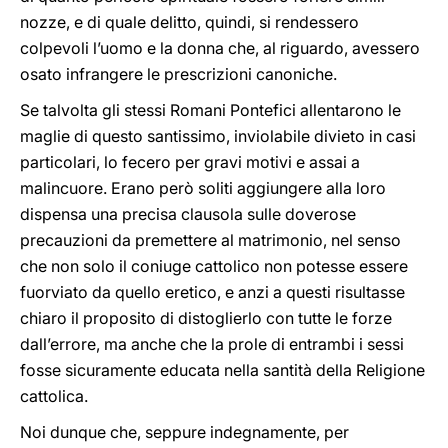
nozze, e di quale delitto, quindi, si rendessero
colpevoli l’uomo e la donna che, al riguardo, avessero
osato infrangere le prescrizioni canoniche.
Se talvolta gli stessi Romani Pontefici allentarono le
maglie di questo santissimo, inviolabile divieto in casi
particolari, lo fecero per gravi motivi e assai a
malincuore. Erano però soliti aggiungere alla loro
dispensa una precisa clausola sulle doverose
precauzioni da premettere al matrimonio, nel senso
che non solo il coniuge cattolico non potesse essere
fuorviato da quello eretico, e anzi a questi risultasse
chiaro il proposito di distoglierlo con tutte le forze
dall’errore, ma anche che la prole di entrambi i sessi
fosse sicuramente educata nella santità della Religione
cattolica.
Noi dunque che, seppure indegnamente, per