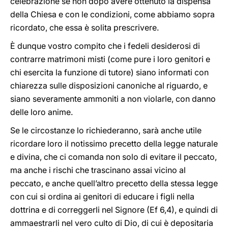
celebrazione se non dopo avere ottenuto la dispensa
della Chiesa e con le condizioni, come abbiamo sopra
ricordato, che essa è solita prescrivere.
È dunque vostro compito che i fedeli desiderosi di
contrarre matrimoni misti (come pure i loro genitori e
chi esercita la funzione di tutore) siano informati con
chiarezza sulle disposizioni canoniche al riguardo, e
siano severamente ammoniti a non violarle, con danno
delle loro anime.
Se le circostanze lo richiederanno, sarà anche utile
ricordare loro il notissimo precetto della legge naturale
e divina, che ci comanda non solo di evitare il peccato,
ma anche i rischi che trascinano assai vicino al
peccato, e anche quell’altro precetto della stessa legge
con cui si ordina ai genitori di educare i figli nella
dottrina e di correggerli nel Signore (Ef 6,4), e quindi di
ammaestrarli nel vero culto di Dio, di cui è depositaria