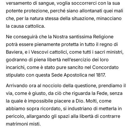
versamento di sangue, voglia soccorrerci con la sua
potente protezione, perché siano allontanati quei mali
che, per la natura stessa della situazione, minacciano
la causa cattolica.
Ne conseguirà che la Nostra santissima Religione
potrà essere pienamente protetta in tutto il regno di
Baviera, e i Vescovi cattolici, come tutti i sacri ministri,
godranno di piena libertà nell’esercizio dei loro
incarichi, come è stato pure sancito nel Concordato
stipulato con questa Sede Apostolica nel 1817.
Arrivando ora al nocciolo della questione, prendiamo il
via, come è giusto, da ciò che riguarda la Fede, senza
la quale è impossibile piacere a Dio. Molti, come
abbiamo sopra ricordato, si industriano di metterla in
pericolo, allargando gli spazi alla libertà di contrarre
matrimoni misti.