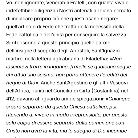
Voi non ignorate, Venerabili Fratelli, con quanta viva e
indefettibile diligenza i Nostri antenati abbiano cercato
di inculcare proprio ciò che questi osano negare:
quell’articolo di Fede che tratta della necessità della
Fede cattolica e dell’unità per conseguire la salvezza.
Si riferiscono a questo principio quelle parole
dell’insigne discepolo degli Apostoli, Sant’Ignazio
martire, nella lettera agli abitanti di Filadelfia: «
Non
lasciatevi trarre in inganno, fratelli: se qualcuno segue
chi attua uno scisma, non potrà ottenere l’eredità del
Regno di Dio
». Anche Sant’Agostino e gli altri Vescovi
dell’Africa, riuniti nel Concilio di Cirta (Costantina) nel
412, davano al riguardo ampie spiegazioni: «
Chiunque
si sarà separato da questa Chiesa cattolica, pur
ritenendo di vivere in modo irreprensibile, per questa
sola colpa di essere separato dalla comunione con
Cristo non avrà la vita, ma lo sdegno di Dio incombe