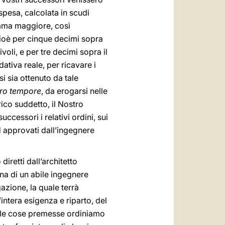
pesa, calcolata in scudi
omma maggiore, così
cioè per cinque decimi sopra
voli, e per tre decimi sopra il
tiva reale, per ricavare i
si sia ottenuto da tale
ro tempore
, da erogarsi nelle
ico suddetto, il Nostro
ccessori i relativi ordini, sui
ed approvati dall’ingegnere
iretti dall’architetto
na di un abile ingegnere
azione, la quale terrà
’intera esigenza e riparto, del
elle cose premesse ordiniamo