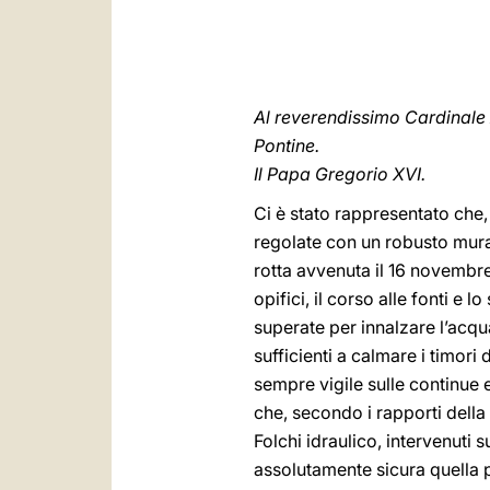
Al reverendissimo Cardinale 
Pontine.
Il Papa Gregorio XVI.
Ci è stato rappresentato che,
regolate con un robusto mura
rotta avvenuta il 16 novembre 
opifici, il corso alle fonti e l
superate per innalzare l’acqua
sufficienti a calmare i timori
sempre vigile sulle continue e
che, secondo i rapporti dell
Folchi idraulico, intervenuti 
assolutamente sicura quella par