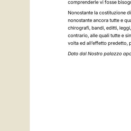
comprenderle vi fosse bisog
Nonostante la costituzione di
nonostante ancora tutte e qual
chirografi, bandi, editti, legg
contrario, alle quali tutte e 
volta ed all’effetto predett
Dato dal Nostro palazzo apos