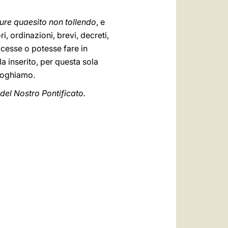
iure quaesito non tollendo
, e
, ordinazioni, brevi, decreti,
 facesse o potesse fare in
la inserito, per questa sola
eroghiamo.
del Nostro Pontificato.