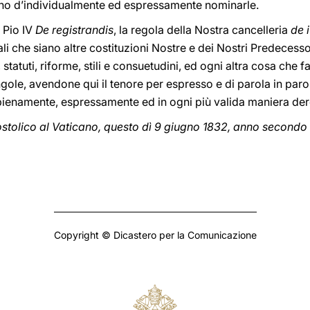
no d’individualmente ed espressamente nominarle.
 Pio IV
De registrandis
, la regola della Nostra cancelleria
de 
i che siano altre costituzioni Nostre e dei Nostri Predecessori
i, statuti, riforme, stili e consuetudini, ed ogni altra cosa che
singole, avendone qui il tenore per espresso e di parola in paro
o, pienamente, espressamente ed in ogni più valida maniera d
tolico al Vaticano, questo dì 9 giugno 1832, anno secondo 
Copyright © Dicastero per la Comunicazione