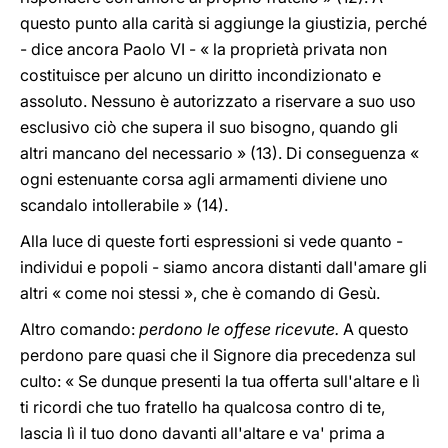
questo punto alla carità si aggiunge la giustizia, perché
- dice ancora Paolo VI - « la proprietà privata non
costituisce per alcuno un diritto incondizionato e
assoluto. Nessuno è autorizzato a riservare a suo uso
esclusivo ciò che supera il suo bisogno, quando gli
altri mancano del necessario » (13). Di conseguenza «
ogni estenuante corsa agli armamenti diviene uno
scandalo intollerabile » (14).
Alla luce di queste forti espressioni si vede quanto -
individui e popoli - siamo ancora distanti dall'amare gli
altri « come noi stessi », che è comando di Gesù.
Altro comando:
perdono le offese ricevute.
A questo
perdono pare quasi che il Signore dia precedenza sul
culto: « Se dunque presenti la tua offerta sull'altare e lì
ti ricordi che tuo fratello ha qualcosa contro di te,
lascia lì il tuo dono davanti all'altare e va' prima a