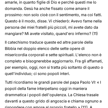
amarle, in quanto figlie di Dio e perché questi me lo
domanda. Gesù ha anche fissato come amare il
prossimo: non solo cioè con il sentimento, ma coi fatti.
Questo è il modo, disse. Vi chiederò: Avevo fame nella
persona dei miei fratelli più piccoli, mi avete dato da
mangiare? Mi avete visitato, quand'ero infermo? (11)
Il catechismo traduce queste ed altre parole della
Bibbia nel doppio elenco delle sette opere di
misericordia corporali e sette spirituali. L'elenco non è
completo e bisognerebbe aggiornarlo. Fra gli affamati,
per esempio, oggi, non si tratta più soltanto di questo o
quell'individuo; ci sono popoli interi.
Tutti ricordiamo le grandi parole del papa Paolo VI: « I
popoli della fame interpellano oggi in maniera
drammatica i popoli dell'opulenza. La Chiesa trasale
davanti a questo grido di angoscia e chiama ognuno a
rispondere con amore al proprio fratello » (12). A