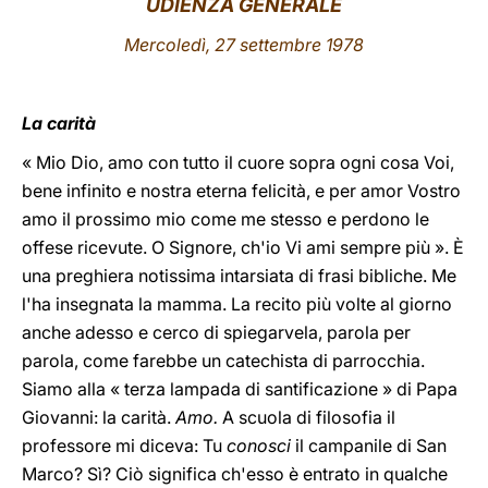
UDIENZA GENERALE
LATINE
Mercoledì, 27 settembre 1978
La carità
« Mio Dio, amo con tutto il cuore sopra ogni cosa Voi,
bene infinito e nostra eterna felicità, e per amor Vostro
amo il prossimo mio come me stesso e perdono le
offese ricevute. O Signore, ch'io Vi ami sempre più ». È
una preghiera notissima intarsiata di frasi bibliche. Me
l'ha insegnata la mamma. La recito più volte al giorno
anche adesso e cerco di spiegarvela, parola per
parola, come farebbe un catechista di parrocchia.
Siamo alla « terza lampada di santificazione » di Papa
Giovanni: la carità.
Amo.
A scuola di filosofia il
professore mi diceva: Tu
conosci
il campanile di San
Marco? Sì? Ciò significa ch'esso è entrato in qualche