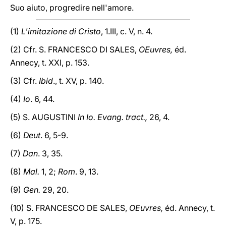
Suo aiuto, progredire nell'amore.
(1)
L'imitazione di Cristo
, 1.III, c. V, n. 4.
(2) Cfr. S. FRANCESCO DI SALES,
OEuvres,
éd.
Annecy, t. XXI, p. 153.
(3) Cfr.
Ibid
., t. XV, p. 140.
(4)
Io
. 6, 44.
(5) S. AUGUSTINI
In Io. Evang. tract.,
26, 4.
(6)
Deut
. 6, 5-9.
(7)
Dan
. 3, 35.
(8)
Mal.
1, 2;
Rom
. 9, 13.
(9)
Gen.
29, 20.
(10) S. FRANCESCO DE SALES,
OEuvres,
éd. Annecy, t.
V, p. 175.