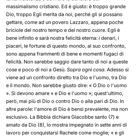
massimalismo cristiano. Ed è giusto: è troppo grande
Dio, troppo Egli merita da noi, perché gli si possano
gettare, come ad un povero Lazzaro, appena poche
briciole del nostro tempo e del nostro cuore. Egli è
bene infinito e sarà nostra felicità eterna: i denari, i
piaceri, le fortune di questo mondo, al suo confronto,
sono appena frammenti di bene e momenti fugaci di
felicità. Non sarebbe saggio dare tanto di noi a queste
cose e poco di noi a Gesù.
Sopra ogni cosa.
Adesso si
viene ad un confronto diretto tra Dio e l'uomo, tra Dio
e il mondo. Non sarebbe giusto dire: « O Dio o l'uomo
». Si devono amare « e Dio e l'uomo »; quest'ultimo,
però, mai più di Dio o contro Dio o alla pari di Dio. In
altre parole: l'amore di Dio è bensì prevalente, ma non
esclusivo. La Bibbia dichiara Giacobbe santo (7) e
amato da Dio (8), lo mostra impegnato in sette anni di
lavoro per conquistarsi Rachele come moglie; « e gli