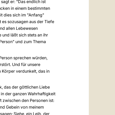
sagt er: "Das endlich ist
ücken in einem bestimmten
t dies sich im "Anfang"
t es sozusagen aus der Tiefe
und allen Lebewesen
und läßt sich stets an ihr
 "Person" und zum Thema
e Person sprechen würden,
rstört. Und für unsere
Körper verdunkelt, das in
 das der göttlichen Liebe
in der ganzen Wahrhaftigkeit
t zwischen den Personen ist:
h und Gebein von meinem
 sagen: Siehe, ein Leib, der