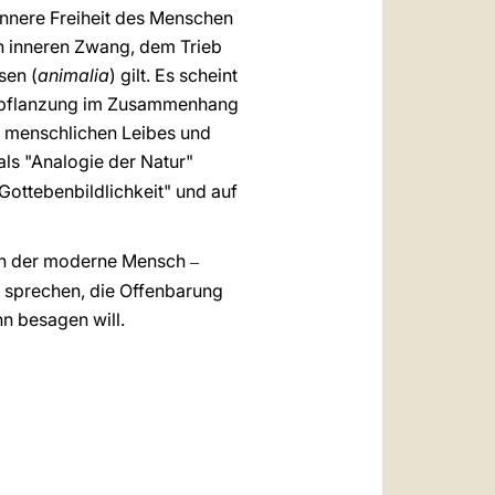
 innere Freiheit des Menschen
nen inneren Zwang, dem Trieb
sen (
animalia
)
gilt. Es scheint
rtpflanzung im Zusammenhang
s menschlichen Leibes und
als "Analogie der Natur"
Gottebenbildlichkeit" und auf
h der moderne Mensch
‒
n sprechen, die Offenbarung
nn besagen will.