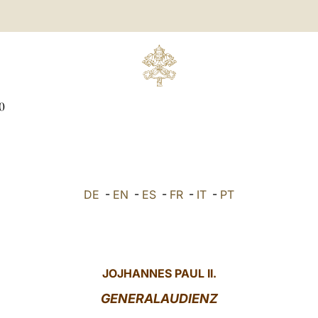
0
DE
-
EN
-
ES
-
FR
-
IT
-
PT
JOJHANNES PAUL II.
GENERALAUDIENZ