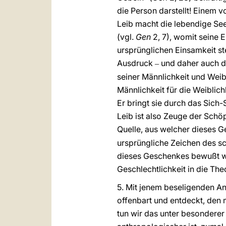
die Person darstellt! Einem 
Leib macht die lebendige Se
(vgl.
Gen
2, 7), womit seine 
ursprünglichen Einsamkeit s
Ausdruck
und daher auch 
‒
seiner Männlichkeit und Weibl
Männlichkeit für die Weiblic
Er bringt sie durch das Sic
Leib ist also Zeuge der Schö
Quelle, aus welcher dieses G
ursprüngliche Zeichen des s
dieses Geschenkes bewußt wir
Geschlechtlichkeit in die Theo
5. Mit jenem beseligenden A
offenbart und entdeckt, den
tun wir das unter besonderer