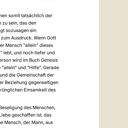
nen somit tatsächlich der
 zu sein, das den
ngt sozusagen ein
n zum Ausdruck. Wenn Gott
der Mensch "allein" dieses
" lebt, und noch tiefer und
Person wird im Buch
Genesis
allein" und "Hilfe". Gerade
 und die Gemeinschaft der
iner Beziehung gegenseitigen
prünglichen Einsamkeit des
n Beseligung des Menschen,
iebe geschaffen ist, das
he Mensch, der Mann, aus