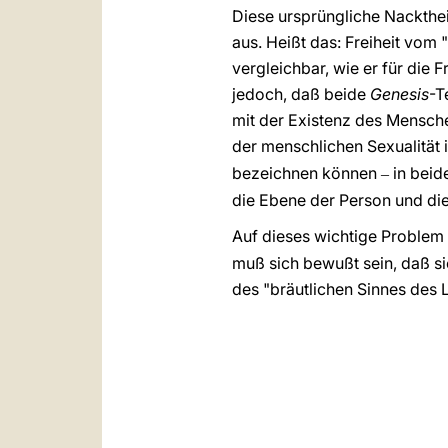
Diese ursprüngliche Nackthei
aus. Heißt das: Freiheit vom 
vergleichbar, wie er für die
jedoch, daß beide
Genesis
-T
mit der Existenz des Mensch
der menschlichen Sexualität
bezeichnen können
in beid
‒
die Ebene der Person und di
Auf dieses wichtige Proble
muß sich bewußt sein, daß s
des "bräutlichen Sinnes des L