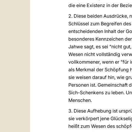
die eine Existenz in der Be
2. Diese beiden Ausdrücke, nä
Schlüssel zum Begreifen des
entscheidenden Inhalt der G
besonderes Kennzeichen der 
Jahwe sagt, es sei "nicht gut
Wesen nicht vollständig verwi
vollkommener, wenn er "für i
als Merkmal der Schöpfung he
sie weisen darauf hin, wie 
Personen ist. Gemeinschaft d
Sich-Schenkens zu leben. Un
Menschen.
3. Diese Aufhebung ist urspr
sie verkörpert jene Glücksel
heißt zum Wesen des schöpfe