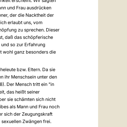
hkeit erscheint. Wir sagten
Mann und Frau ausdrücken
ener, der die Nacktheit der
ich erlaubt uns, vom
höpfung zu sprechen. Dieser
st, daß das schöpferische
 und so zur Erfahrung
nt wohl ganz besonders die
heleute bzw. Eltern. Da sie
en ihr Menschsein unter den
8). Der Mensch tritt ein "in
t, das heißt seiner
er sie schämten sich nicht
ibes als Mann und Frau noch
er sich der Zeugungskraft
 sexuellen Zwängen frei.