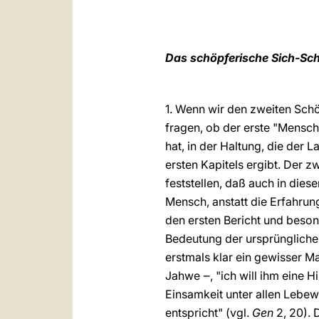
Das schöpferische Sich-Sc
1. Wenn wir den zweiten Schö
fragen, ob der erste "Mensch
hat, in der Haltung, die der
ersten Kapitels ergibt. Der z
feststellen, daß auch in die
Mensch, anstatt die Erfahrun
den ersten Bericht und beso
Bedeutung der ursprünglichen
erstmals klar ein gewisser Ma
Jahwe ‒, "ich will ihm eine Hi
Einsamkeit unter allen Lebewe
entspricht" (vgl.
Gen
2, 20).