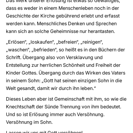
Das Werk unserer Erlösung ist etwas so Gewaltiges,
dass es weder in einem Menschenleben noch in der
Geschichte der Kirche gebührend erlebt und erfasst
werden kann. Menschliches Denken und Sprechen
kann sich an solche Geheimnisse nur herantasten.
„Erlösen“, „loskaufen“, „befreien“, „reinigen“,
„waschen“, „befrieden“, so heißt es in den Büchern der
Schrift. Übergang also von Versklavung und
Entstellung zur herrlichen Schönheit und Freiheit der
Kinder Gottes. Übergang durch das Wirken des Vaters
in seinem Sohn: „Gott hat seinen einzigen Sohn in die
Welt gesandt, damit wir durch ihn leben.“
Dieses Leben aber ist Gemeinschaft mit ihm, so wie die
Knechtschaft der Sünde Trennung von ihm bedeutet.
Und so ist Erlösung immer auch Versöhnung.
Versöhnung im Sohn.
Lassen wir uns mit Gott versöhnen!