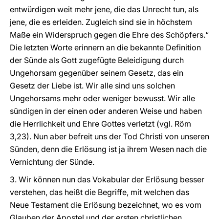
entwürdigen weit mehr jene, die das Unrecht tun, als
jene, die es erleiden. Zugleich sind sie in höchstem
Maße ein Widerspruch gegen die Ehre des Schöpfers.“
Die letzten Worte erinnern an die bekannte Definition
der Sünde als Gott zugefügte Beleidigung durch
Ungehorsam gegenüber seinem Gesetz, das ein
Gesetz der Liebe ist. Wir alle sind uns solchen
Ungehorsams mehr oder weniger bewusst. Wir alle
sündigen in der einen oder anderen Weise und haben
die Herrlichkeit und Ehre Gottes verletzt (vgl. Röm
3,23). Nun aber befreit uns der Tod Christi von unseren
Sünden, denn die Erlösung ist ja ihrem Wesen nach die
Vernichtung der Sünde.
3. Wir können nun das Vokabular der Erlösung besser
verstehen, das heißt die Begriffe, mit welchen das
Neue Testament die Erlösung bezeichnet, wo es vom
Glauben der Apostel und der ersten christlichen