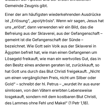
Gemeinde Zeugnis gibt.
Einer der am häufigsten wiederkehrenden Ausdrücke
ist „Erlösung“, „apolýtrōsis“. Wenn wir sagen, Jesus hat
uns „erlöst“, dann verwenden wir ein Bild, das die
Befreiung aus der Sklaverei, aus der Gefangenschaft –
gemeint ist die Gefangenschaft der Sünde –
bezeichnet. Wie Gott sein Volk aus der Sklaverei in
Ägypten befreit hat, wie man einen Gefangenen um
Lösegeld freikauft, wie man ein wertvolles Gut, das in
den Besitz eines anderen geraten ist, zurückkauft, so
hat Gott uns durch das Blut Christi freigekauft. „Nicht
um einen vergänglichen Preis, nicht um Silber oder
Gold“ – schreibt der hl. Petrus – „wurdet ihr aus eurer
sinnlosen, von den Vätern ererbten Lebensweise
losgekauft, sondern mit dem kostbaren Blut Christi,
des Lammes ohne Fehl und Makel“ (1 Petr 1,18).