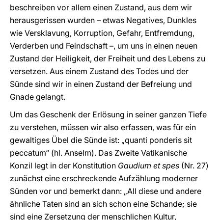
beschreiben vor allem einen Zustand, aus dem wir
herausgerissen wurden – etwas Negatives, Dunkles
wie Versklavung, Korruption, Gefahr, Entfremdung,
Verderben und Feindschaft –, um uns in einen neuen
Zustand der Heiligkeit, der Freiheit und des Lebens zu
versetzen. Aus einem Zustand des Todes und der
Sünde sind wir in einen Zustand der Befreiung und
Gnade gelangt.
Um das Geschenk der Erlösung in seiner ganzen Tiefe
zu verstehen, müssen wir also erfassen, was für ein
gewaltiges Übel die Sünde ist: „quanti ponderis sit
peccatum“ (hl. Anselm). Das Zweite Vatikanische
Konzil legt in der Konstitution
Gaudium et spes
(Nr. 27)
zunächst eine erschreckende Aufzählung moderner
Sünden vor und bemerkt dann: „All diese und andere
ähnliche Taten sind an sich schon eine Schande; sie
sind eine Zersetzung der menschlichen Kultur,