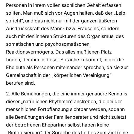
Personen in ihrem vollen sachlichen Gehalt erfassen
sollten. Man muß sich vor Augen halten, daß der „Leib
spricht“, und das nicht nur mit der ganzen äußeren
Ausdruckskraft des Mann- bzw. Frauseins, sondern
auch mit den inneren Strukturen des Organismus, des
somatischen und psychosomatischen
Reaktionsvermögens. Das alles muß jenen Platz
finden, der ihm in dieser Sprache zukommt, in der die
Eheleute als Personen miteinander sprechen, da sie zur
Gemeinschaft in der „körperlichen Vereinigung“
berufen sind.
2. Alle Bemühungen, die eine immer genauere Kenntnis
dieser „natürlichen Rhythmen“ anstreben, die bei der
menschlichen Fortpflanzung sichtbar werden, sodann
alle Bemühungen der Familienberater und nicht zuletzt
der betroffenen Ehepartner selbst haben keine
„Biologisierung“ der Sprache des Leibes zum Ziel (eine