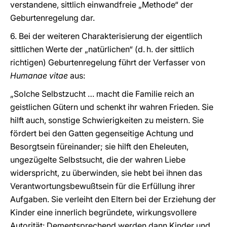
verstandene, sittlich einwandfreie „Methode“ der
Geburtenregelung dar.
6. Bei der weiteren Charakterisierung der eigentlich
sittlichen Werte der „natürlichen“ (d. h. der sittlich
richtigen) Geburtenregelung führt der Verfasser von
Humanae vitae
aus:
„Solche Selbstzucht … macht die Familie reich an
geistlichen Gütern und schenkt ihr wahren Frieden. Sie
hilft auch, sonstige Schwierigkeiten zu meistern. Sie
fördert bei den Gatten gegenseitige Achtung und
Besorgtsein füreinander; sie hilft den Eheleuten,
ungezügelte Selbstsucht, die der wahren Liebe
widerspricht, zu überwinden, sie hebt bei ihnen das
Verantwortungsbewußtsein für die Erfüllung ihrer
Aufgaben. Sie verleiht den Eltern bei der Erziehung der
Kinder eine innerlich begründete, wirkungsvollere
Autorität: Dementsprechend werden dann Kinder und