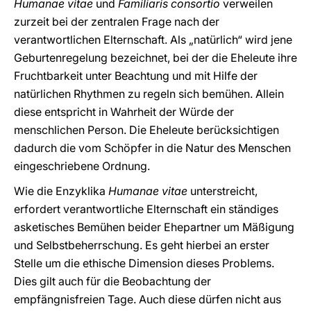
Humanae vitae
und
Familiaris consortio
verweilen
zurzeit bei der zentralen Frage nach der
verantwortlichen Elternschaft. Als „natürlich“ wird jene
Geburtenregelung bezeichnet, bei der die Eheleute ihre
Fruchtbarkeit unter Beachtung und mit Hilfe der
natürlichen Rhythmen zu regeln sich bemühen. Allein
diese entspricht in Wahrheit der Würde der
menschlichen Person. Die Eheleute berücksichtigen
dadurch die vom Schöpfer in die Natur des Menschen
eingeschriebene Ordnung.
Wie die Enzyklika
Humanae vitae
unterstreicht,
erfordert verantwortliche Elternschaft ein ständiges
asketisches Bemühen beider Ehepartner um Mäßigung
und Selbstbeherrschung. Es geht hierbei an erster
Stelle um die ethische Dimension dieses Problems.
Dies gilt auch für die Beobachtung der
empfängnisfreien Tage. Auch diese dürfen nicht aus