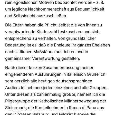
rein egoistischen Motiven beobachtet werden – z. B.
um jegliche Nachkommenschaft aus Bequemlichkeit
und Selbstsucht auszuschließen.
Die Eltern haben die Pflicht, selbst die von ihnen zu
verantwortende Kinderzahl festzusetzen und sich
entsprechend zu verhalten. Von grundsätzlicher
Bedeutung ist es, daß die Eheleute ihr ganzes Eheleben
nach sittlichen Maßstäben ausrichten und in
gemeinsamer Verantwortung gestalten.
Nach dieser kurzen Zusammenfassung meiner
eingehenderen Ausführungen in italienisch Grüße ich
sehr herzlich alle heutigen deutschsprachigen
Audienzteilnehmer: jeden einzelnen und alle Gruppen.
Unter diesen als zahlenmäßig größte, namentlich die
Pilgergruppe der Katholischen Männerbewegung der
Steiermark, die Kursteilnehmer in Rocca di Papa aus
den Diözesen Salzburg und Feldkirch sowie die