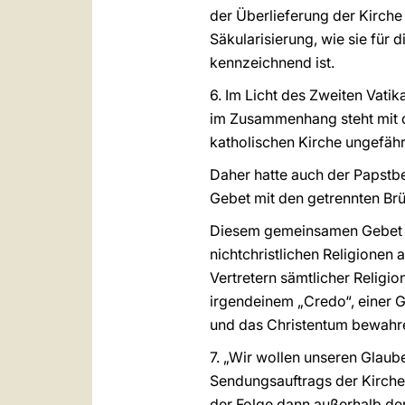
der Überlieferung der Kirche
Säkularisierung, wie sie für 
kennzeichnend ist.
6. Im Licht des Zweiten Vat
im Zusammenhang steht mit de
katholischen Kirche ungefäh
Daher hatte auch der Papstb
Gebet mit den getrennten Brü
Diesem gemeinsamen Gebet ha
nichtchristlichen Religionen
Vertretern sämtlicher Religi
irgendeinem „Credo“, einer G
und das Christentum bewahre
7. „Wir wollen unseren Glaub
Sendungsauftrags der Kirche 
der Folge dann außerhalb der