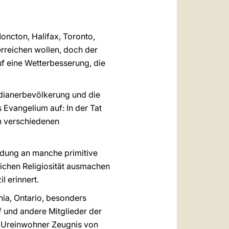
oncton, Halifax, Toronto,
erreichen wollen, doch der
uf eine Wetterbesserung, die
ndianerbevölkerung und die
 Evangelium auf: In der Tat
en verschiedenen
ndung an manche primitive
lichen Religiosität ausmachen
l erinnert.
ia, Ontario, besonders
f und andere Mitglieder der
he Ureinwohner Zeugnis von