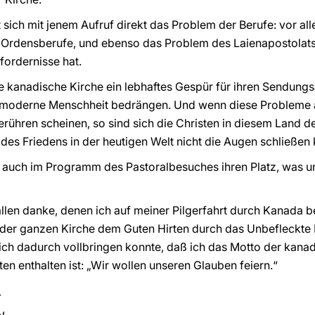
t sich mit jenem Aufruf direkt das Problem der Berufe: vor all
 Ordensberufe, und ebenso das Problem des Laienapostolats
fordernisse hat.
ie kanadische Kirche ein lebhaftes Gespür für ihren Sendung
 moderne Menschheit bedrängen. Und wenn diese Probleme a
rühren scheinen, so sind sich die Christen in diesem Land 
es Friedens in der heutigen Welt nicht die Augen schließen
auch im Programm des Pastoralbesuches ihren Platz, was unte
llen danke, denen ich auf meiner Pilgerfahrt durch Kanada 
der ganzen Kirche dem Guten Hirten durch das Unbefleckte 
 ich dadurch vollbringen konnte, daß ich das Motto der kana
ten enthalten ist: „Wir wollen unseren Glauben feiern.“
_