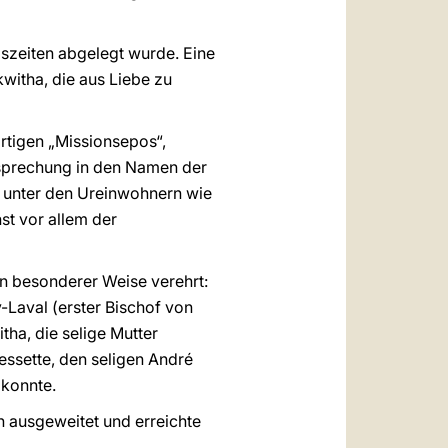
gszeiten abgelegt wurde. Eine
kwitha, die aus Liebe zu
rtigen „Missionsepos“,
tsprechung in den Namen der
l unter den Ureinwohnern wie
st vor allem der
in besonderer Weise verehrt:
-Laval (erster Bischof von
ha, die selige Mutter
essette, den seligen André
 konnte.
 ausgeweitet und erreichte