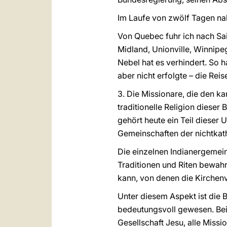
Im Laufe von zwölf Tagen na
Von Quebec fuhr ich nach Sai
Midland, Unionville, Winnipe
Nebel hat es verhindert. So 
aber nicht erfolgte – die Re
3. Die Missionare, die den k
traditionelle Religion dieser
gehört heute ein Teil dieser
Gemeinschaften der nichtkath
Die einzelnen Indianergemei
Traditionen und Riten bewahr
kann, von denen die Kirchenv
Unter diesem Aspekt ist die 
bedeutungsvoll gewesen. Bei 
Gesellschaft Jesu, alle Miss