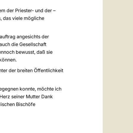
em der Priester- und der –
, das viele mögliche
sauftrag angesichts der
uch die Gesellschaft
dennoch bewusst, daß sie
 können.
r der breiten Öffentlichkeit
begegnen konnte, möchte ich
Herz seiner Mutter Dank
dischen Bischöfe