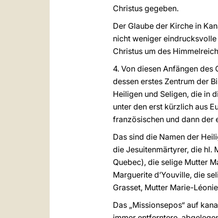
Christus gegeben.
Der Glaube der Kirche in Kan
nicht weniger eindrucksvolle 
Christus um des Himmelreiche
4. Von diesen Anfängen des 
dessen erstes Zentrum der B
Heiligen und Seligen, die i
unter den erst kürzlich aus 
französischen und dann der 
Das sind die Namen der Heili
die Jesuitenmärtyrer, die hl
Quebec), die selige Mutter M
Marguerite d’Youville, die s
Grasset, Mutter Marie-Léonie
Das „Missionsepos“ auf kana
immer entferntere, abgeleg