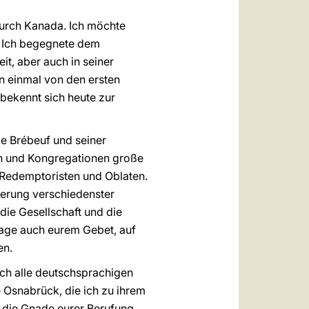
durch Kanada. Ich möchte
. Ich begegnete dem
it, aber auch in seiner
n einmal von den ersten
bekennt sich heute zur
de Brébeuf und seiner
n und Kongregationen große
e Redemptoristen und Oblaten.
erung verschiedenster
 die Gesellschaft und die
tage auch eurem Gebet, auf
en.
ch alle deutschsprachigen
 Osnabrück, die ich zu ihrem
r die Gnade eurer Berufung