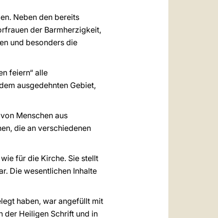
ben. Neben den bereits
orfrauen der Barmherzigkeit,
en und besonders die
 feiern“ alle
 dem ausgedehnten Gebiet,
ng von Menschen aus
onen, die an verschiedenen
ie für die Kirche. Sie stellt
r. Die wesentlichen Inhalte
gt haben, war angefüllt mit
 der Heiligen Schrift und in