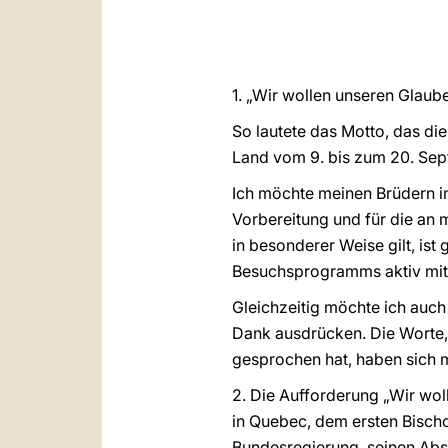
1. „Wir wollen unseren Glaube
So lautete das Motto, das d
Land vom 9. bis zum 20. Sep
Ich möchte meinen Brüdern im
Vorbereitung und für die an 
in besonderer Weise gilt, ist
Besuchsprogramms aktiv mit
Gleichzeitig möchte ich auch
Dank ausdrücken. Die Worte,
gesprochen hat, haben sich 
2. Die Aufforderung „Wir wo
in Quebec, dem ersten Bischo
Bundesregierung, seinen Abs