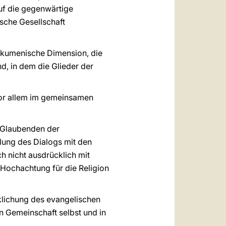
auf die gegenwärtige
ische Gesellschaft
 ökumenische Dimension, die
d, in dem die Glieder der
vor allem im gemeinsamen
 Glaubenden der
klung des Dialogs mit den
h nicht ausdrücklich mit
 Hochachtung für die Religion
rklichung des evangelischen
n Gemeinschaft selbst und in