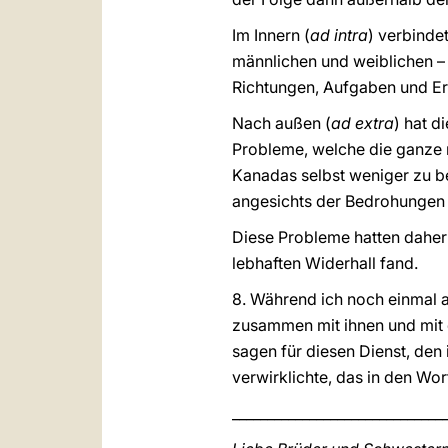
Im Innern (
ad intra
) verbinde
männlichen und weiblichen –
Richtungen, Aufgaben und Er
Nach außen (
ad extra
) hat d
Probleme, welche die ganze
Kanadas selbst weniger zu be
angesichts der Bedrohungen d
Diese Probleme hatten daher 
lebhaften Widerhall fand.
8. Während ich noch einmal a
zusammen mit ihnen und mit 
sagen für diesen Dienst, den
verwirklichte, das in den Wor
______________________________