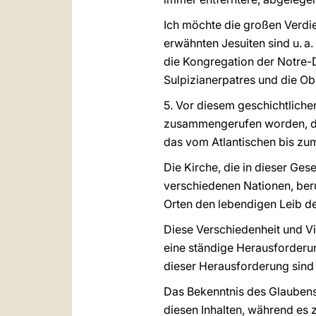
Ich möchte die großen Verdi
erwähnten Jesuiten sind u. a
die Kongregation der Notre-
Sulpizianerpatres und die O
5. Vor diesem geschichtliche
zusammengerufen worden, die
das vom Atlantischen bis zum
Die Kirche, die in dieser Ge
verschiedenen Nationen, beruf
Orten den lebendigen Leib de
Diese Verschiedenheit und Viel
eine ständige Herausforderun
dieser Herausforderung sind
Das Bekenntnis des Glaubens
diesen Inhalten, während es z