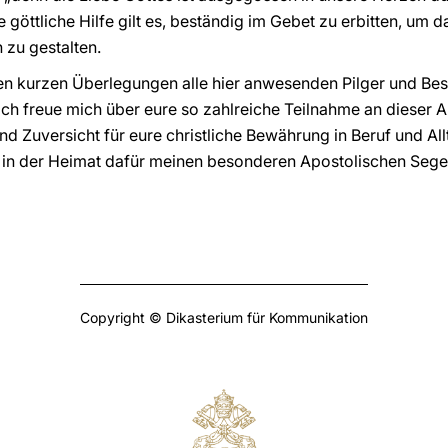
se göttliche Hilfe gilt es, beständig im Gebet zu erbitten, um
 zu gestalten.
sen kurzen Überlegungen alle hier anwesenden Pilger und Be
Ich freue mich über eure so zahlreiche Teilnahme an dieser A
 Zuversicht für eure christliche Bewährung in Beruf und Allt
 in der Heimat dafür meinen besonderen Apostolischen Seg
Copyright © Dikasterium für Kommunikation