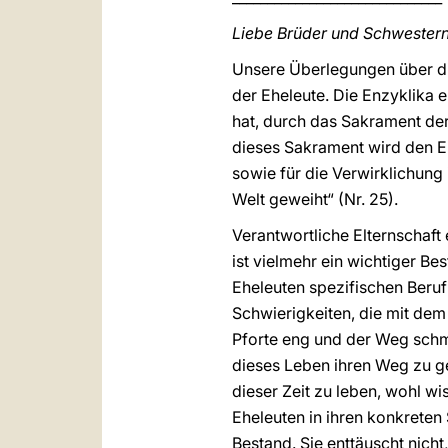
Liebe Brüder und Schwestern
Unsere Überlegungen über d
der Eheleute. Die Enzyklika e
hat, durch das Sakrament der
dieses Sakrament wird den Ehe
sowie für die Verwirklichung 
Welt geweiht“ (Nr. 25).
Verantwortliche Elternschaft 
ist vielmehr ein wichtiger Be
Eheleuten spezifischen Beruf
Schwierigkeiten, die mit dem 
Pforte eng und der Weg schmal
dieses Leben ihren Weg zu ge
dieser Zeit zu leben, wohl wi
Eheleuten in ihren konkreten
Bestand. Sie enttäuscht nicht