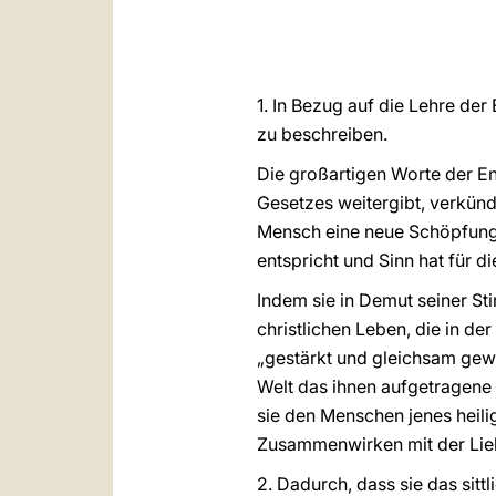
1. In Bezug auf die Lehre der
zu beschreiben.
Die großartigen Worte der En
Gesetzes weitergibt, verkünd
Mensch eine neue Schöpfung, 
entspricht und Sinn hat für die
Indem sie in Demut seiner St
christlichen Leben, die in de
„gestärkt und gleichsam gewe
Welt das ihnen aufgetragene 
sie den Menschen jenes heili
Zusammenwirken mit der Lieb
2. Dadurch, dass sie das sit