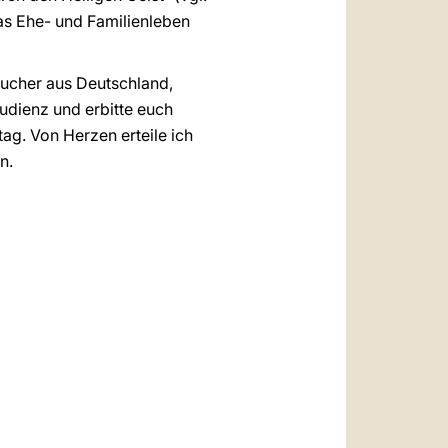
 das Ehe- und Familienleben
sucher aus Deutschland,
udienz und erbitte euch
ag. Von Herzen erteile ich
en.