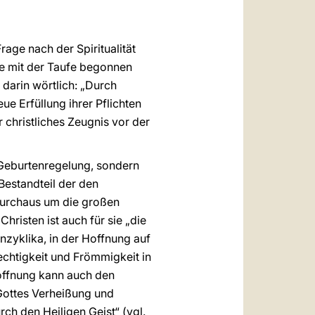
rage nach der Spiritualität
die mit der Taufe begonnen
darin wörtlich: „Durch
ue Erfüllung ihrer Pflichten
 christliches Zeugnis vor der
n Geburtenregelung, sondern
 Bestandteil der den
 durchaus um die großen
hristen ist auch für sie „die
nzyklika, in der Hoffnung auf
echtigkeit und Frömmigkeit in
 Hoffnung kann auch den
 Gottes Verheißung und
rch den Heiligen Geist“ (vgl.