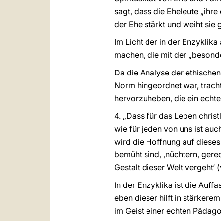
sagt, dass die Eheleute „ihre
der Ehe stärkt und weiht sie
Im Licht der in der Enzyklik
machen, die mit der „besond
Da die Analyse der ethischen
Norm hingeordnet war, trachte
hervorzuheben, die ein echte
4. „Dass für das Leben christ
wie für jeden von uns ist auc
wird die Hoffnung auf dieses
bemüht sind, ,nüchtern, gerech
Gestalt dieser Welt vergeht‘ (
In der Enzyklika ist die Auff
eben dieser hilft in stärkerem
im Geist einer echten Pädag