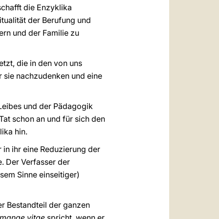
schafft die Enzyklika
itualität der Berufung und
ern und der Familie zu
tzt, die in den von uns
ber sie nachzudenken und eine
 Leibes und der Pädagogik
Tat schon an und für sich den
ika hin.
r in ihr eine Reduzierung der
e. Der Verfasser der
sem Sinne einseitiger)
er Bestandteil der ganzen
manae vitae
spricht, wenn er