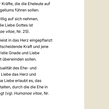
Kräfte, die die Eheleute auf
geliums führen sollen.
illig auf sich nehmen,
e Liebe Gottes ist
e vitae
, Nr. 25).
Geist in das Herz eingepflanzt
ntscheidende Kraft und jene
ristie Gnade und Liebe
t überwinden sollen.
tualität des Ehe- und
er Liebe das Herz und
e Liebe erlaubt es, das
lten, durch die die Ehe in
gt (vgl.
Humanae vitae
, Nr.