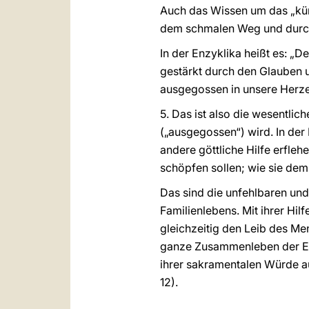
Auch das Wissen um das „künf
dem schmalen Weg und durch d
In der Enzyklika heißt es: „D
gestärkt durch den Glauben u
ausgegossen in unsere Herze
5. Das ist also die wesentlic
(„ausgegossen“) wird. In der 
andere göttliche Hilfe erfleh
schöpfen sollen; wie sie de
Das sind die unfehlbaren und 
Familienlebens. Mit ihrer Hil
gleichzeitig den Leib des Me
ganze Zusammenleben der Ehe
ihrer sakramentalen Würde au
12).
______________________________