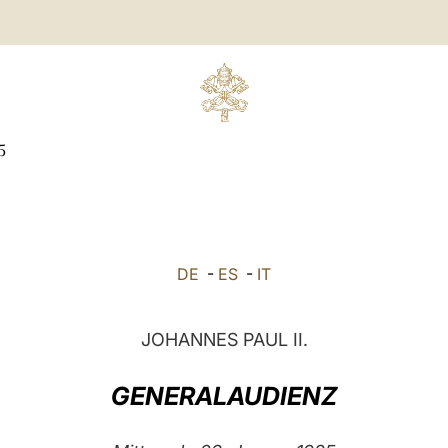
5
DE
-
ES
-
IT
JOHANNES PAUL II.
GENERALAUDIENZ