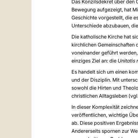
Das Konzilsdekret über den Ö
Bewegung aufgezeigt, hat Mit
Geschichte vorgestellt, die es
Unterschiede abzubauen, die
Die katholische Kirche hat si
kirchlichen Gemeinschaften d
voneinander geführt werden, 
einziges Ziel an: die
Unitatis 
Es handelt sich um einen kom
und der Disziplin. Mit unter
sowohl die Hirten und Theol
christlichen Alltagsleben (vgl
In dieser Komplexität zeichn
veröffentlichen, wichtige Üb
ab. Diese positiven Ergebnis
Andererseits spornen zur Wei