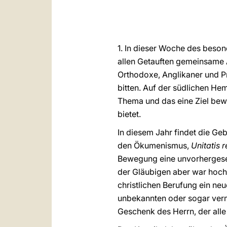
1. In dieser Woche des besond
allen Getauften gemeinsame 
Orthodoxe, Anglikaner und P
bitten. Auf der südlichen H
Thema und das eine Ziel bewi
bietet.
In diesem Jahr findet die Ge
den Ökumenismus,
Unitatis 
Bewegung eine unvorhergeseh
der Gläubigen aber war hoch
christlichen Berufung ein neu
unbekannten oder sogar verme
Geschenk des Herrn, der alle 