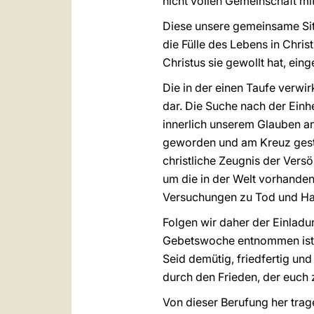
nicht vollen Gemeinschaft mit
Diese unsere gemeinsame Situa
die Fülle des Lebens in Chris
Christus sie gewollt hat, ein
Die in der einen Taufe verwir
dar. Die Suche nach der Einh
innerlich unserem Glauben an
geworden und am Kreuz gestor
christliche Zeugnis der Vers
um die in der Welt vorhande
Versuchungen zu Tod und Has
Folgen wir daher der Einladu
Gebetswoche entnommen ist: „
Seid demütig, friedfertig und
durch den Frieden, der euch 
Von dieser Berufung her tra