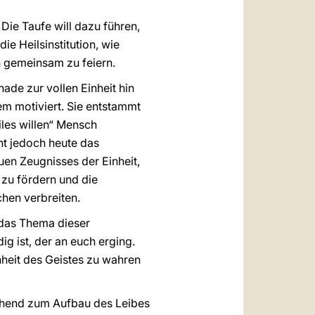
 Die Taufe will dazu führen,
ie Heilsinstitution, wie
rn gemeinsam zu feiern.
ade zur vollen Einheit hin
em motiviert. Sie entstammt
les willen“ Mensch
ht jedoch heute das
uen Zeugnisses der Einheit,
 zu fördern und die
hen verbreiten.
 das Thema dieser
g ist, der an euch erging.
inheit des Geistes zu wahren
echend zum Aufbau des Leibes