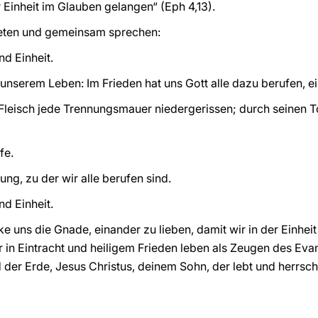
ur Einheit im Glauben gelangen“ (Eph 4,13).
 beten und gemeinsam sprechen:
nd Einheit.
in unserem Leben: Im Frieden hat uns Gott alle dazu berufen, e
 Fleisch jede Trennungsmauer niedergerissen; durch seinen T
fe.
nung, zu der wir alle berufen sind.
nd Einheit.
ke uns die Gnade, einander zu lieben, damit wir in der Einhei
 in Eintracht und heiligem Frieden leben als Zeugen des Ev
der Erde, Jesus Christus, deinem Sohn, der lebt und herrsch