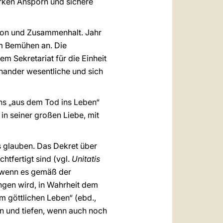
arken Ansporn und sichere
ion und Zusammenhalt. Jahr
m Bemühen an. Die
Sekretariat für die Einheit
nander wesentliche und sich
uns „aus dem Tod ins Leben“
 in seiner großen Liebe, mit
us glauben. Das Dekret über
htfertigt sind (vgl.
Unitatis
, wenn es gemäß der
gen wird, in Wahrheit dem
m göttlichen Leben“ (ebd.,
en und tiefen, wenn auch noch