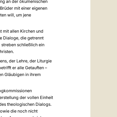
gung an der ökumenischen
Brüder mit einer eigenen
ten will, um jene
t mit allen Kirchen und
e Dialoge, die getrennt
streben schließlich ein
hristen.
s, der Lehre, der Liturgie
rifft er alle Getauften –
en Gläubigen in ihrem
alogkommissionen
stellung der vollen Einheit
des theologischen Dialogs.
owie die noch nicht