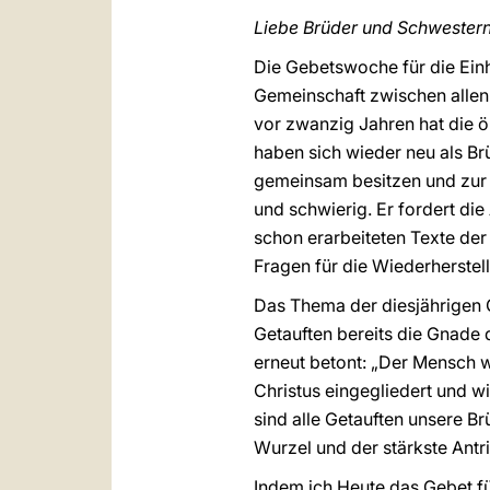
Liebe Brüder und Schwestern
Die Gebetswoche für die Einh
Gemeinschaft zwischen allen 
vor zwanzig Jahren hat die 
haben sich wieder neu als Br
gemeinsam besitzen und zur v
und schwierig. Er fordert di
schon erarbeiteten Texte de
Fragen für die Wiederherstell
Das Thema der diesjährigen G
Getauften bereits die Gnade
erneut betont: „Der Mensch 
Christus eingegliedert und w
sind alle Getauften unsere B
Wurzel und der stärkste Antri
Indem ich Heute das Gebet fü