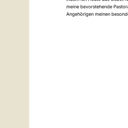
meine bevorstehende Pastoral
Angehörigen meinen besonde