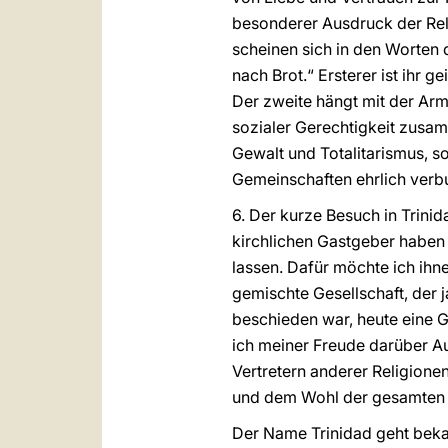
besonderer Ausdruck der Reli
scheinen sich in den Worten
nach Brot.“ Ersterer ist ihr 
Der zweite hängt mit der Ar
sozialer Gerechtigkeit zusa
Gewalt und Totalitarismus, 
Gemeinschaften ehrlich verb
6. Der kurze Besuch in Trinid
kirchlichen Gastgeber haben 
lassen. Dafür möchte ich ihn
gemischte Gesellschaft, der 
beschieden war, heute eine Ges
ich meiner Freude darüber Au
Vertretern anderer Religione
und dem Wohl der gesamten G
Der Name Trinidad geht bekan