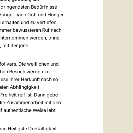
e dringendsten Bedürfnisse
„Hunger nach Gott und Hunger
 erhalten und zu vertiefen.
 immer bewussteren Ruf nach
t unternommen werden, ohne
 mit der jene
olívars. Die weltlichen und
ichen Besuch werden zu
ese ihrer Herkunft nach so
ialen Abhängigkeit
Freiheit reif ist. Dann gebe
 die Zusammenarbeit mit den
f authentische Weise lebt
e Heiligste Dreifaltigkeit