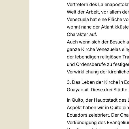
Vertretern des Laienapostola
Welt der Arbeit, vor allem de
Venezuela hat eine Fläche vo
wohnt nahe der Atlantikküste
Charakter auf.
Auch wenn sich der Besuch au
ganze Kirche Venezuelas eing
der lebendigen religiösen Tr
und Ordensberufe zu festigen
Verwirklichung der kirchlich
3. Das Leben der Kirche in E
Guayaquil. Diese drei Städte
In Quito, der Hauptstadt des 
Aspekt haben wir in Quito e
Ecuadors zelebriert. Der Char
Verkündigung des Evangeliums