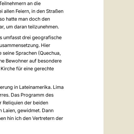
Teilnehmern an die
allen Feiern, in den Straßen
 so hatte man doch den
r, um daran teilzunehmen.
s umfasst drei geografische
 Zusammensetzung. Hier
ute seine Sprachen (Quechua,
eine Bewohner auf besondere
Kirche für eine gerechte
ierung in Lateinamerika. Lima
 Porres. Das Programm des
 Reliquien der beiden
en Laien, gewidmet. Dann
n hin ich den Vertretern der