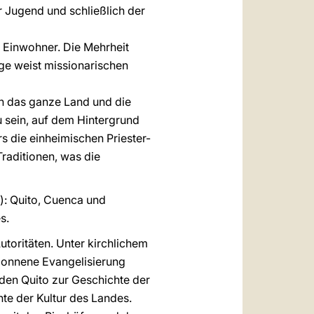
r Jugend und schließlich der
n Einwohner. Die Mehrheit
rge weist missionarischen
ch das ganze Land und die
u sein, auf dem Hintergrund
s die einheimischen Priester-
raditionen, was die
): Quito, Cuenca und
s.
Autoritäten. Unter kirchlichem
gonnene Evangelisierung
 den Quito zur Geschichte der
te der Kultur des Landes.