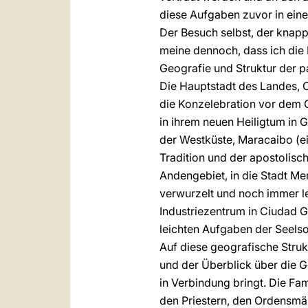
diese Aufgaben zuvor in ei
Der Besuch selbst, der knapp
meine dennoch, dass ich die
Geografie und Struktur der pa
Die Hauptstadt des Landes, C
die Konzelebration vor dem 
in ihrem neuen Heiligtum in 
der Westküste, Maracaibo (ei
Tradition und der apostolisc
Andengebiet, in die Stadt Mer
verwurzelt und noch immer le
Industriezentrum in Ciudad 
leichten Aufgaben der Seelsor
Auf diese geografische Stru
und der Überblick über die G
in Verbindung bringt. Die Fa
den Priestern, den Ordensmän