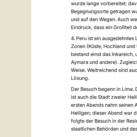
wurde lange vorbereitet; dav
Begegnungsorte getragen wurd
und auf den Wegen. Auch wen
Eindruck, dass ein Großteil
4. Peru ist ein ausgedehntes
Zonen (Küste, Hochland und 
bestand einst das Inkareich,
Aymara und andere). Zugleich
Weise. Weitreichend sind auc
Lösung.
Der Besuch begann in Lima. Di
ist auch die Stadt zweier Hei
ersten Abends nahm seinen A
Heiligen; dieser Abend war d
folgte der Besuch in der Res
staatlichen Behörden und des