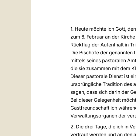
1. Heute möchte ich Gott, de
zum 6. Februar an der Kirche
Rückflug der Aufenthalt in T
Die Bischöfe der genannten 
mittels seines pastoralen Am
die sie zusammen mit dem Kle
Dieser pastorale Dienst ist e
ursprüngliche Tradition des a
sagen, dass sich darin der G
Bei dieser Gelegenheit möch
Gastfreundschaft ich währen
Verwaltungsorganen der vers
2. Die drei Tage, die ich in
vertraut werden und an den 