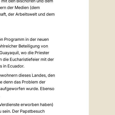
e mit den Bischöfen und dem
itern der Medien (dem
aft, der Arbeitswelt und dem
hen Programm in der neuen
hlreicher Beteiligung von
uayaquil, wo die Priester
die Eucharistiefeier mit der
s in Ecuador.
ewohnern dieses Landes, den
wie denn das Problem der
he aufgeworfen wurde. Ebenso
.
e Verdienste erworben haben)
u sein. Der Papstbesuch