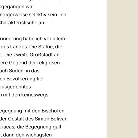
usgegangen war.
digerweise selektiv sein. Ich
harakteristische an
rinnerung habe ich vor allem
des Landes. Die Statue, die
t. Die zweite Großstadt an
dere Gegend der religiösen
ach Süden, in das
hen Bevölkerung tief
, ausgedehntes
ch mit den keineswegs
Begegnung mit den Bischöfen
der Gestalt des Simon Bolivar
Caracas; die Begegnung galt
e, dann den wichtigsten