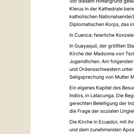
Vor diesem Hintergrund gewa
Klerus in der Kathedrale ber
katholischen Nationalsender)
Diplomatischen Korps, das in
In Cuenca: feierliche Konzele
In Guayaquil, der größten St
Kirche der Madonna von Tsch
Jugendlichen. Am folgenden 
und Ordensschwestern unter d
Seligsprechung von Mutter M
Ein eigenes Kapitel des Bes
Indios, in Latacunga. Die Be
gerechten Beteiligung der I
die Frage der sozialen Ungle
Die Kirche in Ecuador, mit i
und dem zunehmenden Apostola