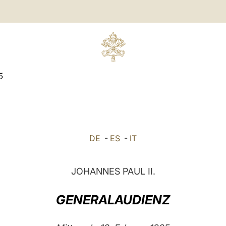
5
DE
-
ES
-
IT
JOHANNES PAUL II.
GENERALAUDIENZ