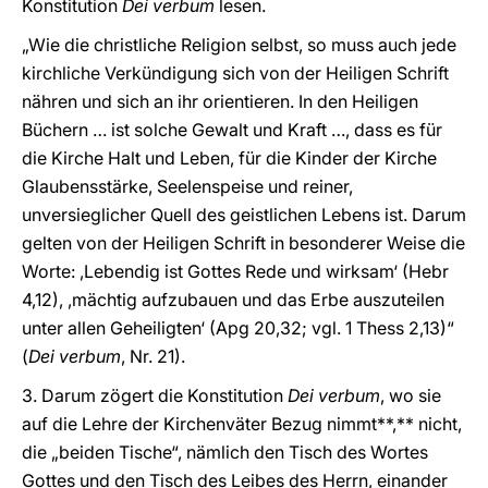
Konstitution
Dei verbum
lesen.
„Wie die christliche Religion selbst, so muss auch jede
kirchliche Verkündigung sich von der Heiligen Schrift
nähren und sich an ihr orientieren. In den Heiligen
Büchern … ist solche Gewalt und Kraft …, dass es für
die Kirche Halt und Leben, für die Kinder der Kirche
Glaubensstärke, Seelenspeise und reiner,
unversieglicher Quell des geistlichen Lebens ist. Darum
gelten von der Heiligen Schrift in besonderer Weise die
Worte: ,Lebendig ist Gottes Rede und wirksam‘ (Hebr
4,12), ,mächtig aufzubauen und das Erbe auszuteilen
unter allen Geheiligten‘ (Apg 20,32; vgl. 1 Thess 2,13)“
(
Dei verbum
, Nr. 21).
3. Darum zögert die Konstitution
Dei verbum
, wo sie
auf die Lehre der Kirchenväter Bezug nimmt**,** nicht,
die „beiden Tische“, nämlich den Tisch des Wortes
Gottes und den Tisch des Leibes des Herrn, einander