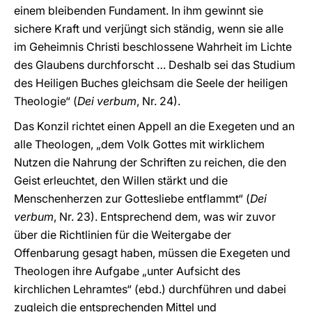
einem bleibenden Fundament. In ihm gewinnt sie
sichere Kraft und verjüngt sich ständig, wenn sie alle
im Geheimnis Christi beschlossene Wahrheit im Lichte
des Glaubens durchforscht … Deshalb sei das Studium
des Heiligen Buches gleichsam die Seele der heiligen
Theologie“ (
Dei verbum
, Nr. 24).
Das Konzil richtet einen Appell an die Exegeten und an
alle Theologen, „dem Volk Gottes mit wirklichem
Nutzen die Nahrung der Schriften zu reichen, die den
Geist erleuchtet, den Willen stärkt und die
Menschenherzen zur Gottesliebe entflammt“ (
Dei
verbum
, Nr. 23). Entsprechend dem, was wir zuvor
über die Richtlinien für die Weitergabe der
Offenbarung gesagt haben, müssen die Exegeten und
Theologen ihre Aufgabe „unter Aufsicht des
kirchlichen Lehramtes“ (ebd.) durchführen und dabei
zugleich die entsprechenden Mittel und