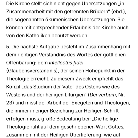
Die Kirche stellt sich nicht gegen Übersetzungen „in
Zusammenarbeit mit den getrennten Brüdern“ (ebd.),
die sogenannten ökumenischen Übersetzungen. Sie
können mit entsprechender Erlaubnis der Kirche auch
von den Katholiken benutzt werden.
5. Die nächste Aufgabe besteht im Zusammenhang mit
dem richtigen Verständnis des Wortes der göttlichen
Offenbarung: dem
intellectus fidei
(Glaubensverständnis), der seinen Höhepunkt in der
Theologie erreicht. Zu diesem Zweck empfiehlt das
Konzil „das Studium der Väter des Ostens wie des
Westens und der heiligen Liturgien“ (
Dei verbum
, Nr.
23) und misst der Arbeit der Exegeten und Theologen,
die immer in enger Beziehung zur Heiligen Schrift
erfolgen muss, große Bedeutung bei: „Die heilige
Theologie ruht auf dem geschriebenen Wort Gottes,
zusammen mit der Heiligen Überlieferung, wie auf