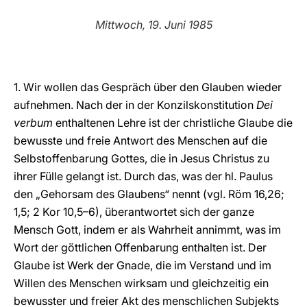
LATINE
Mittwoch, 19. Juni 1985
1. Wir wollen das Gespräch über den Glauben wieder
aufnehmen. Nach der in der Konzilskonstitution
Dei
verbum
enthaltenen Lehre ist der christliche Glaube die
bewusste und freie Antwort des Menschen auf die
Selbstoffenbarung Gottes, die in Jesus Christus zu
ihrer Fülle gelangt ist. Durch das, was der hl. Paulus
den „Gehorsam des Glaubens“ nennt (vgl. Röm 16,26;
1,5; 2 Kor 10,5–6), überantwortet sich der ganze
Mensch Gott, indem er als Wahrheit annimmt, was im
Wort der göttlichen Offenbarung enthalten ist. Der
Glaube ist Werk der Gnade, die im Verstand und im
Willen des Menschen wirksam und gleichzeitig ein
bewusster und freier Akt des menschlichen Subjekts