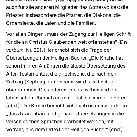
auch für alle anderen Mitglieder des Gottesvolkes: die
Priester, insbesondere die Pfarrer, die Diakone, die
Ordensleute, die Laien und die Familien.
Vor allen Dingen „muss der Zugang zur Heiligen Schrift
für die an Christus Glaubenden weit offenstehen“ (
Dei
verbum
, Nr. 22). Hier erhebt sich die Frage der
Übersetzungen der Heiligen Bücher. „Die Kirche hat
schon in ihren Anfängen die älteste Übersetzung des
Alten Testamentes, die griechische, die nach den
Siebzig (Septuaginta) benannt wird, als die ihre
übernommen. Die anderen orientalischen und die
lateinischen Übersetzungen … hält sie immer in Ehren“
(ebd.). Die Kirche bemüht sich auch unablässig darum,
„dass brauchbare und genaue Übersetzungen in die
verschiedenen Sprachen erarbeitet werden, mit
Vorrang aus dem Urtext der Heiligen Bücher“ (ebd.).