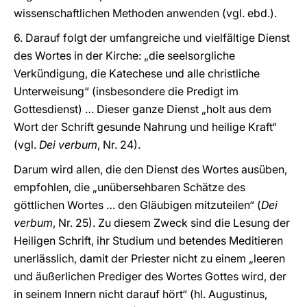
wissenschaftlichen Methoden anwenden (vgl. ebd.).
6. Darauf folgt der umfangreiche und vielfältige Dienst
des Wortes in der Kirche: „die seelsorgliche
Verkündigung, die Katechese und alle christliche
Unterweisung“ (insbesondere die Predigt im
Gottesdienst) … Dieser ganze Dienst „holt aus dem
Wort der Schrift gesunde Nahrung und heilige Kraft“
(vgl.
Dei verbum
, Nr. 24).
Darum wird allen, die den Dienst des Wortes ausüben,
empfohlen, die „unübersehbaren Schätze des
göttlichen Wortes … den Gläubigen mitzuteilen“ (
Dei
verbum
, Nr. 25). Zu diesem Zweck sind die Lesung der
Heiligen Schrift, ihr Studium und betendes Meditieren
unerlässlich, damit der Priester nicht zu einem „leeren
und äußerlichen Prediger des Wortes Gottes wird, der
in seinem Innern nicht darauf hört“ (hl. Augustinus,