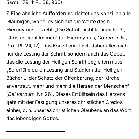
Serm.
179, 1: PL 38, 966).
7. Eine ähnliche Aufforderung richtet das Konzil an alle
Gläubigen, wobei es sich auf die Worte des hl.
Hieronymus bezieht: „Die Schrift nicht kennen heißt,
Christus nicht kennen“ (hl. Hieronymus,
Comm. in Is.
,
Pro.: PL 24, 17). Das Konzil empfiehlt daher allen nicht
nur die Lesung der Schrift, sondern auch das Gebet,
das die Lesung der Heiligen Schrift begleiten muss:
„So erfülle durch Lesung und Studium der Heiligen
Bücher … der Schatz der Offenbarung, der Kirche
anvertraut, mehr und mehr die Herzen der Menschen“
(
Dei verbum
, Nr. 26). Dieses Erfülltsein des Herzens
geht mit der Festigung unseres christlichen Credos
einher, d. h. unseres christlichen Glaubens an das Wort
des lebendigen Gottes.
___________________________