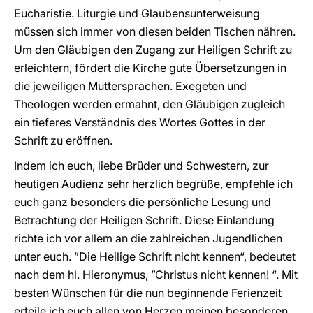
Eucharistie. Liturgie und Glaubensunterweisung
müssen sich immer von diesen beiden Tischen nähren.
Um den Gläubigen den Zugang zur Heiligen Schrift zu
erleichtern, fördert die Kirche gute Übersetzungen in
die jeweiligen Muttersprachen. Exegeten und
Theologen werden ermahnt, den Gläubigen zugleich
ein tieferes Verständnis des Wortes Gottes in der
Schrift zu eröffnen.
Indem ich euch, liebe Brüder und Schwestern, zur
heutigen Audienz sehr herzlich begrüße, empfehle ich
euch ganz besonders die persönliche Lesung und
Betrachtung der Heiligen Schrift. Diese Einlandung
richte ich vor allem an die zahlreichen Jugendlichen
unter euch. ”Die Heilige Schrift nicht kennen“, bedeutet
nach dem hl. Hieronymus, ”Christus nicht kennen! “. Mit
besten Wünschen für die nun beginnende Ferienzeit
erteile ich euch allen von Herzen meinen besonderen