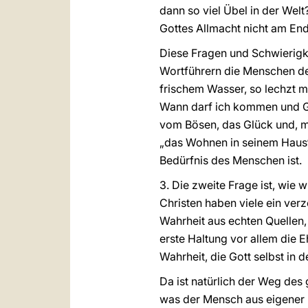
dann so viel Übel in der Wel
Gottes Allmacht nicht am En
Diese Fragen und Schwierigk
Wortführern die Menschen der
frischem Wasser, so lechzt m
Wann darf ich kommen und Got
vom Bösen, das Glück und, m
„das Wohnen in seinem Haus“ (
Bedürfnis des Menschen ist.
3. Die zweite Frage ist, wie
Christen haben viele ein ver
Wahrheit aus echten Quellen, 
erste Haltung vor allem die E
Wahrheit, die Gott selbst in 
Da ist natürlich der Weg de
was der Mensch aus eigener K