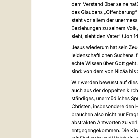
dem Verstand über seine natü
des Glaubens „Offenbarung“ 
steht vor allem der unermess
Beziehungen zu seinem Volk, i
sieht, sieht den Vater“ (Joh 14
Jesus wiederum hat sein Zeug
leidenschaftlichen Suchens, 
echte Wissen über Gott geht 
sind: von dem von Nizäa bis
Wir werden bewusst auf diese
auch aus der doppelten kirch
ständiges, unermüdliches Sp
Christen, insbesondere den He
brauchen also nicht nur Frag
abstrakten Antworten zu verli
entgegengekommen. Die Kirch