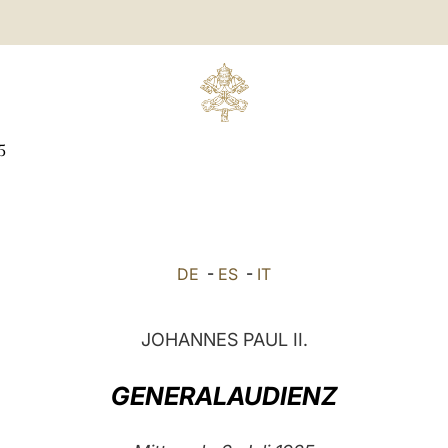
5
DE
-
ES
-
IT
JOHANNES PAUL II.
GENERALAUDIENZ