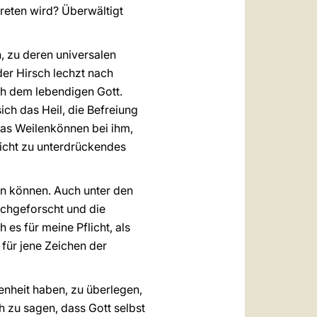
reten wird? Überwältigt
, zu deren universalen
er Hirsch lechzt nach
ach dem lebendigen Gott.
ch das Heil, die Befreiung
as Weilenkönnen bei ihm,
 nicht zu unterdrückendes
hen können. Auch unter den
achgeforscht und die
 es für meine Pflicht, als
 für jene Zeichen der
nheit haben, zu überlegen,
 zu sagen, dass Gott selbst