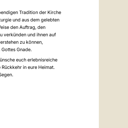
ebendigen Tradition der Kirche
turgie und aus dem gelebten
Weise den Auftrag, den
u verkünden und ihnen auf
verstehen zu können,
n Gottes Gnade.
wünsche euch erlebnisreiche
e Rückkehr in eure Heimat.
Segen.