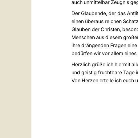
auch unmittelbar Zeugnis ge
Der Glaubende, der das Antlit
einen überaus reichen Schat
Glauben der Christen, besonde
Menschen aus diesem großen
ihre drängenden Fragen eine
bedürfen wir vor allem eines
Herzlich grüße ich hiermit a
und geistig fruchtbare Tage 
Von Herzen erteile ich euch