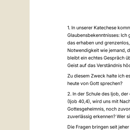
1. In unserer Katechese kom
Glaubensbekenntnisses: Ich g
das erhaben und grenzenlos, 
Notwendigkeit wie jemand, de
bleibt ein echtes Gespräch ü
Geist auf das Verständnis hö
Zu diesem Zweck halte ich es
heute von Gott sprechen?
2. In der Schule des Ijob, d
(Ijob 40,4), wird uns mit Na
Gottesgeheimnis, noch zuvor 
zuverlässig erkennen? Wer si
Die Fragen bringen seit jehe