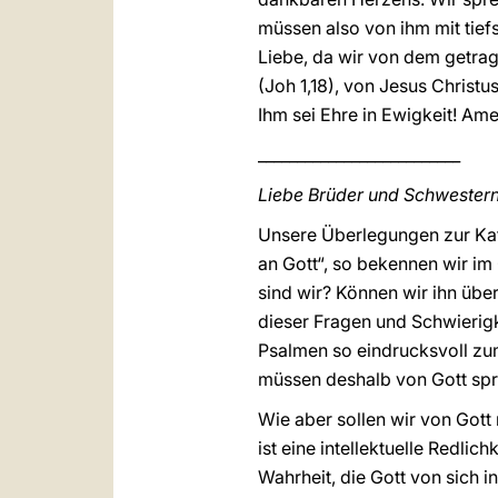
müssen also von ihm mit tief
Liebe, da wir von dem getra
(Joh 1,18), von Jesus Christu
Ihm sei Ehre in Ewigkeit! Ame
__________________________
Liebe Brüder und Schwestern
Unsere Überlegungen zur Kat
an Gott“, so bekennen wir im 
sind wir? Können wir ihn übe
dieser Fragen und Schwierigk
Psalmen so eindrucksvoll zu
müssen deshalb von Gott spre
Wie aber sollen wir von Gott
ist eine intellektuelle Redli
Wahrheit, die Gott von sich i