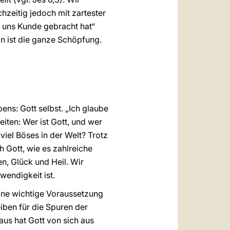
hzeitig jedoch mit zartester
 uns Kunde gebracht hat“
in ist die ganze Schöpfung.
ns: Gott selbst. „Ich glaube
iten: Wer ist Gott, und wer
viel Böses in der Welt? Trotz
 Gott, wie es zahlreiche
n, Glück und Heil. Wir
endigkeit ist.
Eine wichtige Voraussetzung
eiben für die Spuren der
naus hat Gott von sich aus