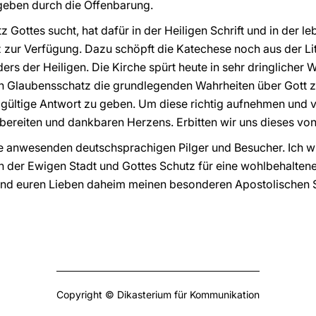
geben durch die Offenbarung.
z Gottes sucht, hat dafür in der Heiligen Schrift und in der l
z zur Verfügung. Dazu schöpft die Katechese noch aus der Li
rs der Heiligen. Die Kirche spürt heute in sehr dringlicher 
 Glaubensschatz die grundlegenden Wahrheiten über Gott z
 gültige Antwort zu geben. Um diese richtig aufnehmen und 
 bereiten und dankbaren Herzens. Erbitten wir uns dieses vo
lle anwesenden deutschsprachigen Pilger und Besucher. Ich 
in der Ewigen Stadt und Gottes Schutz für eine wohlbehalten
 und euren Lieben daheim meinen besonderen Apostolischen 
Copyright © Dikasterium für Kommunikation