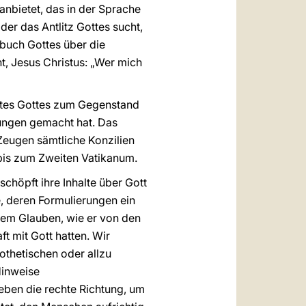
anbietet, das in der Sprache
r das Antlitz Gottes sucht,
ebuch Gottes über die
ht, Jesus Christus: „Wer mich
eistes Gottes zum Gegenstand
lungen gemacht hat. Das
Zeugen sämtliche Konzilien
bis zum Zweiten Vatikanum.
chöpft ihre Inhalte über Gott
, deren Formulierungen ein
dem Glauben, wie er von den
t mit Gott hatten. Wir
othetischen oder allzu
Hinweise
eben die rechte Richtung, um