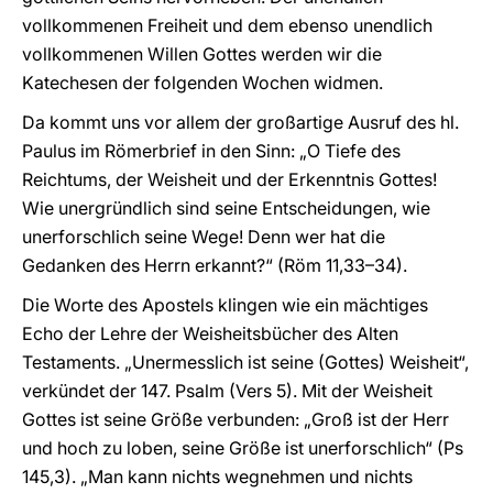
vollkommenen Freiheit und dem ebenso unendlich
vollkommenen Willen Gottes werden wir die
Katechesen der folgenden Wochen widmen.
Da kommt uns vor allem der großartige Ausruf des hl.
Paulus im Römerbrief in den Sinn: „O Tiefe des
Reichtums, der Weisheit und der Erkenntnis Gottes!
Wie unergründlich sind seine Entscheidungen, wie
unerforschlich seine Wege! Denn wer hat die
Gedanken des Herrn erkannt?“ (Röm 11,33–34).
Die Worte des Apostels klingen wie ein mächtiges
Echo der Lehre der Weisheitsbücher des Alten
Testaments. „Unermesslich ist seine (Gottes) Weisheit“,
verkündet der 147. Psalm (Vers 5). Mit der Weisheit
Gottes ist seine Größe verbunden: „Groß ist der Herr
und hoch zu loben, seine Größe ist unerforschlich“ (Ps
145,3). „Man kann nichts wegnehmen und nichts