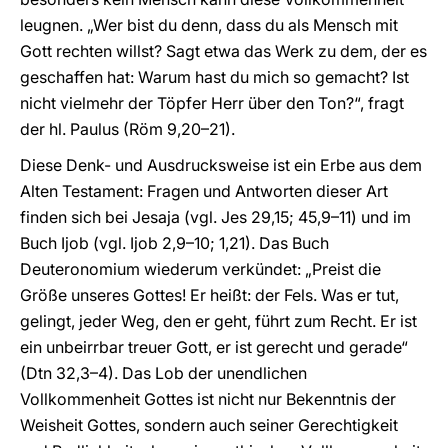
leugnen. „Wer bist du denn, dass du als Mensch mit
Gott rechten willst? Sagt etwa das Werk zu dem, der es
geschaffen hat: Warum hast du mich so gemacht? Ist
nicht vielmehr der Töpfer Herr über den Ton?“, fragt
der hl. Paulus (Röm 9,20–21).
Diese Denk- und Ausdrucksweise ist ein Erbe aus dem
Alten Testament: Fragen und Antworten dieser Art
finden sich bei Jesaja (vgl. Jes 29,15; 45,9–11) und im
Buch Ijob (vgl. Ijob 2,9–10; 1,21). Das Buch
Deuteronomium wiederum verkündet: „Preist die
Größe unseres Gottes! Er heißt: der Fels. Was er tut,
gelingt, jeder Weg, den er geht, führt zum Recht. Er ist
ein unbeirrbar treuer Gott, er ist gerecht und gerade“
(Dtn 32,3–4). Das Lob der unendlichen
Vollkommenheit Gottes ist nicht nur Bekenntnis der
Weisheit Gottes, sondern auch seiner Gerechtigkeit