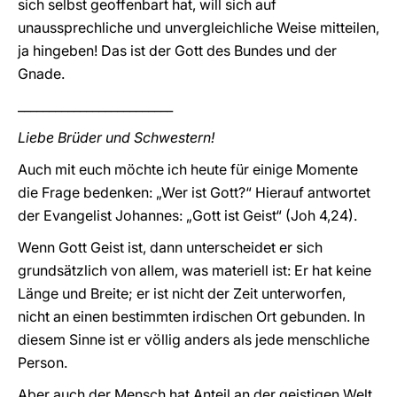
sich selbst geoffenbart hat, will sich auf
unaussprechliche und unvergleichliche Weise mitteilen,
ja hingeben! Das ist der Gott des Bundes und der
Gnade.
_________________________
Liebe Brüder und Schwestern!
Auch mit euch möchte ich heute für einige Momente
die Frage bedenken: „Wer ist Gott?“ Hierauf antwortet
der Evangelist Johannes: „Gott ist Geist“ (Joh 4,24).
Wenn Gott Geist ist, dann unterscheidet er sich
grundsätzlich von allem, was materiell ist: Er hat keine
Länge und Breite; er ist nicht der Zeit unterworfen,
nicht an einen bestimmten irdischen Ort gebunden. In
diesem Sinne ist er völlig anders als jede menschliche
Person.
Aber auch der Mensch hat Anteil an der geistigen Welt,