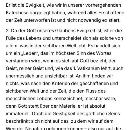
Er ist die Ewigkeit, wie wir in unserer vorhergehenden
Katechese dargelegt haben, während alles Erschaffene
der Zeit unterworfen ist und nicht notwendig existiert.
2. Da der Gott unseres Glaubens Ewigkeit ist, ist er die
Fülle des Lebens und unterscheidet sich als solche von
allem, was in der sichtbaren Welt lebt. Es handelt sich
um ein „Leben“, das im höchsten Sinn des Wortes
verstanden wird, wenn es sich auf Gott bezieht, der
Geist, reiner Geist und, wie das 1. Vatikanum lehrt, auch
unermesslich und unsichtbar ist. An ihm finden wir
nichts, was nach den Kriterien der geschaffenen und
sichtbaren Welt und der Zeit, die den Fluss des
menschlichen Lebens kennzeichnet, messbar wäre,
denn Gott steht über der Materie, er ist absolut
immateriell. Doch die Geistigkeit des göttlichen Seins
beschränkt sich nicht auf das, zu dem wir auf dem
Weg der Negation gelangen können – also nur auf die