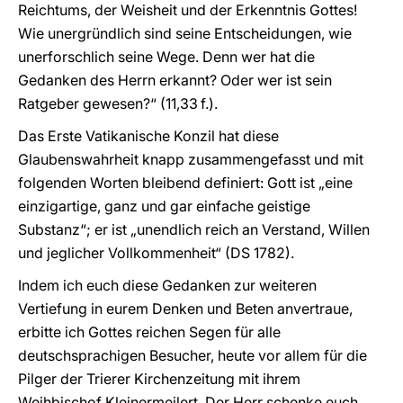
Reichtums, der Weisheit und der Erkenntnis Gottes!
Wie unergründlich sind seine Entscheidungen, wie
unerforschlich seine Wege. Denn wer hat die
Gedanken des Herrn erkannt? Oder wer ist sein
Ratgeber gewesen?“ (11,33 f.).
Das Erste Vatikanische Konzil hat diese
Glaubenswahrheit knapp zusammengefasst und mit
folgenden Worten bleibend definiert: Gott ist „eine
einzigartige, ganz und gar einfache geistige
Substanz“; er ist „unendlich reich an Verstand, Willen
und jeglicher Vollkommenheit“ (DS 1782).
Indem ich euch diese Gedanken zur weiteren
Vertiefung in eurem Denken und Beten anvertraue,
erbitte ich Gottes reichen Segen für alle
deutschsprachigen Besucher, heute vor allem für die
Pilger der Trierer Kirchenzeitung mit ihrem
Weihbischof Kleinermeilert. Der Herr schenke euch