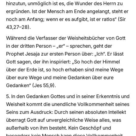
hinzutun, unmöglich ist es, die Wunder des Herrn zu
ergründen. Ist der Mensch am Ende angelangt, steht er
noch am Anfang; wenn er es aufgibt, ist er ratlos“ (Sir
43,27–28).
Während die Verfasser der Weisheitsbücher von Gott
in der dritten Person – „er“ – sprechen, geht der
Prophet Jesaja zur ersten Person über: „Ich“. Er lässt
Gott sagen, der ihn inspiriert: „So hoch der Himmel
über der Erde ist, so hoch erhaben sind meine Wege
über eure Wege und meine Gedanken über eure
Gedanken“ (Jes 55,9).
5. In den Gedanken Gottes und in seiner Erkenntnis und
Weisheit kommt die unendliche Vollkommenheit seines
Seins zum Ausdruck: Durch seinen absoluten Intellekt
überragt Gott auf unvergleichliche Weise alles, was
außerhalb von ihm besteht. Kein Geschöpf und
besonders kein Mensch kann diese Vollkommenheit