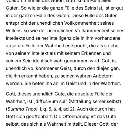
Vollkommenheit des Guten. Gott ist die Fülle alles
Guten. So wie er die ganze Fülle des Seins ist, ist er gut
in der ganzen Fülle des Guten. Diese Fülle des Guten
entspricht der unendlichen Vollkommenheit seines
Willens, so wie der unendlichen Vollkommenheit seines
Intellekts und seiner Intelligenz die in ihm vorhandene
absolute Fülle der Wahrheit entspricht, die als solche
von seinem Intellekt als mit seinem Erkennen und
seinem Sein identisch wahrgenommen wird. Gott ist
unendlich vollkommener Geist, durch den diejenigen,
die ihn erkannt haben, zu seinen wahren Anbetern
werden: Sie beten ihn an im Geist und in der Wahrheit.
Gott, dieses unendlich Gute, die absolute Fülle der
Wahrheit, ist „diffusivum sui“ (Mitteilung seiner selbst)
(
Summa Theol.
I, q. 5, a. 4, ad 2). Auch dadurch hat
Gott sich geoffenbart: Die Offenbarung ist das Gute
selbst, das sich als Wahrheit mitteilt. Dieser Gott, der