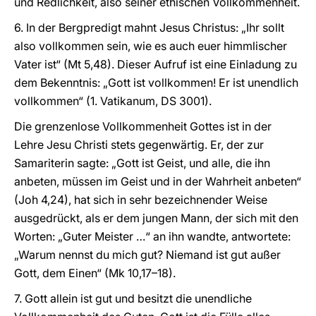
und Redlichkeit, also seiner ethischen Vollkommenheit.
6. In der Bergpredigt mahnt Jesus Christus: „Ihr sollt
also vollkommen sein, wie es auch euer himmlischer
Vater ist“ (Mt 5,48). Dieser Aufruf ist eine Einladung zu
dem Bekenntnis: „Gott ist vollkommen! Er ist unendlich
vollkommen“ (1. Vatikanum, DS 3001).
Die grenzenlose Vollkommenheit Gottes ist in der
Lehre Jesu Christi stets gegenwärtig. Er, der zur
Samariterin sagte: „Gott ist Geist, und alle, die ihn
anbeten, müssen im Geist und in der Wahrheit anbeten“
(Joh 4,24), hat sich in sehr bezeichnender Weise
ausgedrückt, als er dem jungen Mann, der sich mit den
Worten: „Guter Meister …“ an ihn wandte, antwortete:
„Warum nennst du mich gut? Niemand ist gut außer
Gott, dem Einen“ (Mk 10,17–18).
7. Gott allein ist gut und besitzt die unendliche