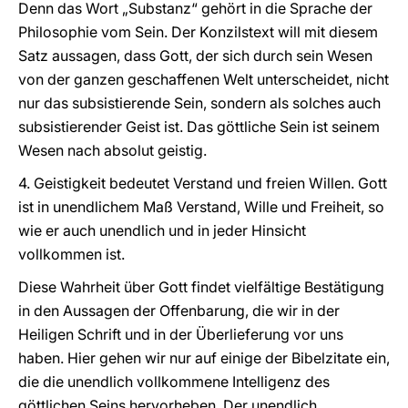
Denn das Wort „Substanz“ gehört in die Sprache der
Philosophie vom Sein. Der Konzilstext will mit diesem
Satz aussagen, dass Gott, der sich durch sein Wesen
von der ganzen geschaffenen Welt unterscheidet, nicht
nur das subsistierende Sein, sondern als solches auch
subsistierender Geist ist. Das göttliche Sein ist seinem
Wesen nach absolut geistig.
4. Geistigkeit bedeutet Verstand und freien Willen. Gott
ist in unendlichem Maß Verstand, Wille und Freiheit, so
wie er auch unendlich und in jeder Hinsicht
vollkommen ist.
Diese Wahrheit über Gott findet vielfältige Bestätigung
in den Aussagen der Offenbarung, die wir in der
Heiligen Schrift und in der Überlieferung vor uns
haben. Hier gehen wir nur auf einige der Bibelzitate ein,
die die unendlich vollkommene Intelligenz des
göttlichen Seins hervorheben. Der unendlich