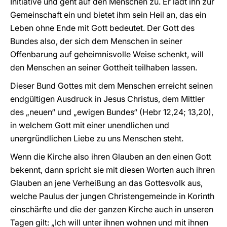
Initiative und geht auf den Menschen zu. Er lädt ihn zur
Gemeinschaft ein und bietet ihm sein Heil an, das ein
Leben ohne Ende mit Gott bedeutet. Der Gott des
Bundes also, der sich dem Menschen in seiner
Offenbarung auf geheimnisvolle Weise schenkt, will
den Menschen an seiner Gottheit teilhaben lassen.
Dieser Bund Gottes mit dem Menschen erreicht seinen
endgültigen Ausdruck in Jesus Christus, dem Mittler
des „neuen“ und „ewigen Bundes“ (Hebr 12,24; 13,20),
in welchem Gott mit einer unendlichen und
unergründlichen Liebe zu uns Menschen steht.
Wenn die Kirche also ihren Glauben an den einen Gott
bekennt, dann spricht sie mit diesen Worten auch ihren
Glauben an jene Verheißung an das Gottesvolk aus,
welche Paulus der jungen Christengemeinde in Korinth
einschärfte und die der ganzen Kirche auch in unseren
Tagen gilt: „Ich will unter ihnen wohnen und mit ihnen