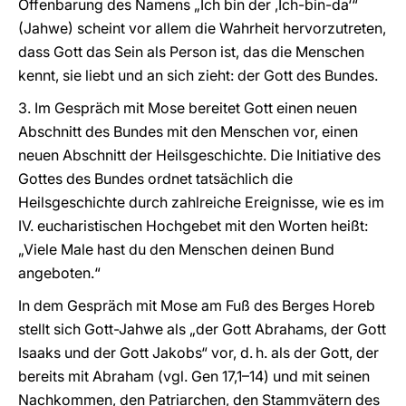
Offenbarung des Namens „Ich bin der ,Ich-bin-da‘“
(Jahwe) scheint vor allem die Wahrheit hervorzutreten,
dass Gott das Sein als Person ist, das die Menschen
kennt, sie liebt und an sich zieht: der Gott des Bundes.
3. Im Gespräch mit Mose bereitet Gott einen neuen
Abschnitt des Bundes mit den Menschen vor, einen
neuen Abschnitt der Heilsgeschichte. Die Initiative des
Gottes des Bundes ordnet tatsächlich die
Heilsgeschichte durch zahlreiche Ereignisse, wie es im
IV. eucharistischen Hochgebet mit den Worten heißt:
„Viele Male hast du den Menschen deinen Bund
angeboten.“
In dem Gespräch mit Mose am Fuß des Berges Horeb
stellt sich Gott-Jahwe als „der Gott Abrahams, der Gott
Isaaks und der Gott Jakobs“ vor, d. h. als der Gott, der
bereits mit Abraham (vgl. Gen 17,1–14) und mit seinen
Nachkommen, den Patriarchen, den Stammvätern des