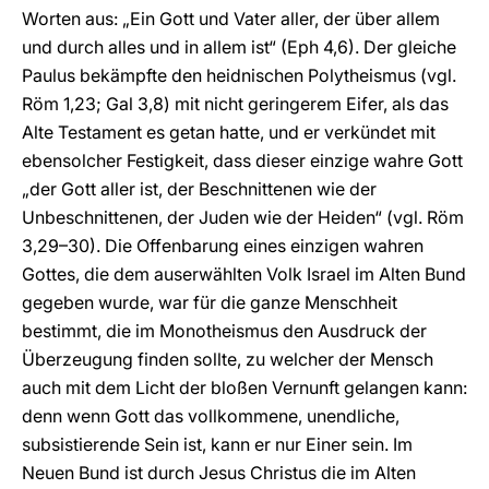
Worten aus: „Ein Gott und Vater aller, der über allem
und durch alles und in allem ist“ (Eph 4,6). Der gleiche
Paulus bekämpfte den heidnischen Polytheismus (vgl.
Röm 1,23; Gal 3,8) mit nicht geringerem Eifer, als das
Alte Testament es getan hatte, und er verkündet mit
ebensolcher Festigkeit, dass dieser einzige wahre Gott
„der Gott aller ist, der Beschnittenen wie der
Unbeschnittenen, der Juden wie der Heiden“ (vgl. Röm
3,29–30). Die Offenbarung eines einzigen wahren
Gottes, die dem auserwählten Volk Israel im Alten Bund
gegeben wurde, war für die ganze Menschheit
bestimmt, die im Monotheismus den Ausdruck der
Überzeugung finden sollte, zu welcher der Mensch
auch mit dem Licht der bloßen Vernunft gelangen kann:
denn wenn Gott das vollkommene, unendliche,
subsistierende Sein ist, kann er nur Einer sein. Im
Neuen Bund ist durch Jesus Christus die im Alten