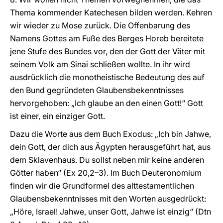
Thema kommender Katechesen bilden werden. Kehren
wir wieder zu Mose zurück. Die Offenbarung des
Namens Gottes am Fuße des Berges Horeb bereitete
jene Stufe des Bundes vor, den der Gott der Väter mit
seinem Volk am Sinai schließen wollte. In ihr wird
ausdrücklich die monotheistische Bedeutung des auf
den Bund gegründeten Glaubensbekenntnisses
hervorgehoben: „Ich glaube an den einen Gott!“ Gott
ist einer, ein einziger Gott.
Dazu die Worte aus dem Buch Exodus: „Ich bin Jahwe,
dein Gott, der dich aus Ägypten herausgeführt hat, aus
dem Sklavenhaus. Du sollst neben mir keine anderen
Götter haben“ (Ex 20,2–3). Im Buch Deuteronomium
finden wir die Grundformel des alttestamentlichen
Glaubensbekenntnisses mit den Worten ausgedrückt:
„Höre, Israel! Jahwe, unser Gott, Jahwe ist einzig“ (Dtn