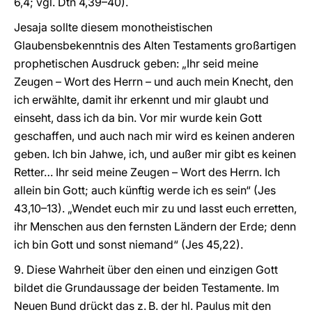
6,4; vgl. Dtn 4,39–40).
Jesaja sollte diesem monotheistischen
Glaubensbekenntnis des Alten Testaments großartigen
prophetischen Ausdruck geben: „Ihr seid meine
Zeugen – Wort des Herrn – und auch mein Knecht, den
ich erwählte, damit ihr erkennt und mir glaubt und
einseht, dass ich da bin. Vor mir wurde kein Gott
geschaffen, und auch nach mir wird es keinen anderen
geben. Ich bin Jahwe, ich, und außer mir gibt es keinen
Retter… Ihr seid meine Zeugen – Wort des Herrn. Ich
allein bin Gott; auch künftig werde ich es sein“ (Jes
43,10–13). „Wendet euch mir zu und lasst euch erretten,
ihr Menschen aus den fernsten Ländern der Erde; denn
ich bin Gott und sonst niemand“ (Jes 45,22).
9. Diese Wahrheit über den einen und einzigen Gott
bildet die Grundaussage der beiden Testamente. Im
Neuen Bund drückt das z. B. der hl. Paulus mit den