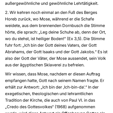
außergewöhnliche und gewöhnliche Lehrtätigkeit.
2. Wir kehren noch einmal an den Fuß des Berges
Horeb zurück, wo Mose, während er die Schafe
weidete, aus dem brennenden Dornbusch die Stimme
hörte, die sprach: „Leg deine Schuhe ab, denn der Ort,
wo du stehst, ist heiliger Boden!“ (Ex 3,5). Die Stimme
fuhr fort: „Ich bin der Gott deines Vaters, der Gott
Abrahams, der Gott Isaaks und der Gott Jakobs.“ Es ist
also der Gott der Väter, der Mose aussendet, sein Volk
aus der ägyptischen Sklaverei zu befreien.
Wir wissen, dass Mose, nachdem er diesen Auftrag
empfangen hatte, Gott nach seinem Namen fragte. Er
erhält zur Antwort: „Ich bin der ,Ich-bin-da‘.“ In der
exegetischen, theologischen und lehramtlichen
Tradition der Kirche, die auch von Paul VI. in das
„Credo des Gottesvolkes“ (1968) aufgenommen