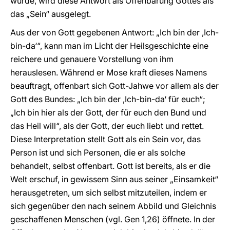
wurde, wird diese Antwort als Offenbarung Gottes als
das „Sein“ ausgelegt.
Aus der von Gott gegebenen Antwort: „Ich bin der ,Ich-
bin-da‘“, kann man im Licht der Heilsgeschichte eine
reichere und genauere Vorstellung von ihm
herauslesen. Während er Mose kraft dieses Namens
beauftragt, offenbart sich Gott-Jahwe vor allem als der
Gott des Bundes: „Ich bin der ,Ich-bin-da‘ für euch“;
„Ich bin hier als der Gott, der für euch den Bund und
das Heil will“, als der Gott, der euch liebt und rettet.
Diese Interpretation stellt Gott als ein Sein vor, das
Person ist und sich Personen, die er als solche
behandelt, selbst offenbart. Gott ist bereits, als er die
Welt erschuf, in gewissem Sinn aus seiner „Einsamkeit“
herausgetreten, um sich selbst mitzuteilen, indem er
sich gegenüber den nach seinem Abbild und Gleichnis
geschaffenen Menschen (vgl. Gen 1,26) öffnete. In der