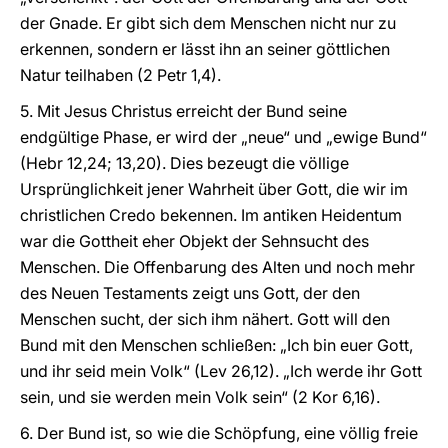
der Gnade. Er gibt sich dem Menschen nicht nur zu
erkennen, sondern er lässt ihn an seiner göttlichen
Natur teilhaben (2 Petr 1,4).
5. Mit Jesus Christus erreicht der Bund seine
endgültige Phase, er wird der „neue“ und „ewige Bund“
(Hebr 12,24; 13,20). Dies bezeugt die völlige
Ursprünglichkeit jener Wahrheit über Gott, die wir im
christlichen Credo bekennen. Im antiken Heidentum
war die Gottheit eher Objekt der Sehnsucht des
Menschen. Die Offenbarung des Alten und noch mehr
des Neuen Testaments zeigt uns Gott, der den
Menschen sucht, der sich ihm nähert. Gott will den
Bund mit den Menschen schließen: „Ich bin euer Gott,
und ihr seid mein Volk“ (Lev 26,12). „Ich werde ihr Gott
sein, und sie werden mein Volk sein“ (2 Kor 6,16).
6. Der Bund ist, so wie die Schöpfung, eine völlig freie