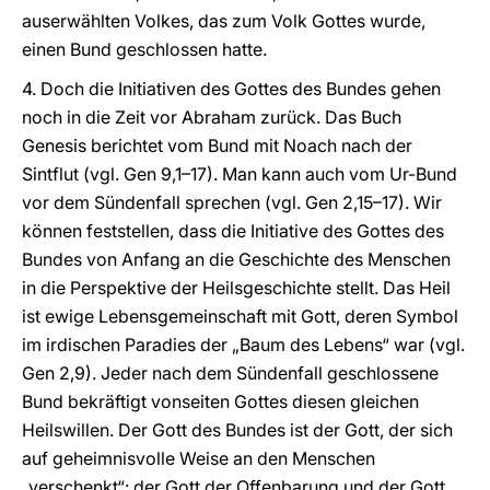
auserwählten Volkes, das zum Volk Gottes wurde,
einen Bund geschlossen hatte.
4. Doch die Initiativen des Gottes des Bundes gehen
noch in die Zeit vor Abraham zurück. Das Buch
Genesis berichtet vom Bund mit Noach nach der
Sintflut (vgl. Gen 9,1–17). Man kann auch vom Ur-Bund
vor dem Sündenfall sprechen (vgl. Gen 2,15–17). Wir
können feststellen, dass die Initiative des Gottes des
Bundes von Anfang an die Geschichte des Menschen
in die Perspektive der Heilsgeschichte stellt. Das Heil
ist ewige Lebensgemeinschaft mit Gott, deren Symbol
im irdischen Paradies der „Baum des Lebens“ war (vgl.
Gen 2,9). Jeder nach dem Sündenfall geschlossene
Bund bekräftigt vonseiten Gottes diesen gleichen
Heilswillen. Der Gott des Bundes ist der Gott, der sich
auf geheimnisvolle Weise an den Menschen
„verschenkt“: der Gott der Offenbarung und der Gott