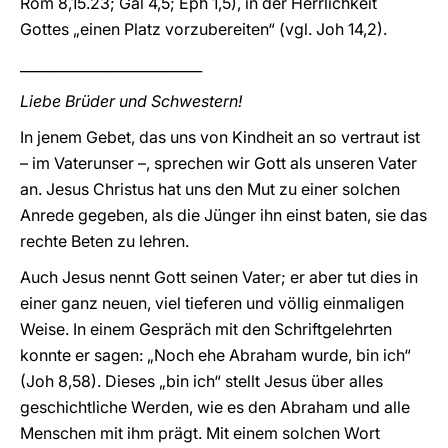
Röm 8,15.23; Gal 4,5; Eph 1,5), in der Herrlichkeit
Gottes „einen Platz vorzubereiten“ (vgl. Joh 14,2).
__________________________
Liebe Brüder und Schwestern!
In jenem Gebet, das uns von Kindheit an so vertraut ist
– im Vaterunser –, sprechen wir Gott als unseren Vater
an. Jesus Christus hat uns den Mut zu einer solchen
Anrede gegeben, als die Jünger ihn einst baten, sie das
rechte Beten zu lehren.
Auch Jesus nennt Gott seinen Vater; er aber tut dies in
einer ganz neuen, viel tieferen und völlig einmaligen
Weise. In einem Gespräch mit den Schriftgelehrten
konnte er sagen: „Noch ehe Abraham wurde, bin ich“
(Joh 8,58). Dieses „bin ich“ stellt Jesus über alles
geschichtliche Werden, wie es den Abraham und alle
Menschen mit ihm prägt. Mit einem solchen Wort