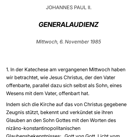
JOHANNES PAUL II.
LATINE
GENERALAUDIENZ
Mittwoch, 6. November 1985
1. In der Katechese am vergangenen Mittwoch haben
wir betrachtet, wie Jesus Christus, der den Vater
offenbarte, parallel dazu sich selbst als Sohn, eines
Wesens mit dem Vater, offenbart hat.
Indem sich die Kirche auf das von Christus gegebene
Zeugnis stützt, bekennt und verkündet sie ihren
Glauben an den Sohn Gottes mit den Worten des
nizäno-konstantinopolitanischen
Glaubensbekenntnisses: „Gott von Gott, Licht vom