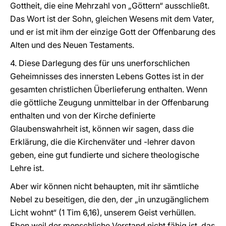
Gottheit, die eine Mehrzahl von „Göttern“ ausschließt.
Das Wort ist der Sohn, gleichen Wesens mit dem Vater,
und er ist mit ihm der einzige Gott der Offenbarung des
Alten und des Neuen Testaments.
4. Diese Darlegung des für uns unerforschlichen
Geheimnisses des innersten Lebens Gottes ist in der
gesamten christlichen Überlieferung enthalten. Wenn
die göttliche Zeugung unmittelbar in der Offenbarung
enthalten und von der Kirche definierte
Glaubenswahrheit ist, können wir sagen, dass die
Erklärung, die die Kirchenväter und -lehrer davon
geben, eine gut fundierte und sichere theologische
Lehre ist.
Aber wir können nicht behaupten, mit ihr sämtliche
Nebel zu beseitigen, die den, der „in unzugänglichem
Licht wohnt“ (1 Tim 6,16), unserem Geist verhüllen.
Eben weil der menschliche Verstand nicht fähig ist, das