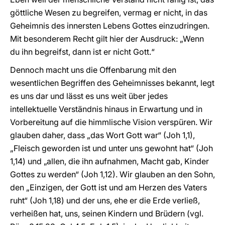
göttliche Wesen zu begreifen, vermag er nicht, in das
Geheimnis des innersten Lebens Gottes einzudringen.
Mit besonderem Recht gilt hier der Ausdruck: „Wenn
du ihn begreifst, dann ist er nicht Gott.“
Dennoch macht uns die Offenbarung mit den
wesentlichen Begriffen des Geheimnisses bekannt, legt
es uns dar und lässt es uns weit über jedes
intellektuelle Verständnis hinaus in Erwartung und in
Vorbereitung auf die himmlische Vision verspüren. Wir
glauben daher, dass „das Wort Gott war“ (Joh 1,1),
„Fleisch geworden ist und unter uns gewohnt hat“ (Joh
1,14) und „allen, die ihn aufnahmen, Macht gab, Kinder
Gottes zu werden“ (Joh 1,12). Wir glauben an den Sohn,
den „Einzigen, der Gott ist und am Herzen des Vaters
ruht“ (Joh 1,18) und der uns, ehe er die Erde verließ,
verheißen hat, uns, seinen Kindern und Brüdern (vgl.