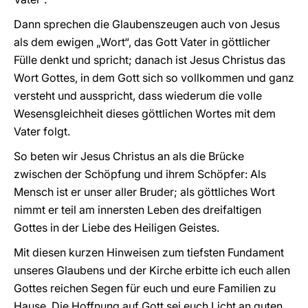
Dann sprechen die Glaubenszeugen auch von Jesus
als dem ewigen „Wort“, das Gott Vater in göttlicher
Fülle denkt und spricht; danach ist Jesus Christus das
Wort Gottes, in dem Gott sich so vollkommen und ganz
versteht und ausspricht, dass wiederum die volle
Wesensgleichheit dieses göttlichen Wortes mit dem
Vater folgt.
So beten wir Jesus Christus an als die Brücke
zwischen der Schöpfung und ihrem Schöpfer: Als
Mensch ist er unser aller Bruder; als göttliches Wort
nimmt er teil am innersten Leben des dreifaltigen
Gottes in der Liebe des Heiligen Geistes.
Mit diesen kurzen Hinweisen zum tiefsten Fundament
unseres Glaubens und der Kirche erbitte ich euch allen
Gottes reichen Segen für euch und eure Familien zu
Hause. Die Hoffnung auf Gott sei euch Licht an guten