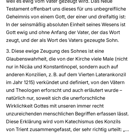
weil es ewig vom Vater gezeugt wird. Das Neue
Testament offenbart uns dieses für uns unbegreifliche
Geheimnis von einem Gott, der einer und dreifaltig ist:
In der seinsmäßig absoluten Einheit seines Wesens ist
Gott ewig und ohne Anfang der Vater, der das Wort
zeugt, und der als Wort des Vaters gezeugte Sohn.
3. Diese ewige Zeugung des Sohnes ist eine
Glaubenswahrheit, die von der Kirche viele Male (nicht
nur in Nicäa und Konstantinopel, sondern auch auf
anderen Konzilien, z. B. auf dem Vierten Laterankonzil
im Jahr 1215) verkündet und definiert, von den Vätern
und Theologen erforscht und auch erläutert wurde –
natürlich nur, soweit sich die unerforschliche
Wirklichkeit Gottes mit unseren immer recht
unzureichenden menschlichen Begriffen erfassen lässt.
Diese Erklärung wird vom Katechismus des Konzils
von Trient zusammengefasst, der sehr richtig urteilt: „…