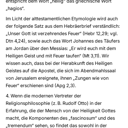
entspricht dem Wort „heilig“ das griechische Wort
„hagios“.
Im Licht der alttestamentlichen Etymologie wird auch
der folgende Satz aus dem Hebräerbrief verständlich:
„Unser Gott ist verzehrendes Feuer“ (Hebr 12,29; vgl.
Dtn 4,24), sowie auch das Wort Johannes des Täufers
am Jordan über den Messias: „Er wird euch mit dem
Heiligen Geist und mit Feuer taufen“ (Mt 3,11). Wir
wissen auch, dass bei der Herabkunft des Heiligen
Geistes auf die Apostel, die sich im Abendmahlssaal
von Jerusalem ereignete, ihnen „Zungen wie von
Feuer“ erschienen sind (Apg 2,3).
4. Wenn die modernen Vertreter der
Religionsphilosophie (z. B. Rudolf Otto) in der
Erfahrung, die der Mensch von der Heiligkeit Gottes
macht, die Komponenten des „fascinosum“ und des
„tremendum“ sehen, so findet das sowohl in der