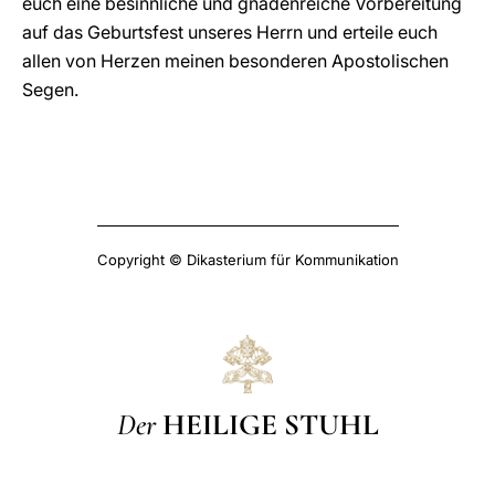
euch eine besinnliche und gnadenreiche Vorbereitung
auf das Geburtsfest unseres Herrn und erteile euch
allen von Herzen meinen besonderen Apostolischen
Segen.
Copyright © Dikasterium für Kommunikation
Der
HEILIGE STUHL