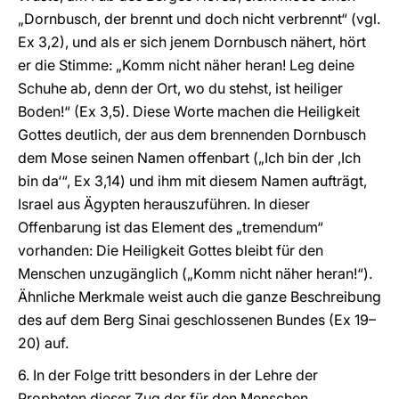
„Dornbusch, der brennt und doch nicht verbrennt“ (vgl.
Ex 3,2), und als er sich jenem Dornbusch nähert, hört
er die Stimme: „Komm nicht näher heran! Leg deine
Schuhe ab, denn der Ort, wo du stehst, ist heiliger
Boden!“ (Ex 3,5). Diese Worte machen die Heiligkeit
Gottes deutlich, der aus dem brennenden Dornbusch
dem Mose seinen Namen offenbart („Ich bin der ,Ich
bin da‘“, Ex 3,14) und ihm mit diesem Namen aufträgt,
Israel aus Ägypten herauszuführen. In dieser
Offenbarung ist das Element des „tremendum“
vorhanden: Die Heiligkeit Gottes bleibt für den
Menschen unzugänglich („Komm nicht näher heran!“).
Ähnliche Merkmale weist auch die ganze Beschreibung
des auf dem Berg Sinai geschlossenen Bundes (Ex 19–
20) auf.
6. In der Folge tritt besonders in der Lehre der
Propheten dieser Zug der für den Menschen