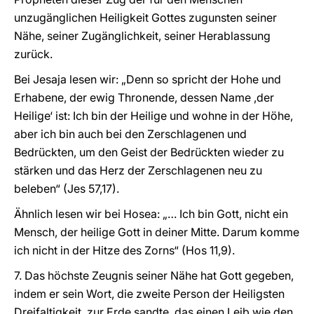
unzugänglichen Heiligkeit Gottes zugunsten seiner
Nähe, seiner Zugänglichkeit, seiner Herablassung
zurück.
Bei Jesaja lesen wir: „Denn so spricht der Hohe und
Erhabene, der ewig Thronende, dessen Name ,der
Heilige‘ ist: Ich bin der Heilige und wohne in der Höhe,
aber ich bin auch bei den Zerschlagenen und
Bedrückten, um den Geist der Bedrückten wieder zu
stärken und das Herz der Zerschlagenen neu zu
beleben“ (Jes 57,17).
Ähnlich lesen wir bei Hosea: „… Ich bin Gott, nicht ein
Mensch, der heilige Gott in deiner Mitte. Darum komme
ich nicht in der Hitze des Zorns“ (Hos 11,9).
7. Das höchste Zeugnis seiner Nähe hat Gott gegeben,
indem er sein Wort, die zweite Person der Heiligsten
Dreifaltigkeit, zur Erde sandte, das einen Leib wie den