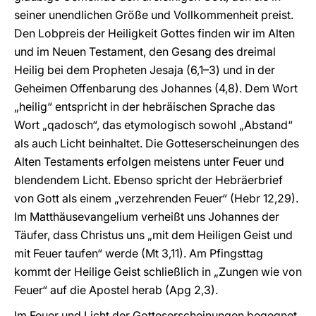
seiner unendlichen Größe und Vollkommenheit preist.
Den Lobpreis der Heiligkeit Gottes finden wir im Alten
und im Neuen Testament, den Gesang des dreimal
Heilig bei dem Propheten Jesaja (6,1–3) und in der
Geheimen Offenbarung des Johannes (4,8). Dem Wort
„heilig“ entspricht in der hebräischen Sprache das
Wort „qadosch“, das etymologisch sowohl „Abstand“
als auch Licht beinhaltet. Die Gotteserscheinungen des
Alten Testaments erfolgen meistens unter Feuer und
blendendem Licht. Ebenso spricht der Hebräerbrief
von Gott als einem „verzehrenden Feuer“ (Hebr 12,29).
Im Matthäusevangelium verheißt uns Johannes der
Täufer, dass Christus uns „mit dem Heiligen Geist und
mit Feuer taufen“ werde (Mt 3,11). Am Pfingsttag
kommt der Heilige Geist schließlich in „Zungen wie von
Feuer“ auf die Apostel herab (Apg 2,3).
Im Feuer und Licht der Gotteserscheinungen begegnet