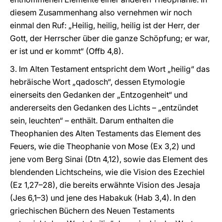
diesem Zusammenhang also vernehmen wir noch
einmal den Ruf: „Heilig, heilig, heilig ist der Herr, der
Gott, der Herrscher über die ganze Schöpfung; er war,
er ist und er kommt“ (Offb 4,8).
3. Im Alten Testament entspricht dem Wort „heilig“ das
hebräische Wort „qadosch“, dessen Etymologie
einerseits den Gedanken der „Entzogenheit“ und
andererseits den Gedanken des Lichts – „entzündet
sein, leuchten“ – enthält. Darum enthalten die
Theophanien des Alten Testaments das Element des
Feuers, wie die Theophanie von Mose (Ex 3,2) und
jene vom Berg Sinai (Dtn 4,12), sowie das Element des
blendenden Lichtscheins, wie die Vision des Ezechiel
(Ez 1,27–28), die bereits erwähnte Vision des Jesaja
(Jes 6,1–3) und jene des Habakuk (Hab 3,4). In den
griechischen Büchern des Neuen Testaments