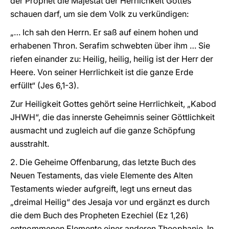
der Prophet die Majestät der Herrlichkeit Gottes
schauen darf, um sie dem Volk zu verkündigen:
„… Ich sah den Herrn. Er saß auf einem hohen und
erhabenen Thron. Serafim schwebten über ihm … Sie
riefen einander zu: Heilig, heilig, heilig ist der Herr der
Heere. Von seiner Herrlichkeit ist die ganze Erde
erfüllt“ (Jes 6,1-3).
Zur Heiligkeit Gottes gehört seine Herrlichkeit, „Kabod
JHWH“, die das innerste Geheimnis seiner Göttlichkeit
ausmacht und zugleich auf die ganze Schöpfung
ausstrahlt.
2. Die Geheime Offenbarung, das letzte Buch des
Neuen Testaments, das viele Elemente des Alten
Testaments wieder aufgreift, legt uns erneut das
„dreimal Heilig“ des Jesaja vor und ergänzt es durch
die dem Buch des Propheten Ezechiel (Ez 1,26)
entnommenen Elemente einer anderen Theophanie. In