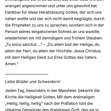
unsrigen angenommen und unter uns gewohnt hat.
Dankbar für diese Herablassung Gottes, der sich uns
nahen wollte und der sich nicht damit begnügte, durch
die Propheten zu uns zu sprechen, sondern sich in der
Person seines eingeborenen Sohnes an uns wandte,
wiederholen wir mit demütigem und frohem Glauben:
„Tu solus sanctus …“ – „Du allein bist der Heilige, du
allein der Herr, du allein der Höchste: Jesus Christus,
mit dem Heiligen Geist zur Ehre Gottes des Vaters.
Amen.“
_________________________
Liebe Brüder und Schwestern!
Jeden Tag, besonders in der Messfeier, bekennt die
Kirche die Heiligkeit Gottes. Mit dem dreimaligen
„Heilig, heilig, heilig“ nach der Präfation lobt die
gläubige Gemeinde den dreieinigen Gott, den sie in