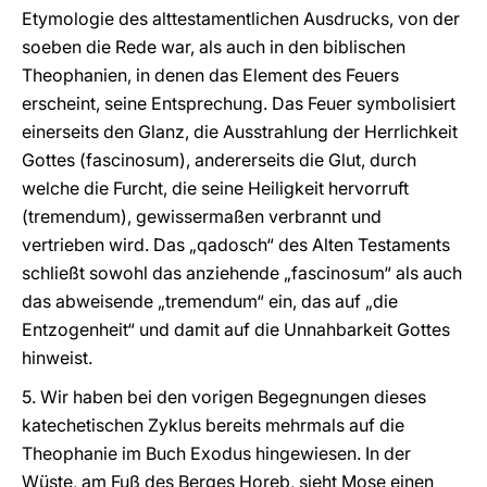
Etymologie des alttestamentlichen Ausdrucks, von der
soeben die Rede war, als auch in den biblischen
Theophanien, in denen das Element des Feuers
erscheint, seine Entsprechung. Das Feuer symbolisiert
einerseits den Glanz, die Ausstrahlung der Herrlichkeit
Gottes (fascinosum), andererseits die Glut, durch
welche die Furcht, die seine Heiligkeit hervorruft
(tremendum), gewissermaßen verbrannt und
vertrieben wird. Das „qadosch“ des Alten Testaments
schließt sowohl das anziehende „fascinosum“ als auch
das abweisende „tremendum“ ein, das auf „die
Entzogenheit“ und damit auf die Unnahbarkeit Gottes
hinweist.
5. Wir haben bei den vorigen Begegnungen dieses
katechetischen Zyklus bereits mehrmals auf die
Theophanie im Buch Exodus hingewiesen. In der
Wüste, am Fuß des Berges Horeb, sieht Mose einen