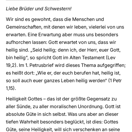
Liebe Brüder und Schwestern!
Wir sind es gewohnt, dass die Menschen und
Gemeinschaften, mit denen wir leben, vielerlei von uns
erwarten. Eine Erwartung aber muss uns besonders
aufhorchen lassen: Gott erwartet von uns, dass wir
heilig sind. „Seid heilig; denn ich, der Herr, euer Gott,
bin heilig“, so spricht Gott im Alten Testament (Lev
19,2). Im 1. Petrusbrief wird dieses Thema aufgegriffen;
es heißt dort: „Wie er, der euch berufen hat, heilig ist,
so soll auch euer ganzes Leben heilig werden“ (1 Petr
1,15).
Heiligkeit Gottes – das ist der größte Gegensatz zu
aller Sünde, zu aller moralischen Unordnung. Gott ist
absolute Güte in sich selbst. Was uns aber an dieser
tiefen Wahrheit besonders beglückt, ist dies: Gottes
Güte, seine Heiligkeit, will sich verschenken an seine