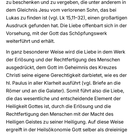
zu beschenken und zu vergeben, die unter anderem in
dem Gleichnis Jesu vom verlorenen Sohn, das bei
Lukas zu finden ist (vgl. Lk 15,11–32), einen großartigen
Ausdruck gefunden hat. Die Liebe offenbart sich in der
Vorsehung, mit der Gott das Schöpfungswerk
weiterführt und erhält.
In ganz besonderer Weise wird die Liebe in dem Werk
der Erlösung und der Rechtfertigung des Menschen
ausgedrückt, dem Gott im Geheimnis des Kreuzes
Christi seine eigene Gerechtigkeit darbietet, wie es der
hl. Paulus in aller Klarheit ausführt (vgl. Briefe an die
Römer und an die Galater). Somit führt also die Liebe,
die das wesentliche und entscheidende Element der
Heiligkeit Gottes ist, durch die Erlösung und die
Rechtfertigung den Menschen mit der Macht des
Heiligen Geistes zu seiner Heiligung. Auf diese Weise
ergreift in der Heilsökonomie Gott selber als dreieinige