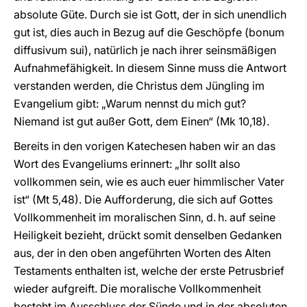
absolute Güte. Durch sie ist Gott, der in sich unendlich
gut ist, dies auch in Bezug auf die Geschöpfe (bonum
diffusivum sui), natürlich je nach ihrer seinsmäßigen
Aufnahmefähigkeit. In diesem Sinne muss die Antwort
verstanden werden, die Christus dem Jüngling im
Evangelium gibt: „Warum nennst du mich gut?
Niemand ist gut außer Gott, dem Einen“ (Mk 10,18).
Bereits in den vorigen Katechesen haben wir an das
Wort des Evangeliums erinnert: „Ihr sollt also
vollkommen sein, wie es auch euer himmlischer Vater
ist“ (Mt 5,48). Die Aufforderung, die sich auf Gottes
Vollkommenheit im moralischen Sinn, d. h. auf seine
Heiligkeit bezieht, drückt somit denselben Gedanken
aus, der in den oben angeführten Worten des Alten
Testaments enthalten ist, welche der erste Petrusbrief
wieder aufgreift. Die moralische Vollkommenheit
besteht im Ausschluss der Sünde und in der absoluten