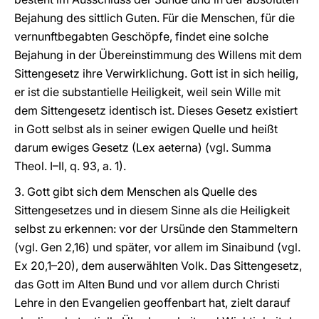
Bejahung des sittlich Guten. Für die Menschen, für die
vernunftbegabten Geschöpfe, findet eine solche
Bejahung in der Übereinstimmung des Willens mit dem
Sittengesetz ihre Verwirklichung. Gott ist in sich heilig,
er ist die substantielle Heiligkeit, weil sein Wille mit
dem Sittengesetz identisch ist. Dieses Gesetz existiert
in Gott selbst als in seiner ewigen Quelle und heißt
darum ewiges Gesetz (Lex aeterna) (vgl. Summa
Theol. I–II, q. 93, a. 1).
3. Gott gibt sich dem Menschen als Quelle des
Sittengesetzes und in diesem Sinne als die Heiligkeit
selbst zu erkennen: vor der Ursünde den Stammeltern
(vgl. Gen 2,16) und später, vor allem im Sinaibund (vgl.
Ex 20,1–20), dem auserwählten Volk. Das Sittengesetz,
das Gott im Alten Bund und vor allem durch Christi
Lehre in den Evangelien geoffenbart hat, zielt darauf