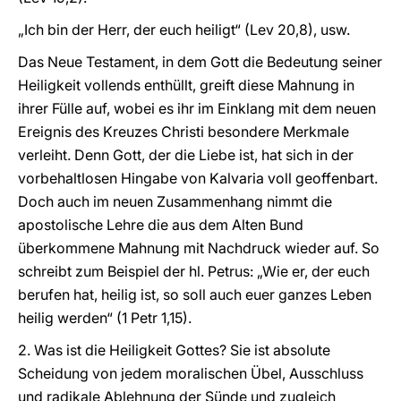
„Ich bin der Herr, der euch heiligt“ (Lev 20,8), usw.
Das Neue Testament, in dem Gott die Bedeutung seiner
Heiligkeit vollends enthüllt, greift diese Mahnung in
ihrer Fülle auf, wobei es ihr im Einklang mit dem neuen
Ereignis des Kreuzes Christi besondere Merkmale
verleiht. Denn Gott, der die Liebe ist, hat sich in der
vorbehaltlosen Hingabe von Kalvaria voll geoffenbart.
Doch auch im neuen Zusammenhang nimmt die
apostolische Lehre die aus dem Alten Bund
überkommene Mahnung mit Nachdruck wieder auf. So
schreibt zum Beispiel der hl. Petrus: „Wie er, der euch
berufen hat, heilig ist, so soll auch euer ganzes Leben
heilig werden“ (1 Petr 1,15).
2. Was ist die Heiligkeit Gottes? Sie ist absolute
Scheidung von jedem moralischen Übel, Ausschluss
und radikale Ablehnung der Sünde und zugleich