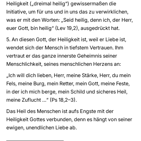
Heiligkeit („dreimal heilig“) gewissermaßen die
Initiative, um für uns und in uns das zu verwirklichen,
was er mit den Worten: „Seid heilig, denn ich, der Herr,
euer Gott, bin heilig“ (Lev 19,2), ausgedrückt hat.
5. An diesen Gott, der Heiligkeit ist, weil er Liebe ist,
wendet sich der Mensch in tiefstem Vertrauen. Ihm
vertraut er das ganze innerste Geheimnis seiner
Menschlichkeit, seines menschlichen Herzens an:
„Ich will dich lieben, Herr, meine Stärke, Herr, du mein
Fels, meine Burg, mein Retter, mein Gott, meine Feste,
in der ich mich berge, mein Schild und sicheres Heil,
meine Zuflucht …“ (Ps 18,2–3).
Das Heil des Menschen ist aufs Engste mit der
Heiligkeit Gottes verbunden, denn es hängt von seiner
ewigen, unendlichen Liebe ab.
__________________________