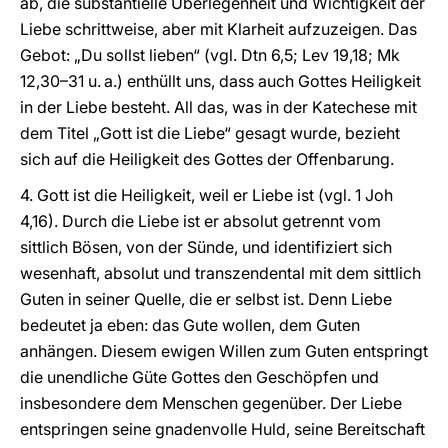
ab, die substantielle Überlegenheit und Wichtigkeit der
Liebe schrittweise, aber mit Klarheit aufzuzeigen. Das
Gebot: „Du sollst lieben“ (vgl. Dtn 6,5; Lev 19,18; Mk
12,30–31 u. a.) enthüllt uns, dass auch Gottes Heiligkeit
in der Liebe besteht. All das, was in der Katechese mit
dem Titel „Gott ist die Liebe“ gesagt wurde, bezieht
sich auf die Heiligkeit des Gottes der Offenbarung.
4. Gott ist die Heiligkeit, weil er Liebe ist (vgl. 1 Joh
4,16). Durch die Liebe ist er absolut getrennt vom
sittlich Bösen, von der Sünde, und identifiziert sich
wesenhaft, absolut und transzendental mit dem sittlich
Guten in seiner Quelle, die er selbst ist. Denn Liebe
bedeutet ja eben: das Gute wollen, dem Guten
anhängen. Diesem ewigen Willen zum Guten entspringt
die unendliche Güte Gottes den Geschöpfen und
insbesondere dem Menschen gegenüber. Der Liebe
entspringen seine gnadenvolle Huld, seine Bereitschaft