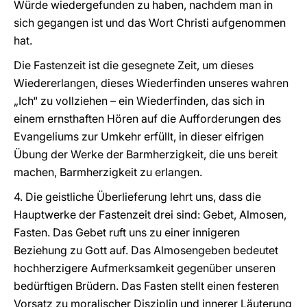
Würde wiedergefunden zu haben, nachdem man in
sich gegangen ist und das Wort Christi aufgenommen
hat.
Die Fastenzeit ist die gesegnete Zeit, um dieses
Wiedererlangen, dieses Wiederfinden unseres wahren
„Ich“ zu vollziehen – ein Wiederfinden, das sich in
einem ernsthaften Hören auf die Aufforderungen des
Evangeliums zur Umkehr erfüllt, in dieser eifrigen
Übung der Werke der Barmherzigkeit, die uns bereit
machen, Barmherzigkeit zu erlangen.
4. Die geistliche Überlieferung lehrt uns, dass die
Hauptwerke der Fastenzeit drei sind: Gebet, Almosen,
Fasten. Das Gebet ruft uns zu einer innigeren
Beziehung zu Gott auf. Das Almosengeben bedeutet
hochherzigere Aufmerksamkeit gegenüber unseren
bedürftigen Brüdern. Das Fasten stellt einen festeren
Vorsatz zu moralischer Disziplin und innerer Läuterung