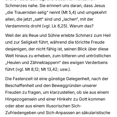
Schmerzes nahe. Sie erinnert uns daran, dass Jesus
„die Trauernden selig“ nennt (Mt 5,4) und umgekehrt
allen, die jetzt „satt“ sind und „lachen“, mit der
Verdammnis droht (vgl. Lk 6,25). Warum das?
Weil der als Reue und Sühne erlebte Schmerz zum Heil
und zur Seligkeit führt, während die törichte Freude
desjenigen, der nicht fähig ist, seinen Blick über diese
Welt hinaus zu erheben, zum bitteren und untröstlichen
„Heulen und Zähneklappern“ des ewigen Verderbens
führt (vgl. Mt 8,12; Mt 13,42; usw.).
Die Fastenzeit ist eine günstige Gelegenheit, nach der
Beschaffenheit und den Beweggründen unserer
Freuden zu fragen, um klarzustellen, ob sie aus einem
Hingezogensein und einer Hinkehr zu Gott kommen
oder aber aus einem illusorischen Sich-
Zufriedengeben und Sich-Anpassen an säkularistische