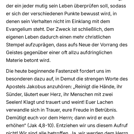
der ein jeder mutig sein Leben überprüfen soll, sodass
er sich der verschiedenen Punkte bewusst wird, in
denen sein Verhalten nicht im Einklang mit dem
Evangelium steht. Der Zweck ist schließlich, dem
eigenen Leben dadurch einen mehr christlichen
Stempel aufzuprägen, dass aufs Neue der Vorrang des
Geistes gegenüber einer oft allzu aufdringlichen
Materie betont wird.
Die heute beginnende Fastenzeit fordert uns im
besonderen dazu auf, in Demut die strengen Worte des
Apostels Jakobus anzuhören: „Reinigt die Hände, ihr
Sünder, läutert euer Herz, ihr Menschen mit zwei
Seelen! Klagt und trauert und weint! Euer Lachen
verwandle sich in Trauer, eure Freude in Betrübnis.
Demütigt euch vor dem Herrn; dann wird er euch
erhöhen“ (Jak 4,8-10). Entziehen wir uns diesem Aufruf
nicht! Wir sind alle betroffen. Ja, wir werden dem Herrn