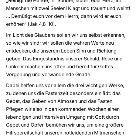
„Reinigt die Hände, ihr Sünder, läutert euer Herz, ihr
Menschen mit zwei Seelen! Klagt und trauert und weint!
… Demütigt euch vor dem Herrn; dann wird er euch
erhöhen“ (Jak 4,8–10).
Im Licht des Glaubens sollen wir uns selbst erkennen,
so wie wir sind; wir sollen die wahren Werte neu
entdecken, die unserem Leben Sinn und Richtung
geben. Das Eingeständnis unserer Schuld, Reue und
Umkehr machen uns offen und bereit für Gottes
Vergebung und verwandelnde Gnade.
Dabei helfen uns vor allem die drei wichtigen Werke,
zu denen uns die Fastenzeit besonders einlädt: das
Gebet, das Geben von Almosen und das Fasten.
Pflegen wir also in den kommenden Wochen einen
lebendigen und intensiven Umgang mit Gott durch
Gebet und Opfer, bemühen wir uns, um eine größere
Hilfsbereitschaft unseren notleidenden Mitmenschen