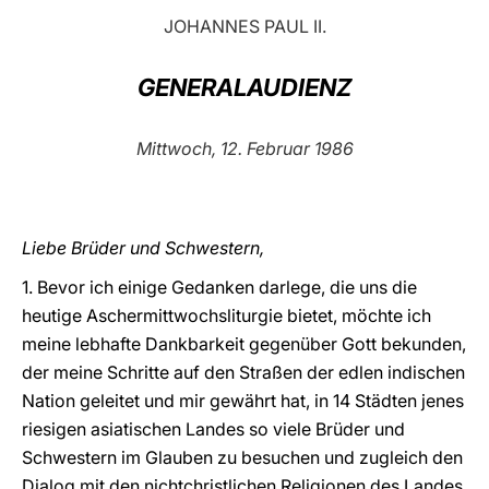
JOHANNES PAUL II.
LATINE
GENERALAUDIENZ
Mittwoch, 12. Februar 1986
Liebe Brüder und Schwestern,
1. Bevor ich einige Gedanken darlege, die uns die
heutige Aschermittwochsliturgie bietet, möchte ich
meine lebhafte Dankbarkeit gegenüber Gott bekunden,
der meine Schritte auf den Straßen der edlen indischen
Nation geleitet und mir gewährt hat, in 14 Städten jenes
riesigen asiatischen Landes so viele Brüder und
Schwestern im Glauben zu besuchen und zugleich den
Dialog mit den nichtchristlichen Religionen des Landes