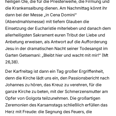
heiligen Öle, die für die Priesterweihe, die Firmung und
die Krankensalbung dienen. Am Nachmittag könnt ihr
dann bei der Messe „in Cena Domini“
(Abendmahlsmesse) mit tiefem Glauben die
Einsetzung der Eucharistie miterleben und danach dem
allerheiligsten Sakrament euren Tribut der Liebe und
Anbetung erweisen, als Antwort auf die Aufforderung
Jesu in der dramatischen Nacht seiner Todesangst im
Garten Getsemani: „Bleibt hier und wacht mit mir!“ (Mt
26,38).
Der Karfreitag ist dann ein Tag großer Ergriffenheit,
denn die Kirche lädt uns ein, den Passionsbericht nach
Johannes zu hören, das Kreuz zu verehren, für die
ganze Kirche zu beten, mit der Schmerzensmutter am
Opfer von Golgota teilzunehmen. Die großartigen
Zeremonien des Karsamstags schließlich erfüllen das
Herz mit Freude: die Segnung des Feuers, die