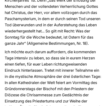
Kirchenjahres“ ist. Denn „das Werk der Erlösung der
Menschen und der vollendeten Verherrlichung Gottes
hat Christus, der Herr, vor allem vollzogen durch das
Paschamysterium, in dem er durch seinen Tod unseren
Tod überwunden und in der Auferstehung das Leben
wiederhergestellt hat... So gilt mit Recht: Was der
Sonntag für die Woche bedeutet, ist Ostern für das
ganze Jahr“ (Allgemeine Bestimmungen, Nr. 18).
Ich möchte euch darum auffordern, die kommenden
Tage intensiv zu leben, so dass sie in eurem Herzen
einen tiefen, für euer Leben richtungweisenden
Eindruck hinterlassen. Tretet mit innerer Teilnahme ein
in die mystische Atmosphäre der drei österlichen Tage:
In allen Kathedralen der Welt feiert am Vormittag des
Gründonnerstags der Bischof mit den Priestern der
Diözese die Chrisammesse zum Gedächtnis der
Einsetzung des Priestertums und zur Weihe der