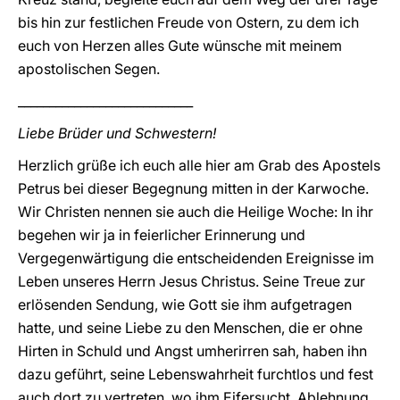
bis hin zur festlichen Freude von Ostern, zu dem ich
euch von Herzen alles Gute wünsche mit meinem
apostolischen Segen.
____________________________
Liebe Brüder und Schwestern!
Herzlich grüße ich euch alle hier am Grab des Apostels
Petrus bei dieser Begegnung mitten in der Karwoche.
Wir Christen nennen sie auch die Heilige Woche: In ihr
begehen wir ja in feierlicher Erinnerung und
Vergegenwärtigung die entscheidenden Ereignisse im
Leben unseres Herrn Jesus Christus. Seine Treue zur
erlösenden Sendung, wie Gott sie ihm aufgetragen
hatte, und seine Liebe zu den Menschen, die er ohne
Hirten in Schuld und Angst umherirren sah, haben ihn
dazu geführt, seine Lebenswahrheit furchtlos und fest
auch dort zu vertreten, wo ihm Eifersucht, Ablehnung