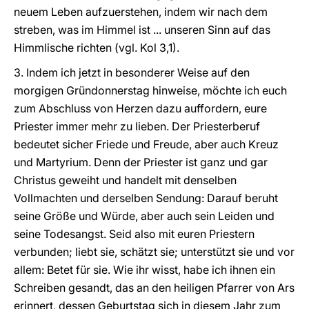
neuem Leben aufzuerstehen, indem wir nach dem
streben, was im Himmel ist ... unseren Sinn auf das
Himmlische richten (vgl. Kol 3,1).
3. Indem ich jetzt in besonderer Weise auf den
morgigen Gründonnerstag hinweise, möchte ich euch
zum Abschluss von Herzen dazu auffordern, eure
Priester immer mehr zu lieben. Der Priesterberuf
bedeutet sicher Friede und Freude, aber auch Kreuz
und Martyrium. Denn der Priester ist ganz und gar
Christus geweiht und handelt mit denselben
Vollmachten und derselben Sendung: Darauf beruht
seine Größe und Würde, aber auch sein Leiden und
seine Todesangst. Seid also mit euren Priestern
verbunden; liebt sie, schätzt sie; unterstützt sie und vor
allem: Betet für sie. Wie ihr wisst, habe ich ihnen ein
Schreiben gesandt, das an den heiligen Pfarrer von Ars
erinnert, dessen Geburtstag sich in diesem Jahr zum