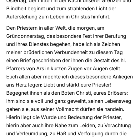
Ostertag, der mitten in der Nacht unserer Grenzen und
Blindheit beginnt und zum strahlenden Licht der
Auferstehung zum Leben in Christus hinfuhrt.
Den Priestern in aller Welt, die morgen, am
Gründonnerstag, das besondere Fest ihrer Berufung
und ihres Dienstes begehen, habe ich als Zeichen
meiner brüderlichen Verbundenheit zu diesem Tag
einen Brief geschrieben der ihnen die Gestalt des hl.
Pfarrers von Ars in kurzen Zugen vor Augen stellt.
Euch allen aber mochte ich dieses besondere Anliegen
ans Herz legen: Liebt und stärkt eure Priester!
Begegnet ihnen als den Boten Christi, eures Erlösers:
Ihm sind sie voll und ganz geweiht, seinen Lebensweg
gehen sie, aus seiner Vollmacht dürfen sie handeln.
Hierin liegt die Wurde und Bedeutung der Priester,
hierin aber auch ihre Nahe zum Leiden, zu Verachtung
und Verleumdung, zu Haß und Verfolgung durch die