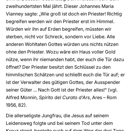
zweihundertsten Mal jährt. Dieser Johannes Maria
Vianney sagte: „Wie groß ist doch ein Priester! Richtig
begreifen werden wir den Priester erst im Himmel.
Würden wir ihn auf Erden begreifen, müssten wir
sterben, nicht vor Schreck, sondern vor Liebe. Alle
anderen Wohltaten Gottes würden uns nichts nützen
ohne den Priester. Wozu wäre ein Haus voller Gold
nütze, wenn ihr niemanden habt, der euch die Tür dazu
öffnet? Der Priester besitzt den Schlüssel zu den
himmlischen Schätzen und schließt euch die Tür auf; er
ist der Verwalter des gütigen Gottes, der Ausspender
seiner Güter ... Nach Gott ist der Priester alles!“ (vgl.
Alfred Monnin,
Spirito del Curato d’Ars
, Ares – Rom
1956, 82).
Die allerseligste Jungfrau, die Jesus auf seinem
Leidensweg folgte und bei seinem Tod unter dem
Kreuz stand, begleite euch auf dem Weg der drei Tage