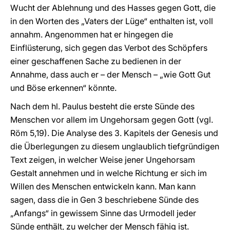
Wucht der Ablehnung und des Hasses gegen Gott, die
in den Worten des „Vaters der Lüge“ enthalten ist, voll
annahm. Angenommen hat er hingegen die
Einflüsterung, sich gegen das Verbot des Schöpfers
einer geschaffenen Sache zu bedienen in der
Annahme, dass auch er – der Mensch – „wie Gott Gut
und Böse erkennen“ könnte.
Nach dem hl. Paulus besteht die erste Sünde des
Menschen vor allem im Ungehorsam gegen Gott (vgl.
Röm 5,19). Die Analyse des 3. Kapitels der Genesis und
die Überlegungen zu diesem unglaublich tiefgründigen
Text zeigen, in welcher Weise jener Ungehorsam
Gestalt annehmen und in welche Richtung er sich im
Willen des Menschen entwickeln kann. Man kann
sagen, dass die in Gen 3 beschriebene Sünde des
„Anfangs“ in gewissem Sinne das Urmodell jeder
Sünde enthält, zu welcher der Mensch fähig ist.