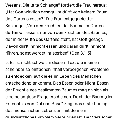
Wesens. Die „alte Schlange“ fordert die Frau heraus:
„Hat Gott wirklich gesagt: Ihr dürft von keinem Baum
des Gartens essen?“ Die Frau entgegnete der
Schlange: „Von den Früchten der Bäume im Garten
dürfen wir essen; nur von den Früchten des Baumes,
der in der Mitte des Gartens steht, hat Gott gesagt:
Davon dürft ihr nicht essen und daran dürft ihr nicht
rühren, sonst werdet ihr sterben“ (Gen 3,1–5).
5. Es ist nicht schwer, in diesem Text die in einem
scheinbar so einfachen Inhalt verborgenen Probleme
zu entdecken, auf die es im Leben des Menschen
entscheidend ankommt. Das Essen oder Nicht-Essen
der Frucht eines bestimmten Baumes mag an sich als
eine belanglose Frage erscheinen. Doch der Baum „der
Erkenntnis von Gut und Böse“ zeigt das erste Prinzip
des menschlichen Lebens an, mit dem ein
grundsätzliches Problem verbunden ist. Der Versucher