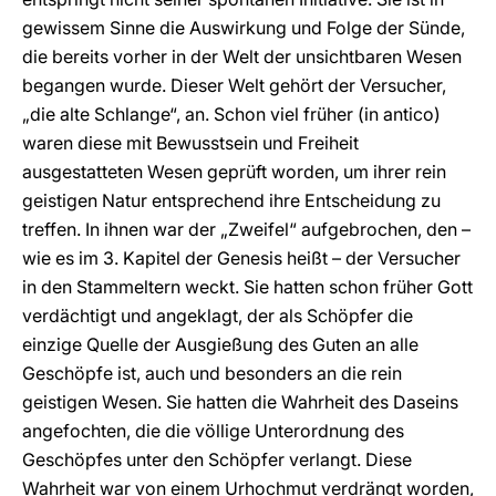
gewissem Sinne die Auswirkung und Folge der Sünde,
die bereits vorher in der Welt der unsichtbaren Wesen
begangen wurde. Dieser Welt gehört der Versucher,
„die alte Schlange“, an. Schon viel früher (in antico)
waren diese mit Bewusstsein und Freiheit
ausgestatteten Wesen geprüft worden, um ihrer rein
geistigen Natur entsprechend ihre Entscheidung zu
treffen. In ihnen war der „Zweifel“ aufgebrochen, den –
wie es im 3. Kapitel der Genesis heißt – der Versucher
in den Stammeltern weckt. Sie hatten schon früher Gott
verdächtigt und angeklagt, der als Schöpfer die
einzige Quelle der Ausgießung des Guten an alle
Geschöpfe ist, auch und besonders an die rein
geistigen Wesen. Sie hatten die Wahrheit des Daseins
angefochten, die die völlige Unterordnung des
Geschöpfes unter den Schöpfer verlangt. Diese
Wahrheit war von einem Urhochmut verdrängt worden,