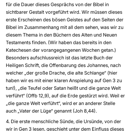
für die Dauer dieses Gesprächs von der Bibel in
sichtbarer Gestalt vorgeführt wird. Wir müssen dieses
erste Erscheinen des bösen Geistes auf den Seiten der
Bibel im Zusammenhang mit all dem sehen, was wir zu
diesem Thema in den Büchern des Alten und Neuen
Testaments finden. (Wir haben das bereits in den
Katechesen der vorangegangenen Wochen getan.)
Besonders aufschlussreich ist das letzte Buch der
Heiligen Schrift, die Offenbarung des Johannes, nach
welcher „der große Drache, die alte Schlange“ (hier
haben wir es mit einer klaren Anspielung auf Gen 3 zu
tun!), „die Teufel oder Satan heißt und die ganze Welt
verführt“ (Offb 12,9), auf die Erde gestürzt wird. Weil er
„die ganze Welt verführt“, wird er an anderer Stelle
auch „Vater der Lüge“ genannt (Joh 8,44).
4. Die erste menschliche Sünde, die Ursünde, von der
wir in Gen 3 lesen, geschieht unter dem Einfluss dieses