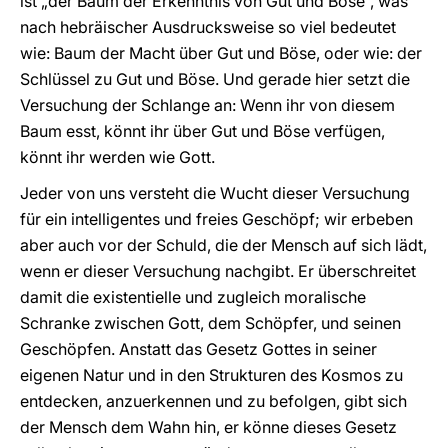
ist „der Baum der Erkenntnis von Gut und Böse“, was
nach hebräischer Ausdrucksweise so viel bedeutet
wie: Baum der Macht über Gut und Böse, oder wie: der
Schlüssel zu Gut und Böse. Und gerade hier setzt die
Versuchung der Schlange an: Wenn ihr von diesem
Baum esst, könnt ihr über Gut und Böse verfügen,
könnt ihr werden wie Gott.
Jeder von uns versteht die Wucht dieser Versuchung
für ein intelligentes und freies Geschöpf; wir erbeben
aber auch vor der Schuld, die der Mensch auf sich lädt,
wenn er dieser Versuchung nachgibt. Er überschreitet
damit die existentielle und zugleich moralische
Schranke zwischen Gott, dem Schöpfer, und seinen
Geschöpfen. Anstatt das Gesetz Gottes in seiner
eigenen Natur und in den Strukturen des Kosmos zu
entdecken, anzuerkennen und zu befolgen, gibt sich
der Mensch dem Wahn hin, er könne dieses Gesetz