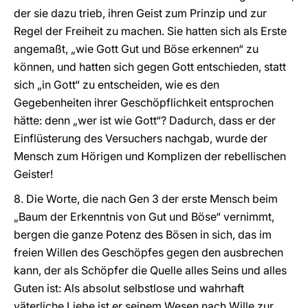
der sie dazu trieb, ihren Geist zum Prinzip und zur
Regel der Freiheit zu machen. Sie hatten sich als Erste
angemaßt, „wie Gott Gut und Böse erkennen“ zu
können, und hatten sich gegen Gott entschieden, statt
sich „in Gott“ zu entscheiden, wie es den
Gegebenheiten ihrer Geschöpflichkeit entsprochen
hätte: denn „wer ist wie Gott“? Dadurch, dass er der
Einflüsterung des Versuchers nachgab, wurde der
Mensch zum Hörigen und Komplizen der rebellischen
Geister!
8. Die Worte, die nach Gen 3 der erste Mensch beim
„Baum der Erkenntnis von Gut und Böse“ vernimmt,
bergen die ganze Potenz des Bösen in sich, das im
freien Willen des Geschöpfes gegen den ausbrechen
kann, der als Schöpfer die Quelle alles Seins und alles
Guten ist: Als absolut selbstlose und wahrhaft
väterliche Liebe ist er seinem Wesen nach Wille zur