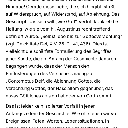
Hingabe! Gerade diese Liebe, die sich hingibt, stößt
auf Widerspruch, auf Widerstand, auf Ablehnung. Das
Geschöpf, das sein will „wie Gott“, vertritt konkret die
Haltung, wie sie vom hl. Augustinus recht treffend
definiert wurde: „Selbstliebe bis zur Gottesverachtung“
(vgl. De civitate Dei, XIV, 28: PL 41, 436). Dies ist
vielleicht die schärfste Formulierung des Begriffes
jener Sünde, die am Anfang der Geschichte dadurch
begangen wurde, dass der Mensch den
Einflüsterungen des Versuchers nachgab:
„Contemptus Dei“, die Ablehnung Gottes, die
Verachtung Gottes, der Hass allem gegenüber, das
etwas Göttliches an sich hat oder von Gott kommt.
Das ist leider kein isolierter Vorfall in jenen
Anfangszeiten der Geschichte. Wie oft stehen wir vor
Ereignissen, Taten, Worten, Lebenssituationen, in