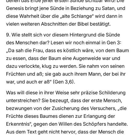
denen das Erbe jener ersten Sünde sichtbar wird! Die
Genesis bringt jene Sünde in Beziehung zu Satan, und
diese Wahrheit über die „alte Schlange“ wird dann in
vielen weiteren Abschnitten der Bibel bestätigt.
9. Wie stellt sich vor diesem Hintergrund die Sünde
des Menschen dar? Lesen wir noch einmal in Gen 3:
„Da sah die Frau, dass es köstlich wäre, von dem Baum
zu essen, dass der Baum eine Augenweide war und
dazu verlockte, klug zu werden. Sie nahm von seinen
Früchten und aß; sie gab auch ihrem Mann, der bei ihr
war, und auch er aß“ (Gen 3,6).
Was will diese in ihrer Weise sehr präzise Schilderung
unterstreichen? Sie bezeugt, dass der erste Mensch,
bezwungen von der Zusicherung des Versuchers, „die
Früchte dieses Baumes dienen zur Erlangung der
Erkenntnis“, gegen den Willen des Schöpfers handelte.
Aus dem Text geht nicht hervor, dass der Mensch die