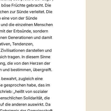
 böse Früchte gebracht. Die
chen zur Sünde verleitet. Die
e eine von der Sünde
 und die einzelnen Menschen
h mit der Erbsünde, sondern
elnen Generationen und damit
ativen, Tendenzen,
Zivilisationen darstellen und
ich tragen. In diesem Sinne
ung, die von den Herzen der
en und bestimmen, übergreift.
 bewahrt, zugleich eine
ße gesprochen habe, das im
hrieb: „heißt von sozialer
nschlichen Solidarität, die
auf die anderen auswirkt. Da
en Geheimnis der Gemeinschaft