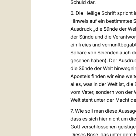
Schuld dar.
6. Die Heilige Schrift spricht
Hinweis auf ein bestimmtes S
Ausdruck „die Sünde der Welt
der Sünde und die Verantwortu
ein freies und vernunftbegabt
Sphäre von Seienden auch de
gesehen haben). Der Ausdruc
die Sünde der Welt hinwegnimm
Apostels finden wir eine weite
alles, was in der Welt ist, d
vom Vater, sondern von der We
Welt steht unter der Macht de
7. Wie soll man diese Aussag
dass es sich hier nicht um d
Gott verschlossenen geistige
Dieses Böse, das unter dem Ei