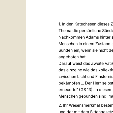
1. In den Katechesen dieses Z
Thema die persönliche Sünde,
Nachkommen Adams hinterlass
Menschen in einem Zustand er
Sünden ein, wenn sie nicht d
angeboten hat.
Darauf weist das Zweite Vati
das einzelne wie das kollekti
zwischen Licht und Finsternis
bekämpfen ... Der Herr selbs
erneuerte“ (GS 13). In diese
Menschen gebunden sind, mu
2. Ihr Wesensmerkmal besteht
und der mit dem Sittengesetz