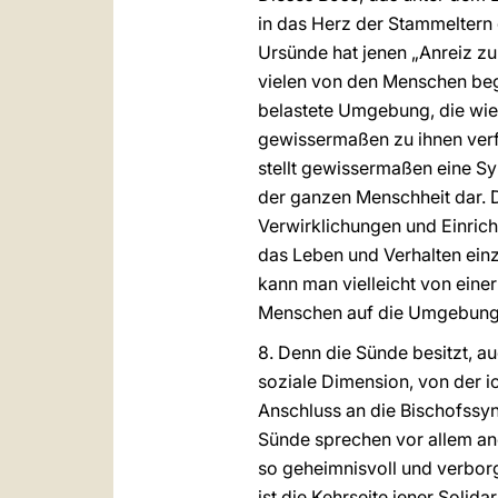
in das Herz der Stammeltern
Ursünde hat jenen „Anreiz zu
vielen von den Menschen beg
belastete Umgebung, die wie
gewissermaßen zu ihnen verfü
stellt gewissermaßen eine S
der ganzen Menschheit dar. D
Verwirklichungen und Einrich
das Leben und Verhalten ein
kann man vielleicht von eine
Menschen auf die Umgebung, i
8. Denn die Sünde besitzt, a
soziale Dimension, von der 
Anschluss an die Bischofssyn
Sünde sprechen vor allem ane
so geheimnisvoll und verborg
ist die Kehrseite jener Solid