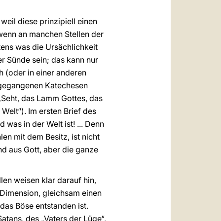
weil diese prinzipiell einen
 wenn an manchen Stellen der
tens was die Ursächlichkeit
er Sünde sein; das kann nur
h (oder in einer anderen
rangegangenen Katechesen
„Seht, das Lamm Gottes, das
Welt“). Im ersten Brief des
 was in der Welt ist! ... Denn
en mit dem Besitz, ist nicht
ind aus Gott, aber die ganze
len weisen klar darauf hin,
e Dimension, gleichsam einen
das Böse entstanden ist.
Satans, des „Vaters der Lüge“,