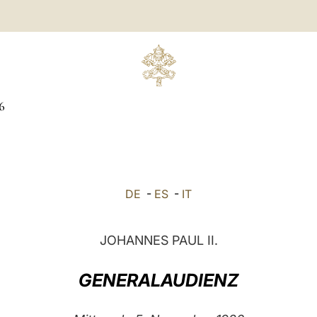
6
DE
-
ES
-
IT
JOHANNES PAUL II.
GENERALAUDIENZ