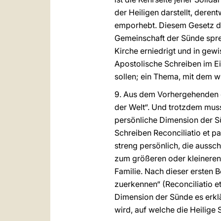
der Heiligen darstellt, dere
emporhebt. Diesem Gesetz des
Gemeinschaft der Sünde sprec
Kirche erniedrigt und in gewi
Apostolische Schreiben im Ei
sollen; ein Thema, mit dem 
9. Aus dem Vorhergehenden er
der Welt“. Und trotzdem mus
persönliche Dimension der S
Schreiben Reconciliatio et pa
streng persönlich, die aussch
zum größeren oder kleineren
Familie. Nach dieser ersten 
zuerkennen“ (Reconciliatio et 
Dimension der Sünde es erkl
wird, auf welche die Heilige 