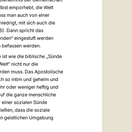
elbst emporhebt, die Welt
ass man auch von einer
iedrigt, mit sich auch die
16). Dann spricht das
ünden“ eingestuft werden
n befassen werden.
 ist wie die biblische „Sünde
lt“ nicht nur die
erden muss. Das Apostolische
noch so intim und geheim und
mehr oder weniger heftig und
auf die ganze menschliche
 einer sozialen Sünde
ließen, dass die soziale
ven geistlichen Umgebung