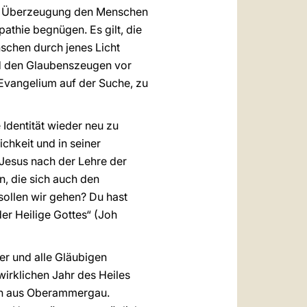
und Überzeugung den Menschen
athie begnügen. Es gilt, die
schen durch jenes Licht
nd den Glaubenszeugen vor
Evangelium auf der Suche, zu
Identität wieder neu zu
ichkeit und in seiner
Jesus nach der Lehre der
, die sich auch den
sollen wir gehen? Du hast
r Heilige Gottes“ (Joh
er und alle Gläubigen
irklichen Jahr des Heiles
rn aus Oberammergau.