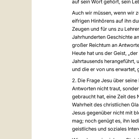
auf sein Wort gehört, sein Le
Auch wir müssen, wenn wir 
eifrigen Hinhörens auf ihn du
Zeugen und für uns zu Lehre
Jahrhunderten Geschichte an
großer Reichtum an Antworten
Heute hat uns der Geist, „der
Jahrtausends herangeführt, u
und die er von uns erwartet,
2. Die Frage Jesu über seine
Antworten nicht traut, sonde
gebraucht hat, eine Zeit de
Wahrheit des christlichen Gl
Jesus gegenüber nicht mit bl
mag; noch genügt es, ihn ledi
geistliches und soziales Inter