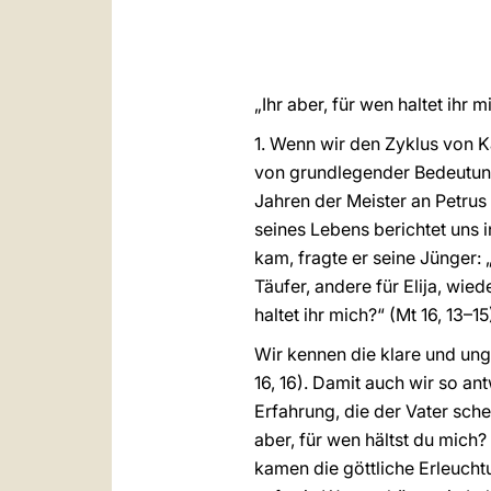
„Ihr aber, für wen haltet ihr m
1. Wenn wir den Zyklus von K
von grundlegender Bedeutung 
Jahren der Meister an Petrus
seines Lebens berichtet uns 
kam, fragte er seine Jünger:
Täufer, andere für Elija, wie
haltet ihr mich?“ (Mt 16, 13–15
Wir kennen die klare und ung
16, 16). Damit auch wir so an
Erfahrung, die der Vater sche
aber, für wen hältst du mich?
kamen die göttliche Erleucht