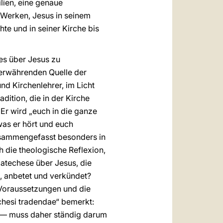
lien, eine genaue
 Werken, Jesus in seinem
hte und in seiner Kirche bis
tes über Jesus zu
mmerwährenden Quelle der
und Kirchenlehrer, im Licht
dition, die in der Kirche
 Er wird „euch in die ganze
was er hört und euch
usammengefasst besonders in
 die theologische Reflexion,
Katechese über Jesus, die
t, anbetet und verkündet?
 Voraussetzungen und die
chesi tradendae“ bemerkt:
 — muss daher ständig darum