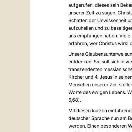
aufgerufen, dieses sein Bek
unserer Zeit zu sagen. Chris
Schatten der Unwissenheit un
aufzuhellen und zu beseitige
uns empfangen haben. Viele 
erfahren, wer Christus wirklic
Unsere Glaubensunterweisung 
entdecken. Sie soll sich in vi
transzendenten messianische
Kirche; und 4. Jesus in sein
Menschen unserer Zeit stelle
Worte des ewigen Lebens. Wi
6,68).
Mit diesen kurzen einführend
deutscher Sprache nun am Beg
werden. Einen besonderen W