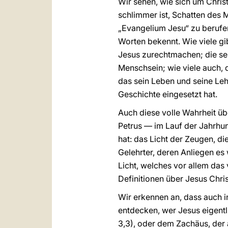
Wir sehen, wie sich um Chris
schlimmer ist, Schatten des 
„Evangelium Jesu“ zu berufe
Worten bekennt. Wie viele g
Jesus zurechtmachen; die sei
Menschsein; wie viele auch, d
das sein Leben und seine Lehr
Geschichte eingesetzt hat.
Auch diese volle Wahrheit üb
Petrus — im Lauf der Jahrhun
hat: das Licht der Zeugen, d
Gelehrter, deren Anliegen e
Licht, welches vor allem das
Definitionen über Jesus Chris
Wir erkennen an, dass auch i
entdecken, wer Jesus eigentl
3,3), oder dem Zachäus, der 