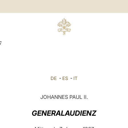
7
DE
-
ES
-
IT
JOHANNES PAUL II.
GENERALAUDIENZ