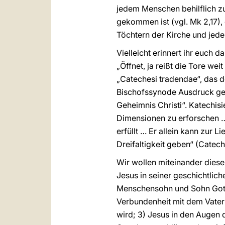
jedem Menschen behilflich zu 
gekommen ist (vgl. Mk 2,17),
Töchtern der Kirche und jed
Vielleicht erinnert ihr euch 
„Öffnet, ja reißt die Tore wei
„Catechesi tradendae“, das d
Bischofssynode Ausdruck geg
Geheimnis Christi“. Katechisi
Dimensionen zu erforschen …;
erfüllt … Er allein kann zur 
Dreifaltigkeit geben“ (Catech
Wir wollen miteinander dies
Jesus in seiner geschichtlic
Menschensohn und Sohn Gottes
Verbundenheit mit dem Vater 
wird; 3) Jesus in den Augen 