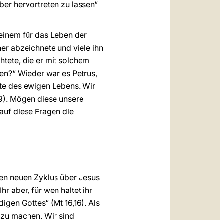
ber hervortreten zu lassen“
 einem für das Leben der
er abzeichnete und viele ihn
htete, die er mit solchem
hen?“ Wieder war es Petrus,
rte des ewigen Lebens. Wir
9). Mögen diese unsere
auf diese Fragen die
en neuen Zyklus über Jesus
hr aber, für wen haltet ihr
digen Gottes“ (Mt 16,16). Als
 zu machen. Wir sind