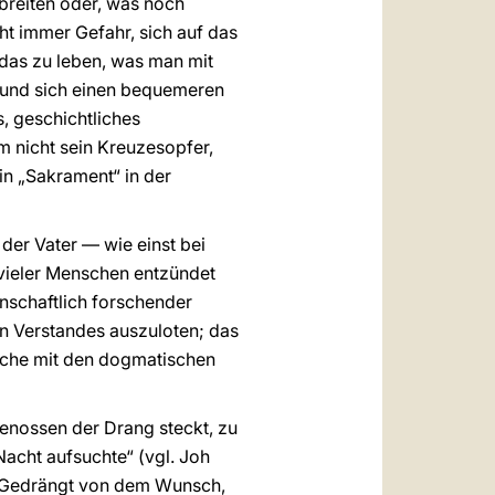
sbreiten oder, was noch
ht immer Gefahr, sich auf das
das zu leben, was man mit
n und sich einen bequemeren
, geschichtliches
em nicht sein Kreuzesopfer,
ein „Sakrament“ in der
der Vater — wie einst bei
 vieler Menschen entzündet
enschaftlich forschender
n Verstandes auszuloten; das
irche mit den dogmatischen
genossen der Drang steckt, zu
Nacht aufsuchte“ (vgl. Joh
). Gedrängt von dem Wunsch,