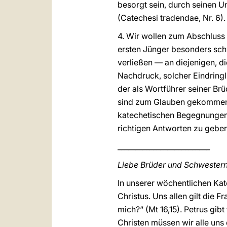
besorgt sein, durch seinen Un
(Catechesi tradendae, Nr. 6).
4. Wir wollen zum Abschluss 
ersten Jünger besonders sch
verließen — an diejenigen, di
Nachdruck, solcher Eindringl
der als Wortführer seiner Br
sind zum Glauben gekommen u
katechetischen Begegnungen u
richtigen Antworten zu geben, 
__________________________
Liebe Brüder und Schwestern
In unserer wöchentlichen Ka
Christus. Uns allen gilt die F
mich?“ (Mt 16,15). Petrus gibt
Christen müssen wir alle uns