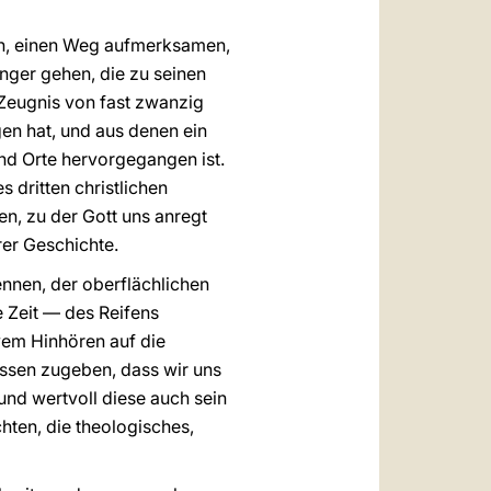
en, einen Weg aufmerksamen,
ünger gehen, die zu seinen
Zeugnis von fast zwanzig
en hat, und aus denen ein
nd Orte hervorgegangen ist.
s dritten christlichen
en, zu der Gott uns anregt
rer Geschichte.
nnen, der oberflächlichen
e Zeit — des Reifens
vem Hinhören auf die
üssen zugeben, dass wir uns
nd wertvoll diese auch sein
chten, die theologisches,