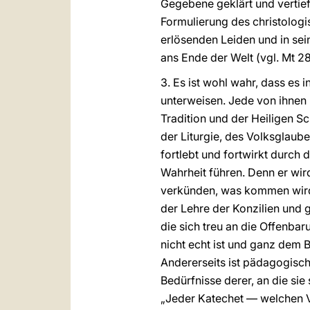
Gegebene geklärt und vertief
Formulierung des christologi
erlösenden Leiden und in sein
ans Ende der Welt (vgl. Mt 28
3. Es ist wohl wahr, dass es 
unterweisen. Jede von ihnen 
Tradition und der Heiligen Sc
der Liturgie, des Volksglaube
fortlebt und fortwirkt durch 
Wahrheit führen. Denn er wird
verkünden, was kommen wird“
der Lehre der Konzilien und 
die sich treu an die Offenba
nicht echt ist und ganz dem B
Andererseits ist pädagogisc
Bedürfnisse derer, an die si
„Jeder Katechet — welchen 