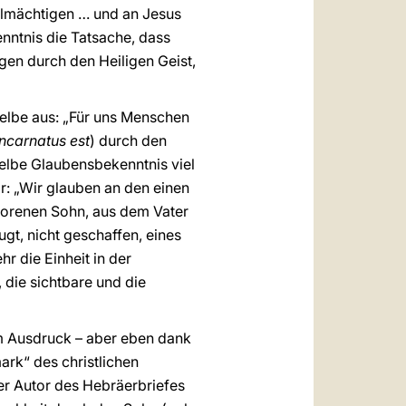
Allmächtigen … und an Jesus
nntnis die Tatsache, dass
en durch den Heiligen Geist,
elbe aus: „Für uns Menschen
incarnatus est
) durch den
selbe Glaubensbekenntnis viel
r: „Wir glauben an den einen
eborenen Sohn, aus dem Vater
ugt, nicht geschaffen, eines
r die Einheit in der
 die sichtbare und die
m Ausdruck – aber eben dank
ark“ des christlichen
der Autor des Hebräerbriefes