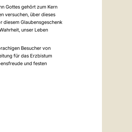
hn Gottes gehört zum Kern
en versuchen, über dieses
vor diesem Glaubensgeschenk
 Wahrheit, unser Leben
sprachigen Besucher von
itung für das Erzbistum
ubensfreude und festen