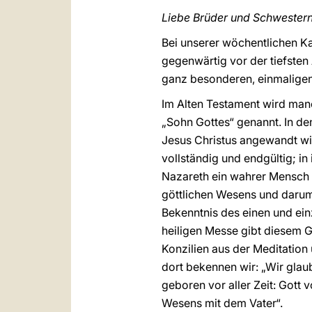
Liebe Brüder und Schwestern
Bei unserer wöchentlichen K
gegenwärtig vor der tiefsten
ganz besonderen, einmaligen
Im Alten Testament wird ma
„Sohn Gottes“ genannt. In de
Jesus Christus angewandt wird
vollständig und endgültig; in
Nazareth ein wahrer Mensch 
göttlichen Wesens und darum
Bekenntnis des einen und ei
heiligen Messe gibt diesem 
Konzilien aus der Meditation 
dort bekennen wir: „Wir glau
geboren vor aller Zeit: Gott 
Wesens mit dem Vater“.