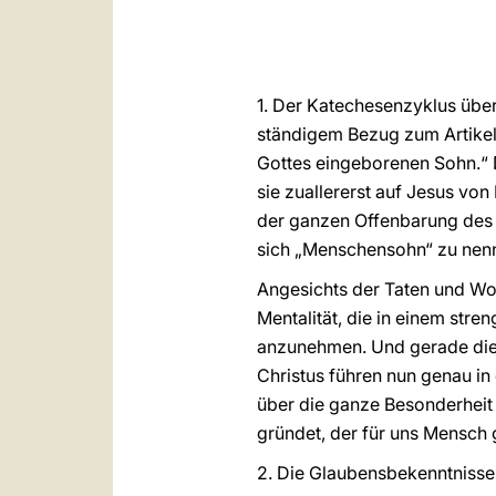
1. Der Katechesenzyklus über
ständigem Bezug zum Artikel
Gottes eingeborenen Sohn.“ 
sie zuallererst auf Jesus von
der ganzen Offenbarung des Al
sich „Menschensohn“ zu nenn
Angesichts der Taten und Wort
Mentalität, die in einem stre
anzunehmen. Und gerade dies
Christus führen nun genau in
über die ganze Besonderheit 
gründet, der für uns Mensch 
2. Die Glaubensbekenntnisse k