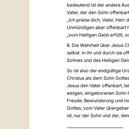
bedeutend ist der andere Auss
Vater, der den Sohn offenba
„Ich preise dich, Vater, Her
Unmündigen aber offenbart ha
„vom Heiligen Geist erfüllt, v
6. Die Wahrheit über Jesus C
selbst. In ihr und durch sie o
Sohnes und des Heiligen Geis
So ist also der endgültige 
Christus als dem Sohn Gottes
Jesus den Vater offenbart, tei
ewigen, eingeborenen Sohn ha
Freude, Bewunderung und inne
Gottes, vom Vater übergeben 
ist, nur der Sohn und der, dem
____________________________