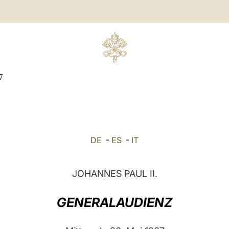
7
DE
-
ES
-
IT
JOHANNES PAUL II.
GENERALAUDIENZ