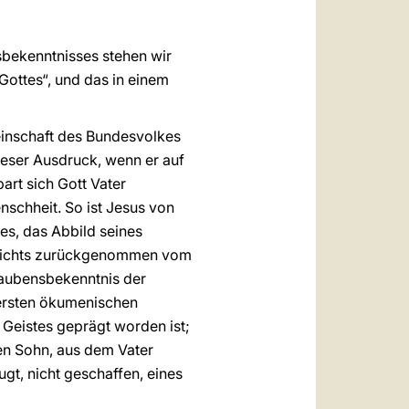
sbekenntnisses stehen wir
Gottes“, und das in einem
inschaft des Bundesvolkes
dieser Ausdruck, wenn er auf
art sich Gott Vater
nschheit. So ist Jesus von
s, das Abbild seines
d nichts zurückgenommen vom
laubensbekenntnis der
 ersten ökumenischen
n Geistes geprägt worden ist;
en Sohn, aus dem Vater
ugt, nicht geschaffen, eines