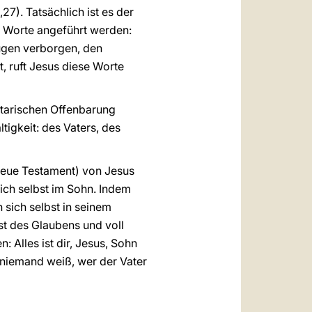
7). Tatsächlich ist es der
u Worte angeführt werden:
lugen verborgen, den
, ruft Jesus diese Worte
itarischen Offenbarung
ltigkeit: des Vaters, des
Neue Testament) von Jesus
sich selbst im Sohn. Indem
n sich selbst in seinem
st des Glaubens und voll
Alles ist dir, Jesus, Sohn
 niemand weiß, wer der Vater