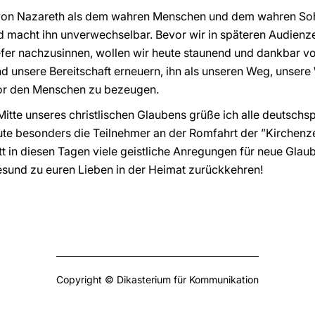
 von Nazareth als dem wahren Menschen und dem wahren So
d macht ihn unverwechselbar. Bevor wir in späteren Audienz
fer nachzusinnen, wollen wir heute staunend und dankbar 
d unsere Bereitschaft erneuern, ihn als unseren Weg, unsere
or den Menschen zu bezeugen.
 Mitte unseres christlischen Glaubens grüße ich alle deutsch
te besonders die Teilnehmer an der Romfahrt der ”Kirchenze
tt in diesen Tagen viele geistliche Anregungen für neue Gla
sund zu euren Lieben in der Heimat zurückkehren!
Copyright © Dikasterium für Kommunikation