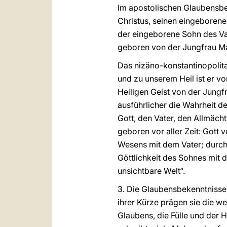
Im apostolischen Glaubensbek
Christus, seinen eingeborene
der eingeborene Sohn des Va
geboren von der Jungfrau Ma
Das nizäno-konstantinopolit
und zu unserem Heil ist er 
Heiligen Geist von der Jungf
ausführlicher die Wahrheit d
Gott, den Vater, den Allmäch
geboren vor aller Zeit: Gott 
Wesens mit dem Vater; durch i
Göttlichkeit des Sohnes mit d
unsichtbare Welt“.
3. Die Glaubensbekenntniss
ihrer Kürze prägen sie die w
Glaubens, die Fülle und der 