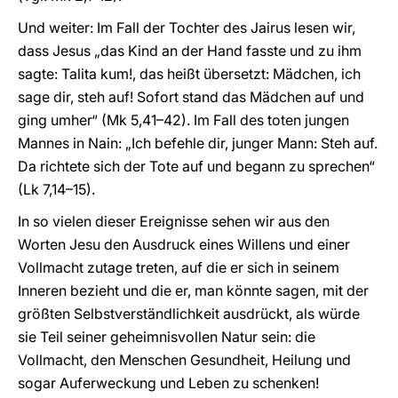
Und weiter: Im Fall der Tochter des Jairus lesen wir,
dass Jesus „das Kind an der Hand fasste und zu ihm
sagte: Talita kum!, das heißt übersetzt: Mädchen, ich
sage dir, steh auf! Sofort stand das Mädchen auf und
ging umher“ (Mk 5,41–42). Im Fall des toten jungen
Mannes in Nain: „Ich befehle dir, junger Mann: Steh auf.
Da richtete sich der Tote auf und begann zu sprechen“
(Lk 7,14–15).
In so vielen dieser Ereignisse sehen wir aus den
Worten Jesu den Ausdruck eines Willens und einer
Vollmacht zutage treten, auf die er sich in seinem
Inneren bezieht und die er, man könnte sagen, mit der
größten Selbstverständlichkeit ausdrückt, als würde
sie Teil seiner geheimnisvollen Natur sein: die
Vollmacht, den Menschen Gesundheit, Heilung und
sogar Auferweckung und Leben zu schenken!