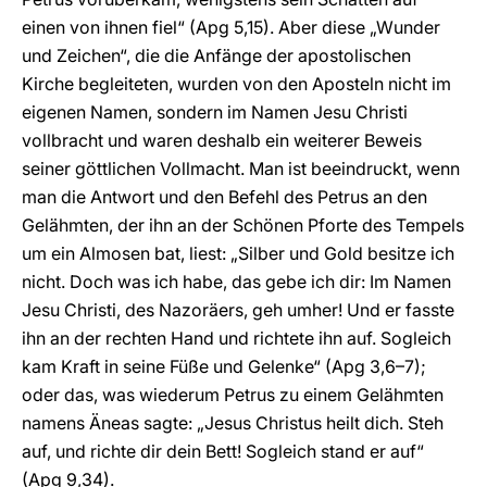
einen von ihnen fiel“ (Apg 5,15). Aber diese „Wunder
und Zeichen“, die die Anfänge der apostolischen
Kirche begleiteten, wurden von den Aposteln nicht im
eigenen Namen, sondern im Namen Jesu Christi
vollbracht und waren deshalb ein weiterer Beweis
seiner göttlichen Vollmacht. Man ist beeindruckt, wenn
man die Antwort und den Befehl des Petrus an den
Gelähmten, der ihn an der Schönen Pforte des Tempels
um ein Almosen bat, liest: „Silber und Gold besitze ich
nicht. Doch was ich habe, das gebe ich dir: Im Namen
Jesu Christi, des Nazoräers, geh umher! Und er fasste
ihn an der rechten Hand und richtete ihn auf. Sogleich
kam Kraft in seine Füße und Gelenke“ (Apg 3,6–7);
oder das, was wiederum Petrus zu einem Gelähmten
namens Äneas sagte: „Jesus Christus heilt dich. Steh
auf, und richte dir dein Bett! Sogleich stand er auf“
(Apg 9,34).