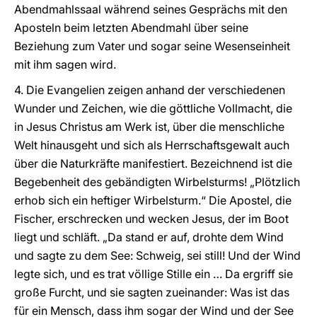
Abendmahlssaal während seines Gesprächs mit den
Aposteln beim letzten Abendmahl über seine
Beziehung zum Vater und sogar seine Wesenseinheit
mit ihm sagen wird.
4. Die Evangelien zeigen anhand der verschiedenen
Wunder und Zeichen, wie die göttliche Vollmacht, die
in Jesus Christus am Werk ist, über die menschliche
Welt hinausgeht und sich als Herrschaftsgewalt auch
über die Naturkräfte manifestiert. Bezeichnend ist die
Begebenheit des gebändigten Wirbelsturms! „Plötzlich
erhob sich ein heftiger Wirbelsturm.“ Die Apostel, die
Fischer, erschrecken und wecken Jesus, der im Boot
liegt und schläft. „Da stand er auf, drohte dem Wind
und sagte zu dem See: Schweig, sei still! Und der Wind
legte sich, und es trat völlige Stille ein … Da ergriff sie
große Furcht, und sie sagten zueinander: Was ist das
für ein Mensch, dass ihm sogar der Wind und der See