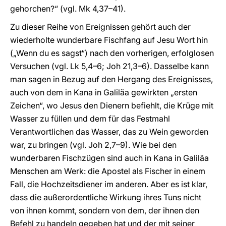
gehorchen?“ (vgl. Mk 4,37–41).
Zu dieser Reihe von Ereignissen gehört auch der
wiederholte wunderbare Fischfang auf Jesu Wort hin
(„Wenn du es sagst“) nach den vorherigen, erfolglosen
Versuchen (vgl. Lk 5,4–6; Joh 21,3–6). Dasselbe kann
man sagen in Bezug auf den Hergang des Ereignisses,
auch von dem in Kana in Galiläa gewirkten „ersten
Zeichen“, wo Jesus den Dienern befiehlt, die Krüge mit
Wasser zu füllen und dem für das Festmahl
Verantwortlichen das Wasser, das zu Wein geworden
war, zu bringen (vgl. Joh 2,7–9). Wie bei den
wunderbaren Fischzügen sind auch in Kana in Galiläa
Menschen am Werk: die Apostel als Fischer in einem
Fall, die Hochzeitsdiener im anderen. Aber es ist klar,
dass die außerordentliche Wirkung ihres Tuns nicht
von ihnen kommt, sondern von dem, der ihnen den
Befehl zu handeln gegeben hat und der mit seiner