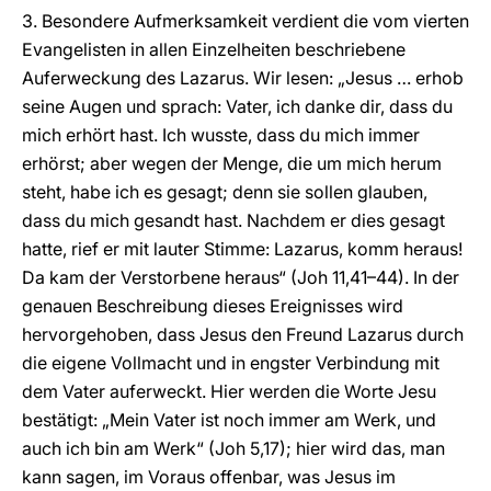
3. Besondere Aufmerksamkeit verdient die vom vierten
Evangelisten in allen Einzelheiten beschriebene
Auferweckung des Lazarus. Wir lesen: „Jesus … erhob
seine Augen und sprach: Vater, ich danke dir, dass du
mich erhört hast. Ich wusste, dass du mich immer
erhörst; aber wegen der Menge, die um mich herum
steht, habe ich es gesagt; denn sie sollen glauben,
dass du mich gesandt hast. Nachdem er dies gesagt
hatte, rief er mit lauter Stimme: Lazarus, komm heraus!
Da kam der Verstorbene heraus“ (Joh 11,41–44). In der
genauen Beschreibung dieses Ereignisses wird
hervorgehoben, dass Jesus den Freund Lazarus durch
die eigene Vollmacht und in engster Verbindung mit
dem Vater auferweckt. Hier werden die Worte Jesu
bestätigt: „Mein Vater ist noch immer am Werk, und
auch ich bin am Werk“ (Joh 5,17); hier wird das, man
kann sagen, im Voraus offenbar, was Jesus im