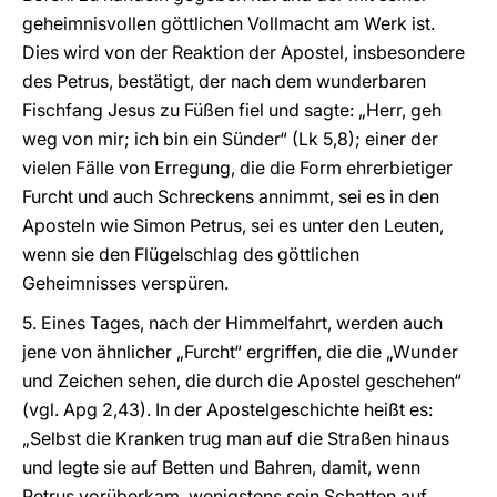
geheimnisvollen göttlichen Vollmacht am Werk ist.
Dies wird von der Reaktion der Apostel, insbesondere
des Petrus, bestätigt, der nach dem wunderbaren
Fischfang Jesus zu Füßen fiel und sagte: „Herr, geh
weg von mir; ich bin ein Sünder“ (Lk 5,8); einer der
vielen Fälle von Erregung, die die Form ehrerbietiger
Furcht und auch Schreckens annimmt, sei es in den
Aposteln wie Simon Petrus, sei es unter den Leuten,
wenn sie den Flügelschlag des göttlichen
Geheimnisses verspüren.
5. Eines Tages, nach der Himmelfahrt, werden auch
jene von ähnlicher „Furcht“ ergriffen, die die „Wunder
und Zeichen sehen, die durch die Apostel geschehen“
(vgl. Apg 2,43). In der Apostelgeschichte heißt es:
„Selbst die Kranken trug man auf die Straßen hinaus
und legte sie auf Betten und Bahren, damit, wenn
Petrus vorüberkam, wenigstens sein Schatten auf