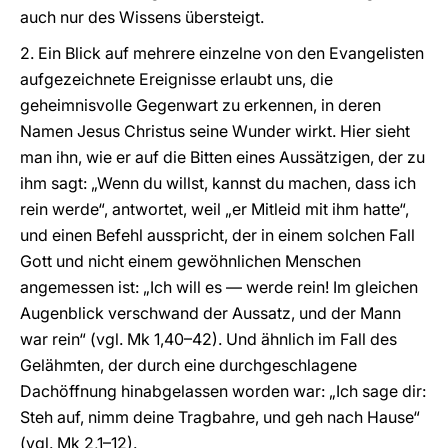
auch nur des Wissens übersteigt.
2. Ein Blick auf mehrere einzelne von den Evangelisten
aufgezeichnete Ereignisse erlaubt uns, die
geheimnisvolle Gegenwart zu erkennen, in deren
Namen Jesus Christus seine Wunder wirkt. Hier sieht
man ihn, wie er auf die Bitten eines Aussätzigen, der zu
ihm sagt: „Wenn du willst, kannst du machen, dass ich
rein werde“, antwortet, weil „er Mitleid mit ihm hatte“,
und einen Befehl ausspricht, der in einem solchen Fall
Gott und nicht einem gewöhnlichen Menschen
angemessen ist: „Ich will es — werde rein! Im gleichen
Augenblick verschwand der Aussatz, und der Mann
war rein“ (vgl. Mk 1,40–42). Und ähnlich im Fall des
Gelähmten, der durch eine durchgeschlagene
Dachöffnung hinabgelassen worden war: „Ich sage dir:
Steh auf, nimm deine Tragbahre, und geh nach Hause“
(vgl. Mk 2,1–12).