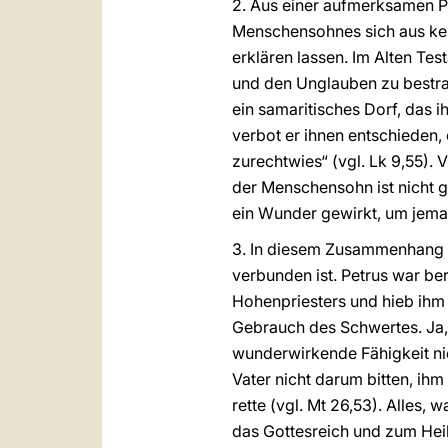
2. Aus einer aufmerksamen P
Menschensohnes sich aus ke
erklären lassen. Im Alten Tes
und den Unglauben zu bestraf
ein samaritisches Dorf, das 
verbot er ihnen entschieden,
zurechtwies“ (vgl. Lk 9,55). 
der Menschensohn ist nicht g
ein Wunder gewirkt, um jeman
3. In diesem Zusammenhang is
verbunden ist. Petrus war be
Hohenpriesters und hieb ihm 
Gebrauch des Schwertes. Ja, 
wunderwirkende Fähigkeit nic
Vater nicht darum bitten, ih
rette (vgl. Mt 26,53). Alles, 
das Gottesreich und zum Heil