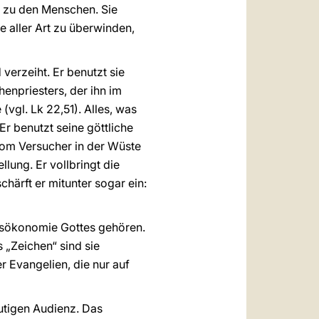
s zu den Menschen. Sie
 aller Art zu überwinden,
verzeiht. Er benutzt sie
enpriesters, der ihn im
vgl. Lk 22,51). Alles, was
Er benutzt seine göttliche
vom Versucher in der Wüste
lung. Er vollbringt die
chärft er mitunter sogar ein:
lsökonomie Gottes gehören.
 „Zeichen“ sind sie
 Evangelien, die nur auf
eutigen Audienz. Das