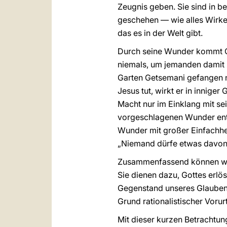
Zeugnis geben. Sie sind in 
geschehen — wie alles Wirken
das es in der Welt gibt.
Durch seine Wunder kommt Chr
niemals, um jemanden damit z
Garten Getsemani gefangen ne
Jesus tut, wirkt er in innige
Macht nur im Einklang mit se
vorgeschlagenen Wunder entsc
Wunder mit großer Einfachheit
„Niemand dürfe etwas davon 
Zusammenfassend können wir 
Sie dienen dazu, Gottes erlö
Gegenstand unseres Glaubens,
Grund rationalistischer Voru
Mit dieser kurzen Betrachtun