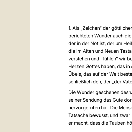
1. Als „Zeichen“ der göttlic
berichteten Wunder auch die
der in der Not ist, der um H
die im Alten und Neuen Test
verstehen und „fühlen“ wir 
Herzen Gottes haben, das in 
Übels, das auf der Welt beste
schließlich den, der „der Vat
Die Wunder geschehen deshal
seiner Sendung das Gute dor
hervorgerufen hat. Die Mens
Tatsache bewusst, und zwar s
er macht, dass die Tauben h