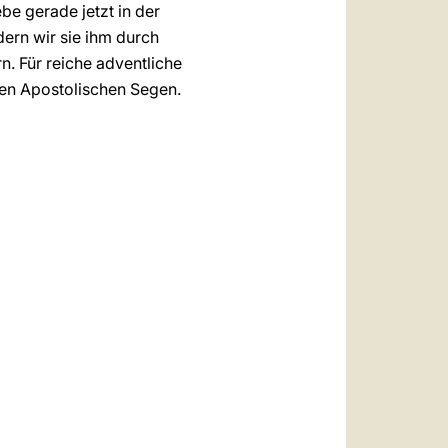
e gerade jetzt in der
ern wir sie ihm durch
. Für reiche adventliche
ren Apostolischen Segen.