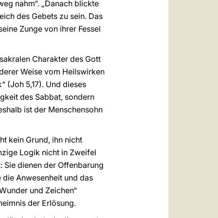
 weg nahm“. „Danach blickte
leich des Gebets zu sein. Das
seine Zunge von ihrer Fessel
 sakralen Charakter des Gott
nderer Weise vom Heilswirken
“ (Joh 5,17). Und dieses
gkeit des Sabbat, sondern
Deshalb ist der Menschensohn
 kein Grund, ihn nicht
ige Logik nicht in Zweifel
t: Sie dienen der Offenbarung
e die Anwesenheit und das
e „Wunder und Zeichen“
eimnis der Erlösung.