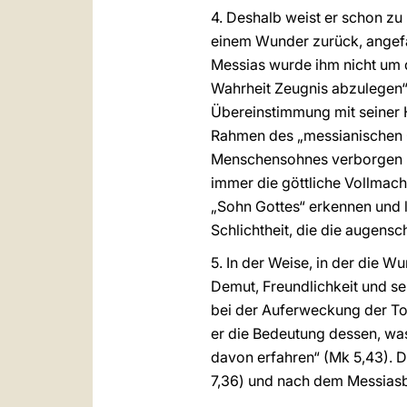
4. Deshalb weist er schon z
einem Wunder zurück, angefa
Messias wurde ihm nicht um d
Wahrheit Zeugnis abzulegen“ (v
Übereinstimmung mit seiner 
Rahmen des „messianischen G
Menschensohnes verborgen ha
immer die göttliche Vollmacht
„Sohn Gottes“ erkennen und l
Schlichtheit, die die augens
5. In der Weise, in der die 
Demut, Freundlichkeit und se
bei der Auferweckung der Toch
er die Bedeutung dessen, was
davon erfahren“ (Mk 5,43). D
7,36) und nach dem Messiasb