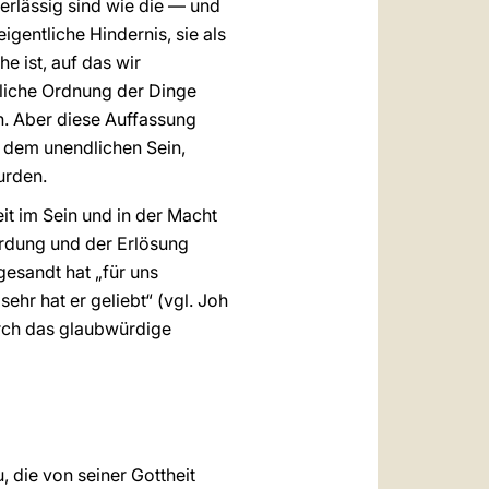
rlässig sind wie die — und
igentliche Hindernis, sie als
e ist, auf das wir
rliche Ordnung der Dinge
en. Aber diese Auffassung
 dem unendlichen Sein,
urden.
t im Sein und in der Macht
erdung und der Erlösung
gesandt hat „für uns
ehr hat er geliebt“ (vgl. Joh
urch das glaubwürdige
 die von seiner Gottheit