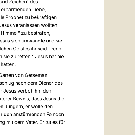
 und Zeichen“ des
 erbarmenden Liebe,
als Prophet zu bekräftigen
Jesus veranlassen wollten,
m Himmel“ zu bestrafen,
„Jesus sich umwandte und sie
elchen Geistes ihr seid. Denn
ie zu retten.“ Jesus hat nie
hatten.
 Garten von Getsemani
, schlug nach dem Diener des
er Jesus verbot ihm den
iterer Beweis, dass Jesus die
n Jüngern, er wolle den
 vor den anstürmenden Feinden
ng mit dem Vater. Er tut es für