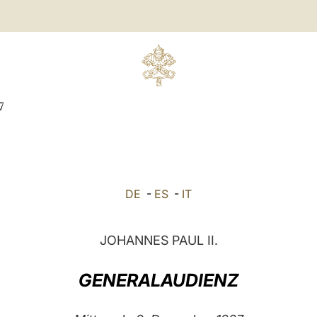
7
DE
-
ES
-
IT
JOHANNES PAUL II.
GENERALAUDIENZ