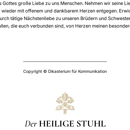
 Gottes große Liebe zu uns Menschen. Nehmen wir seine Lieb
 wieder mit offenem und dankbarem Herzen entgegen. Erwid
urch tätige Nächstenliebe zu unseren Brüdern und Schwestern
 allen, die euch verbunden sind, von Herzen meinen besonde
Copyright © Dikasterium für Kommunikation
Der
HEILIGE STUHL