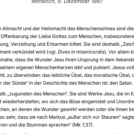
Mittwoch, 9. Dezember 1987
hen Allmacht und der Heilsmacht des Menschensohnes sind di
 Offenbarung der Liebe Gottes zum Menschen, insbesondere
eilung, Verzeihung und Erbarmen bittet. Sie sind deshalb „Ze
ament verkündet wird (vgl.
Dives in misericordia
). Vor allem
beinahe, dass die Wunder Jesu ihren Ursprung in dem lieben
seinem eigenen Menschenherzen lebt und pulsiert. Jesus vollb
ht, zu überwinden: das leibliche Übel, das moralische Übel, d
er der Sünde“ in der Geschichte des Menschen ist: den Satan.
b „zugunsten des Menschen“. Sie sind Werke Jesu, die im Ei
t wiederherstellen, wo sich das Böse eingenistet und Unord
chen, an denen die Wunder gewirkt werden oder die ihnen be
o sehr, dass sie nach Markus „außer sich vor Staunen“ sagten
ören und die Stummen sprechen“ (Mk 7,37).