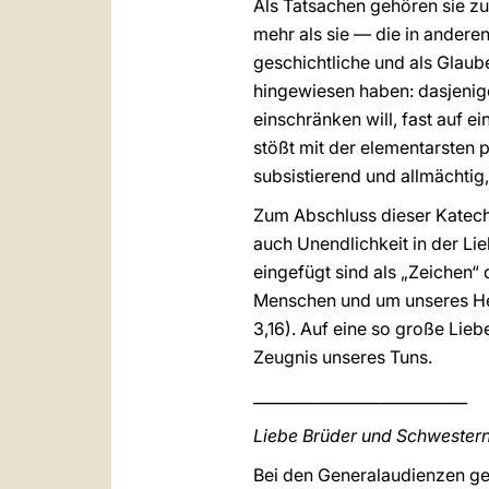
Als Tatsachen gehören sie z
mehr als sie — die in anderen 
geschichtliche und als Glaub
hingewiesen haben: dasjenig
einschränken will, fast auf e
stößt mit der elementarsten
subsistierend und allmächtig
Zum Abschluss dieser Kateche
auch Unendlichkeit in der Li
eingefügt sind als „Zeichen“ 
Menschen und um unseres Heile
3,16). Auf eine so große Li
Zeugnis unseres Tuns.
____________________________
Liebe Brüder und Schwestern
Bei den Generalaudienzen gel