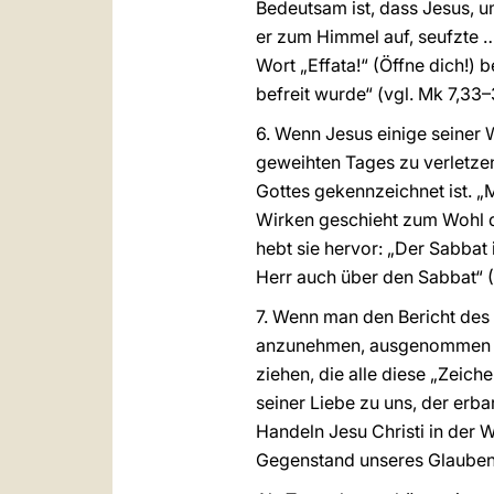
Bedeutsam ist, dass Jesus, 
er zum Himmel auf, seufzte …
Wort „Effata!“ (Öffne dich!)
befreit wurde“ (vgl. Mk 7,33–
6. Wenn Jesus einige seiner 
geweihten Tages zu verletzen
Gottes gekennzeichnet ist. „
Wirken geschieht zum Wohl d
hebt sie hervor: „Der Sabbat
Herr auch über den Sabbat“ 
7. Wenn man den Bericht des
anzunehmen, ausgenommen das
ziehen, die alle diese „Zeic
seiner Liebe zu uns, der erb
Handeln Jesu Christi in der 
Gegenstand unseres Glaubens