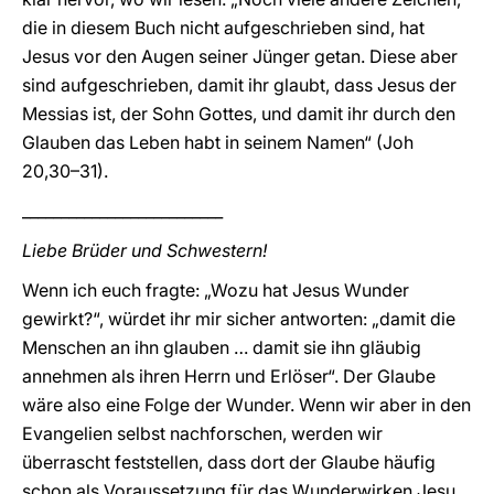
die in diesem Buch nicht aufgeschrieben sind, hat
Jesus vor den Augen seiner Jünger getan. Diese aber
sind aufgeschrieben, damit ihr glaubt, dass Jesus der
Messias ist, der Sohn Gottes, und damit ihr durch den
Glauben das Leben habt in seinem Namen“ (Joh
20,30–31).
__________________________
Liebe Brüder und Schwestern!
Wenn ich euch fragte: „Wozu hat Jesus Wunder
gewirkt?“, würdet ihr mir sicher antworten: „damit die
Menschen an ihn glauben … damit sie ihn gläubig
annehmen als ihren Herrn und Erlöser“. Der Glaube
wäre also eine Folge der Wunder. Wenn wir aber in den
Evangelien selbst nachforschen, werden wir
überrascht feststellen, dass dort der Glaube häufig
schon als Voraussetzung für das Wunderwirken Jesu