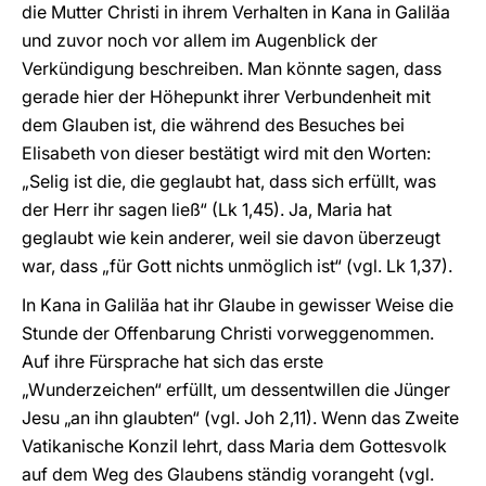
die Mutter Christi in ihrem Verhalten in Kana in Galiläa
und zuvor noch vor allem im Augenblick der
Verkündigung beschreiben. Man könnte sagen, dass
gerade hier der Höhepunkt ihrer Verbundenheit mit
dem Glauben ist, die während des Besuches bei
Elisabeth von dieser bestätigt wird mit den Worten:
„Selig ist die, die geglaubt hat, dass sich erfüllt, was
der Herr ihr sagen ließ“ (Lk 1,45). Ja, Maria hat
geglaubt wie kein anderer, weil sie davon überzeugt
war, dass „für Gott nichts unmöglich ist“ (vgl. Lk 1,37).
In Kana in Galiläa hat ihr Glaube in gewisser Weise die
Stunde der Offenbarung Christi vorweggenommen.
Auf ihre Fürsprache hat sich das erste
„Wunderzeichen“ erfüllt, um dessentwillen die Jünger
Jesu „an ihn glaubten“ (vgl. Joh 2,11). Wenn das Zweite
Vatikanische Konzil lehrt, dass Maria dem Gottesvolk
auf dem Weg des Glaubens ständig vorangeht (vgl.