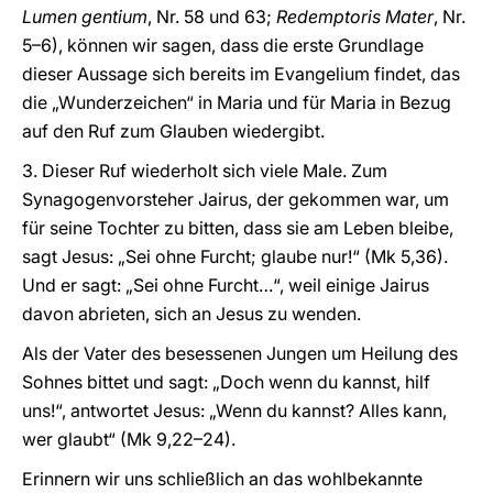
Lumen gentium
, Nr. 58 und 63;
Redemptoris Mater
, Nr.
5–6), können wir sagen, dass die erste Grundlage
dieser Aussage sich bereits im Evangelium findet, das
die „Wunderzeichen“ in Maria und für Maria in Bezug
auf den Ruf zum Glauben wiedergibt.
3. Dieser Ruf wiederholt sich viele Male. Zum
Synagogenvorsteher Jairus, der gekommen war, um
für seine Tochter zu bitten, dass sie am Leben bleibe,
sagt Jesus: „Sei ohne Furcht; glaube nur!“ (Mk 5,36).
Und er sagt: „Sei ohne Furcht…“, weil einige Jairus
davon abrieten, sich an Jesus zu wenden.
Als der Vater des besessenen Jungen um Heilung des
Sohnes bittet und sagt: „Doch wenn du kannst, hilf
uns!“, antwortet Jesus: „Wenn du kannst? Alles kann,
wer glaubt“ (Mk 9,22–24).
Erinnern wir uns schließlich an das wohlbekannte