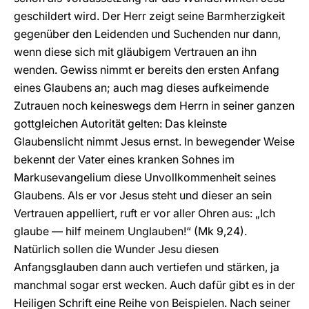
geschildert wird. Der Herr zeigt seine Barmherzigkeit
gegenüber den Leidenden und Suchenden nur dann,
wenn diese sich mit gläubigem Vertrauen an ihn
wenden. Gewiss nimmt er bereits den ersten Anfang
eines Glaubens an; auch mag dieses aufkeimende
Zutrauen noch keineswegs dem Herrn in seiner ganzen
gottgleichen Autorität gelten: Das kleinste
Glaubenslicht nimmt Jesus ernst. In bewegender Weise
bekennt der Vater eines kranken Sohnes im
Markusevangelium diese Unvollkommenheit seines
Glaubens. Als er vor Jesus steht und dieser an sein
Vertrauen appelliert, ruft er vor aller Ohren aus: „Ich
glaube — hilf meinem Unglauben!“ (Mk 9,24).
Natürlich sollen die Wunder Jesu diesen
Anfangsglauben dann auch vertiefen und stärken, ja
manchmal sogar erst wecken. Auch dafür gibt es in der
Heiligen Schrift eine Reihe von Beispielen. Nach seiner