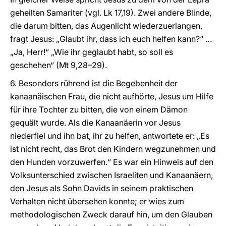
geheilten Samariter (vgl. Lk 17,19). Zwei andere Blinde,
die darum bitten, das Augenlicht wiederzuerlangen,
fragt Jesus: „Glaubt ihr, dass ich euch helfen kann?“ …
„Ja, Herr!“ „Wie ihr geglaubt habt, so soll es
geschehen“ (Mt 9,28–29).
6. Besonders rührend ist die Begebenheit der
kanaanäischen Frau, die nicht aufhörte, Jesus um Hilfe
für ihre Tochter zu bitten, die von einem Dämon
gequält wurde. Als die Kanaanäerin vor Jesus
niederfiel und ihn bat, ihr zu helfen, antwortete er: „Es
ist nicht recht, das Brot den Kindern wegzunehmen und
den Hunden vorzuwerfen.“ Es war ein Hinweis auf den
Volksunterschied zwischen Israeliten und Kanaanäern,
den Jesus als Sohn Davids in seinem praktischen
Verhalten nicht übersehen konnte; er wies zum
methodologischen Zweck darauf hin, um den Glauben