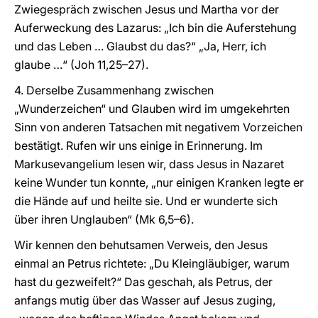
Zwiegespräch zwischen Jesus und Martha vor der
Auferweckung des Lazarus: „Ich bin die Auferstehung
und das Leben … Glaubst du das?“ „Ja, Herr, ich
glaube …“ (Joh 11,25–27).
4. Derselbe Zusammenhang zwischen
„Wunderzeichen“ und Glauben wird im umgekehrten
Sinn von anderen Tatsachen mit negativem Vorzeichen
bestätigt. Rufen wir uns einige in Erinnerung. Im
Markusevangelium lesen wir, dass Jesus in Nazaret
keine Wunder tun konnte, „nur einigen Kranken legte er
die Hände auf und heilte sie. Und er wunderte sich
über ihren Unglauben“ (Mk 6,5–6).
Wir kennen den behutsamen Verweis, den Jesus
einmal an Petrus richtete: „Du Kleingläubiger, warum
hast du gezweifelt?“ Das geschah, als Petrus, der
anfangs mutig über das Wasser auf Jesus zuging,