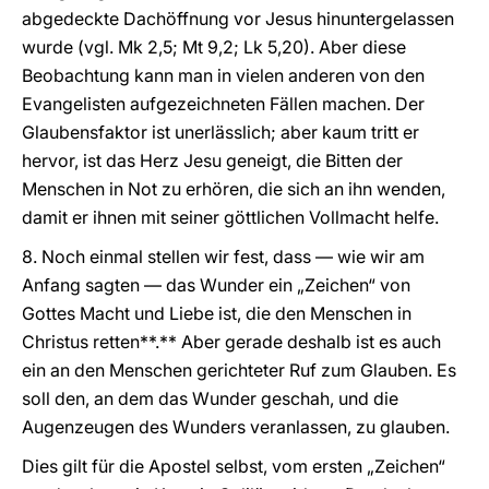
abgedeckte Dachöffnung vor Jesus hinuntergelassen
wurde (vgl. Mk 2,5; Mt 9,2; Lk 5,20). Aber diese
Beobachtung kann man in vielen anderen von den
Evangelisten aufgezeichneten Fällen machen. Der
Glaubensfaktor ist unerlässlich; aber kaum tritt er
hervor, ist das Herz Jesu geneigt, die Bitten der
Menschen in Not zu erhören, die sich an ihn wenden,
damit er ihnen mit seiner göttlichen Vollmacht helfe.
8. Noch einmal stellen wir fest, dass — wie wir am
Anfang sagten — das Wunder ein „Zeichen“ von
Gottes Macht und Liebe ist, die den Menschen in
Christus retten**.** Aber gerade deshalb ist es auch
ein an den Menschen gerichteter Ruf zum Glauben. Es
soll den, an dem das Wunder geschah, und die
Augenzeugen des Wunders veranlassen, zu glauben.
Dies gilt für die Apostel selbst, vom ersten „Zeichen“