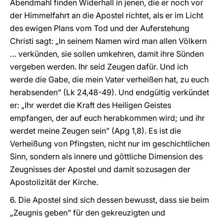
Abendmahl finden Widerhall in jenen, die er noch vor
der Himmelfahrt an die Apostel richtet, als er im Licht
des ewigen Plans vom Tod und der Auferstehung
Christi sagt: „In seinem Namen wird man allen Völkern
… verkünden, sie sollen umkehren, damit ihre Sünden
vergeben werden. Ihr seid Zeugen dafür. Und ich
werde die Gabe, die mein Vater verheißen hat, zu euch
herabsenden” (Lk 24,48-49). Und endgültig verkündet
er: „Ihr werdet die Kraft des Heiligen Geistes
empfangen, der auf euch herabkommen wird; und ihr
werdet meine Zeugen sein” (Apg 1,8). Es ist die
Verheißung von Pfingsten, nicht nur im geschichtlichen
Sinn, sondern als innere und göttliche Dimension des
Zeugnisses der Apostel und damit sozusagen der
Apostolizität der Kirche.
6. Die Apostel sind sich dessen bewusst, dass sie beim
„Zeugnis geben” für den gekreuzigten und