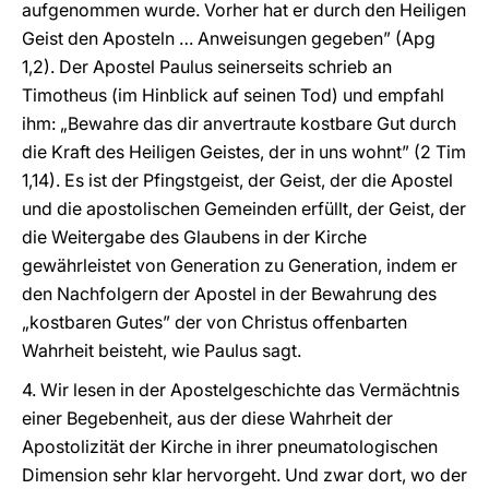
aufgenommen wurde. Vorher hat er durch den Heiligen
Geist den Aposteln … Anweisungen gegeben” (Apg
1,2). Der Apostel Paulus seinerseits schrieb an
Timotheus (im Hinblick auf seinen Tod) und empfahl
ihm: „Bewahre das dir anvertraute kostbare Gut durch
die Kraft des Heiligen Geistes, der in uns wohnt” (2 Tim
1,14). Es ist der Pfingstgeist, der Geist, der die Apostel
und die apostolischen Gemeinden erfüllt, der Geist, der
die Weitergabe des Glaubens in der Kirche
gewährleistet von Generation zu Generation, indem er
den Nachfolgern der Apostel in der Bewahrung des
„kostbaren Gutes” der von Christus offenbarten
Wahrheit beisteht, wie Paulus sagt.
4. Wir lesen in der Apostelgeschichte das Vermächtnis
einer Begebenheit, aus der diese Wahrheit der
Apostolizität der Kirche in ihrer pneumatologischen
Dimension sehr klar hervorgeht. Und zwar dort, wo der