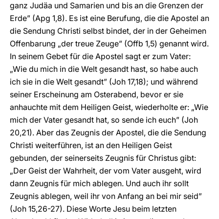
ganz Judäa und Samarien und bis an die Grenzen der
Erde” (Apg 1,8). Es ist eine Berufung, die die Apostel an
die Sendung Christi selbst bindet, der in der Geheimen
Offenbarung „der treue Zeuge” (Offb 1,5) genannt wird.
In seinem Gebet für die Apostel sagt er zum Vater:
„Wie du mich in die Welt gesandt hast, so habe auch
ich sie in die Welt gesandt” (Joh 17,18); und während
seiner Erscheinung am Osterabend, bevor er sie
anhauchte mit dem Heiligen Geist, wiederholte er: „Wie
mich der Vater gesandt hat, so sende ich euch” (Joh
20,21). Aber das Zeugnis der Apostel, die die Sendung
Christi weiterführen, ist an den Heiligen Geist
gebunden, der seinerseits Zeugnis für Christus gibt:
„Der Geist der Wahrheit, der vom Vater ausgeht, wird
dann Zeugnis für mich ablegen. Und auch ihr sollt
Zeugnis ablegen, weil ihr von Anfang an bei mir seid”
(Joh 15,26-27). Diese Worte Jesu beim letzten