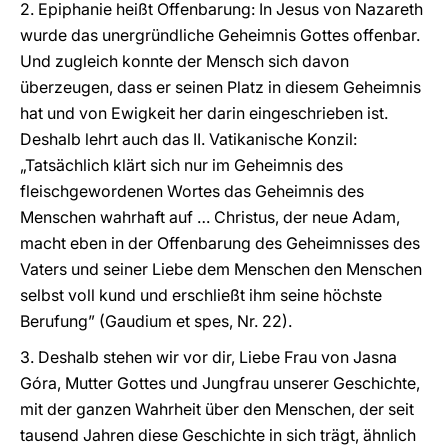
2. Epiphanie heißt Offenbarung: In Jesus von Nazareth
wurde das unergründliche Geheimnis Gottes offenbar.
Und zugleich konnte der Mensch sich davon
überzeugen, dass er seinen Platz in diesem Geheimnis
hat und von Ewigkeit her darin eingeschrieben ist.
Deshalb lehrt auch das II. Vatikanische Konzil:
„Tatsächlich klärt sich nur im Geheimnis des
fleischgewordenen Wortes das Geheimnis des
Menschen wahrhaft auf … Christus, der neue Adam,
macht eben in der Offenbarung des Geheimnisses des
Vaters und seiner Liebe dem Menschen den Menschen
selbst voll kund und erschließt ihm seine höchste
Berufung” (Gaudium et spes, Nr. 22).
3. Deshalb stehen wir vor dir, Liebe Frau von Jasna
Góra, Mutter Gottes und Jungfrau unserer Geschichte,
mit der ganzen Wahrheit über den Menschen, der seit
tausend Jahren diese Geschichte in sich trägt, ähnlich