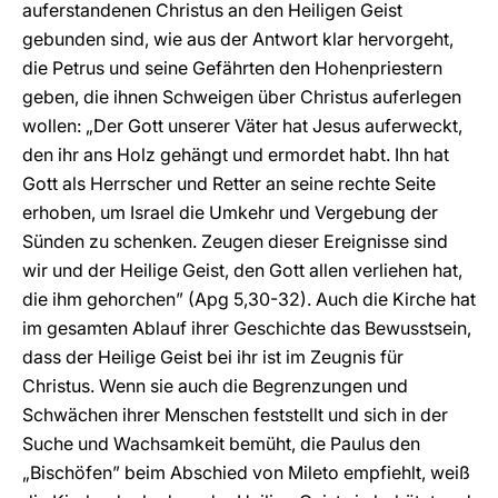
auferstandenen Christus an den Heiligen Geist
gebunden sind, wie aus der Antwort klar hervorgeht,
die Petrus und seine Gefährten den Hohenpriestern
geben, die ihnen Schweigen über Christus auferlegen
wollen: „Der Gott unserer Väter hat Jesus auferweckt,
den ihr ans Holz gehängt und ermordet habt. Ihn hat
Gott als Herrscher und Retter an seine rechte Seite
erhoben, um Israel die Umkehr und Vergebung der
Sünden zu schenken. Zeugen dieser Ereignisse sind
wir und der Heilige Geist, den Gott allen verliehen hat,
die ihm gehorchen” (Apg 5,30-32). Auch die Kirche hat
im gesamten Ablauf ihrer Geschichte das Bewusstsein,
dass der Heilige Geist bei ihr ist im Zeugnis für
Christus. Wenn sie auch die Begrenzungen und
Schwächen ihrer Menschen feststellt und sich in der
Suche und Wachsamkeit bemüht, die Paulus den
„Bischöfen” beim Abschied von Mileto empfiehlt, weiß