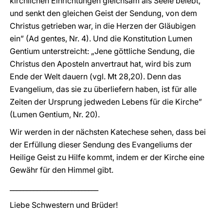
kirchlichen Einrichtungen gleichsam als Seele belebt,
und senkt den gleichen Geist der Sendung, von dem
Christus getrieben war, in die Herzen der Gläubigen
ein” (Ad gentes, Nr. 4). Und die Konstitution Lumen
Gentium unterstreicht: „Jene göttliche Sendung, die
Christus den Aposteln anvertraut hat, wird bis zum
Ende der Welt dauern (vgl. Mt 28,20). Denn das
Evangelium, das sie zu überliefern haben, ist für alle
Zeiten der Ursprung jedweden Lebens für die Kirche”
(Lumen Gentium, Nr. 20).
Wir werden in der nächsten Katechese sehen, dass bei
der Erfüllung dieser Sendung des Evangeliums der
Heilige Geist zu Hilfe kommt, indem er der Kirche eine
Gewähr für den Himmel gibt.
__________________________
Liebe Schwestern und Brüder!