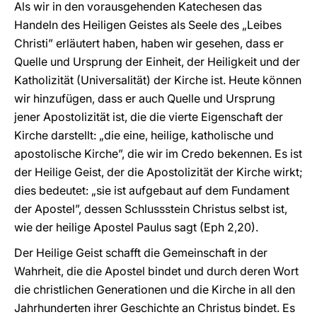
Als wir in den vorausgehenden Katechesen das
Handeln des Heiligen Geistes als Seele des „Leibes
Christi” erläutert haben, haben wir gesehen, dass er
Quelle und Ursprung der Einheit, der Heiligkeit und der
Katholizität (Universalität) der Kirche ist. Heute können
wir hinzufügen, dass er auch Quelle und Ursprung
jener Apostolizität ist, die die vierte Eigenschaft der
Kirche darstellt: „die eine, heilige, katholische und
apostolische Kirche”, die wir im Credo bekennen. Es ist
der Heilige Geist, der die Apostolizität der Kirche wirkt;
dies bedeutet: „sie ist aufgebaut auf dem Fundament
der Apostel”, dessen Schlussstein Christus selbst ist,
wie der heilige Apostel Paulus sagt (Eph 2,20).
Der Heilige Geist schafft die Gemeinschaft in der
Wahrheit, die die Apostel bindet und durch deren Wort
die christlichen Generationen und die Kirche in all den
Jahrhunderten ihrer Geschichte an Christus bindet. Es