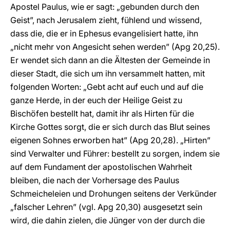
Apostel Paulus, wie er sagt: „gebunden durch den
Geist”, nach Jerusalem zieht, fühlend und wissend,
dass die, die er in Ephesus evangelisiert hatte, ihn
„nicht mehr von Angesicht sehen werden” (Apg 20,25).
Er wendet sich dann an die Ältesten der Gemeinde in
dieser Stadt, die sich um ihn versammelt hatten, mit
folgenden Worten: „Gebt acht auf euch und auf die
ganze Herde, in der euch der Heilige Geist zu
Bischöfen bestellt hat, damit ihr als Hirten für die
Kirche Gottes sorgt, die er sich durch das Blut seines
eigenen Sohnes erworben hat” (Apg 20,28). „Hirten”
sind Verwalter und Führer: bestellt zu sorgen, indem sie
auf dem Fundament der apostolischen Wahrheit
bleiben, die nach der Vorhersage des Paulus
Schmeicheleien und Drohungen seitens der Verkünder
„falscher Lehren” (vgl. Apg 20,30) ausgesetzt sein
wird, die dahin zielen, die Jünger von der durch die