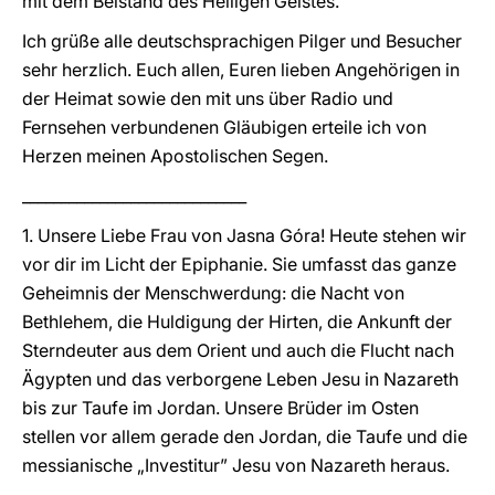
mit dem Beistand des Heiligen Geistes.
Ich grüße alle deutschsprachigen Pilger und Besucher
sehr herzlich. Euch allen, Euren lieben Angehörigen in
der Heimat sowie den mit uns über Radio und
Fernsehen verbundenen Gläubigen erteile ich von
Herzen meinen Apostolischen Segen.
_____________________________
1. Unsere Liebe Frau von Jasna Góra! Heute stehen wir
vor dir im Licht der Epiphanie. Sie umfasst das ganze
Geheimnis der Menschwerdung: die Nacht von
Bethlehem, die Huldigung der Hirten, die Ankunft der
Sterndeuter aus dem Orient und auch die Flucht nach
Ägypten und das verborgene Leben Jesu in Nazareth
bis zur Taufe im Jordan. Unsere Brüder im Osten
stellen vor allem gerade den Jordan, die Taufe und die
messianische „Investitur” Jesu von Nazareth heraus.