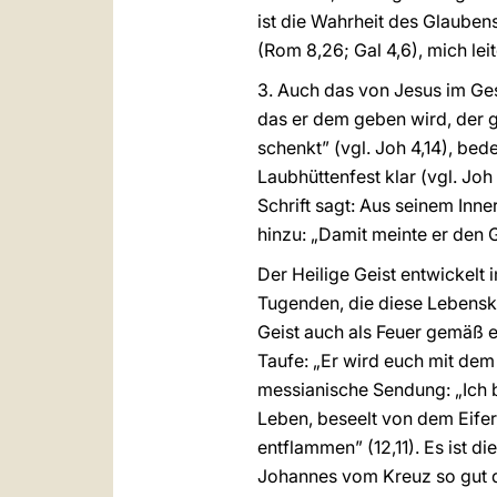
ist die Wahrheit des Glaubens
(Rom 8,26; Gal 4,6), mich leit
3. Auch das von Jesus im Ge
das er dem geben wird, der 
schenkt” (vgl. Joh 4,14), bed
Laubhüttenfest klar (vgl. Joh 
Schrift sagt: Aus seinem In
hinzu: „Damit meinte er den G
Der Heilige Geist entwickel
Tugenden, die diese Lebenskr
Geist auch als Feuer gemäß 
Taufe: „Er wird euch mit dem 
messianische Sendung: „Ich b
Leben, beseelt von dem Eifer,
entflammen” (12,11). Es ist di
Johannes vom Kreuz so gut da