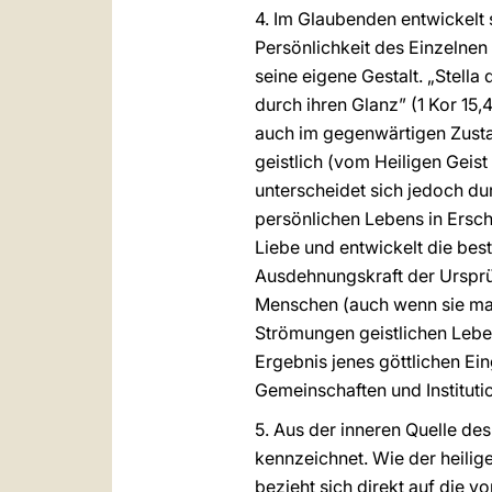
4. Im Glaubenden entwickelt s
Persönlichkeit des Einzelnen
seine eigene Gestalt. „Stella
durch ihren Glanz” (1 Kor 15,
auch im gegenwärtigen Zustan
geistlich (vom Heiligen Geist e
unterscheidet sich jedoch du
persönlichen Lebens in Ersch
Liebe und entwickelt die bes
Ausdehnungskraft der Ursprün
Menschen (auch wenn sie ma
Strömungen geistlichen Lebens
Ergebnis jenes göttlichen Eing
Gemeinschaften und Institutio
5. Aus der inneren Quelle des
kennzeichnet. Wie der heilige 
bezieht sich direkt auf die 