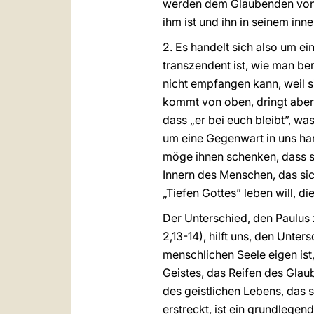
werden dem Glaubenden von s
ihm ist und ihn in seinem inne
2. Es handelt sich also um ei
transzendent ist, wie man be
nicht empfangen kann, weil sie
kommt von oben, dringt aber 
dass „er bei euch bleibt”, wa
um eine Gegenwart in uns hand
möge ihnen schenken, dass si
Innern des Menschen, das sic
„Tiefen Gottes” leben will, die
Der Unterschied, den Paulus 
2,13-14), hilft uns, den Unte
menschlichen Seele eigen ist
Geistes, das Reifen des Glau
des geistlichen Lebens, das 
erstreckt, ist ein grundlege