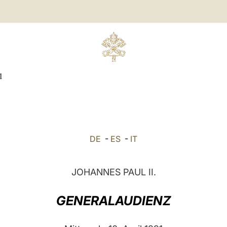
1
DE
-
ES
-
IT
JOHANNES PAUL II.
GENERALAUDIENZ