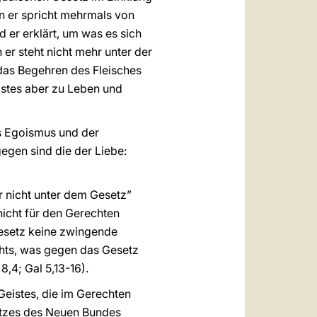
nn er spricht mehrmals von
nd er erklärt, um was es sich
n er steht nicht mehr unter der
 das Begehren des Fleisches
eistes aber zu Leben und
es Egoismus und der
egen sind die der Liebe:
r nicht unter dem Gesetz”
nicht für den Gerechten
 Gesetz keine zwingende
ichts, was gegen das Gesetz
 8,4; Gal 5,13-16).
Geistes, die im Gerechten
setzes des Neuen Bundes