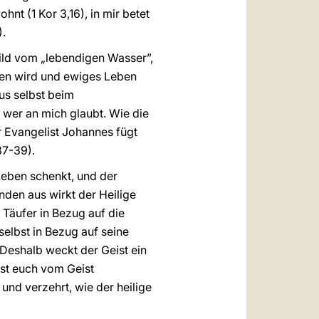
hnt (1 Kor 3,16), in mir betet
).
ild vom „lebendigen Wasser”,
den wird und ewiges Leben
sus selbst beim
e, wer an mich glaubt. Wie die
 Evangelist Johannes fügt
37-39).
Leben schenkt, und der
den aus wirkt der Heilige
Täufer in Bezug auf die
selbst in Bezug auf seine
Deshalb weckt der Geist ein
sst euch vom Geist
 und verzehrt, wie der heilige