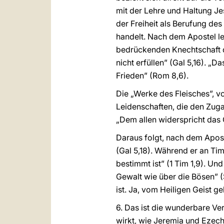
mit der Lehre und Haltung Je
der Freiheit als Berufung des 
handelt. Nach dem Apostel lebt
bedrückenden Knechtschaft de
nicht erfüllen” (Gal 5,16). „
Frieden” (Rom 8,6).
Die „Werke des Fleisches”, vo
Leidenschaften, die den Zuga
„Dem allen widerspricht das Ge
Daraus folgt, nach dem Apost
(Gal 5,18). Während er an Tim
bestimmt ist” (1 Tim 1,9). U
Gewalt wie über die Bösen” (S
ist. Ja, vom Heiligen Geist gel
6. Das ist die wunderbare Ve
wirkt, wie Jeremia und Ezech