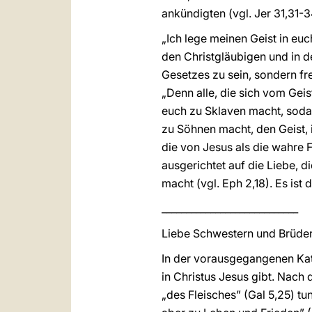
ankündigten (vgl. Jer 31,31-3
„Ich lege meinen Geist in euc
den Christgläubigen und in de
Gesetzes zu sein, sondern frei
„Denn alle, die sich vom Geis
euch zu Sklaven macht, soda
zu Söhnen macht, den Geist, i
die von Jesus als die wahre F
ausgerichtet auf die Liebe, 
macht (vgl. Eph 2,18). Es ist 
____________________________
Liebe Schwestern und Brüder
In der vorausgegangenen Kat
in Christus Jesus gibt. Nach 
„des Fleisches” (Gal 5,25) t