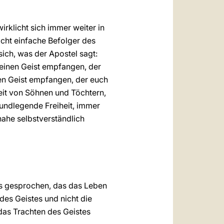
irklicht sich immer weiter in
icht einfache Befolger des
 sich, was der Apostel sagt:
t einen Geist empfangen, der
en Geist empfangen, der euch
heit von Söhnen und Töchtern,
grundlegende Freiheit, immer
nahe selbstverständlich
es gesprochen, das das Leben
des Geistes und nicht die
„das Trachten des Geistes