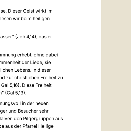
se. Dieser Geist wirkt im
 lesen wir beim heiligen
sser” (Joh 4,14), das er
ommnung erhebt, ohne dabei
ommenheit der Liebe; sie
lichen Lebens. In dieser
 zur christlichen Freiheit zu
al 5,16). Diese Freiheit
” (Gal 5,13).
nungsvoll in der neuen
lger und Besucher sehr
Halver, den Pilgergruppen aus
e aus der Pfarrei Heilige