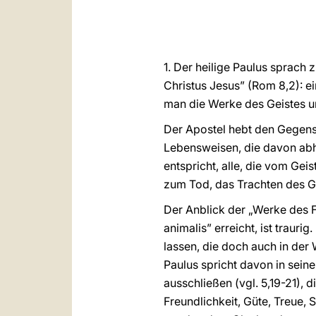
1. Der heilige Paulus sprac
Christus Jesus” (Rom 8,2): e
man die Werke des Geistes und
Der Apostel hebt den Gegens
Lebensweisen, die davon abh
entspricht, alle, die vom Gei
zum Tod, das Trachten des G
Der Anblick der „Werke des F
animalis” erreicht, ist traur
lassen, die doch auch in der 
Paulus spricht davon in sein
ausschließen (vgl. 5,19-21), 
Freundlichkeit, Güte, Treue, 