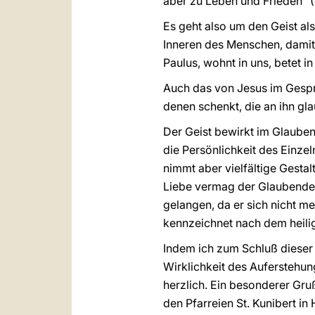
aber zu Leben und Frieden” 
Es geht also um den Geist al
Inneren des Menschen, damit e
Paulus, wohnt in uns, betet in
Auch das von Jesus im Gespr
denen schenkt, die an ihn gla
Der Geist bewirkt im Glauben
die Persönlichkeit des Einzel
nimmt aber vielfältige Gesta
Liebe vermag der Glaubende, 
gelangen, da er sich nicht me
kennzeichnet nach dem heilige
Indem ich zum Schluß dieser 
Wirklichkeit des Auferstehun
herzlich. Ein besonderer Gru
den Pfarreien St. Kunibert in