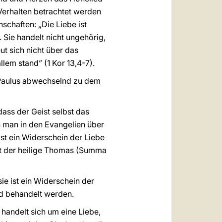
 Verhalten betrachtet werden
schaften: „Die Liebe ist
uf. Sie handelt nicht ungehörig,
eut sich nicht über das
allem stand” (1 Kor 13,4-7).
e Paulus abwechselnd zu dem
dass der Geist selbst das
n man in den Evangelien über
 ist ein Widerschein der Liebe
erkt der heilige Thomas (Summa
 sie ist ein Widerschein der
nd behandelt werden.
Es handelt sich um eine Liebe,