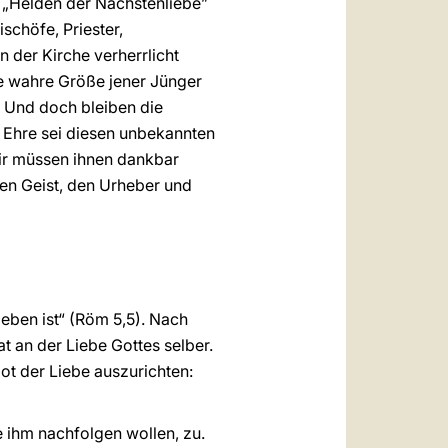
 „Helden der Nächstenliebe”
schöfe, Priester,
 der Kirche verherrlicht
ie wahre Größe jener Jünger
. Und doch bleiben die
. Ehre sei diesen unbekannten
 Wir müssen ihnen dankbar
igen Geist, den Urheber und
eben ist“ (Röm 5,5). Nach
t an der Liebe Gottes selber.
t der Liebe auszurichten:
ie ihm nachfolgen wollen, zu.