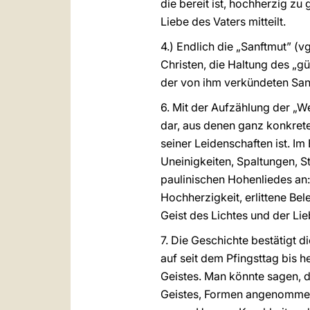
die bereit ist, hochherzig zu
Liebe des Vaters mitteilt.
4.) Endlich die „Sanftmut” (vgl
Christen, die Haltung des „g
der von ihm verkündeten Sanf
6. Mit der Aufzählung der „We
dar, aus denen ganz konkret
seiner Leidenschaften ist. I
Uneinigkeiten, Spaltungen, St
paulinischen Hohenliedes an: D
Hochherzigkeit, erlittene Bel
Geist des Lichtes und der L
7. Die Geschichte bestätigt d
auf seit dem Pfingsttag bis h
Geistes. Man könnte sagen, d
Geistes, Formen angenommen 