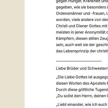
gegen Hunger, Krankheit und
gegeben, wie sie besonders i
Ordensmänner und -frauen, La
worden, viele andere von de
Christi und Diener Gottes m
meisten in jener Anonymität 
Kämpfern, diesen stillen Zeug
sein, auch weil sie der gesch
das Lebensprinzip der christ
___________________________
Liebe Brüder und Schwestern
„Die Liebe Gottes ist ausgeg
diesen Worten des Apostels Pa
Durch diese göttliche Tugen
„Du sollst den Herrn, deinen
„Liebt einander, wie ich euch