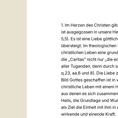
1. Im Herzen des Christen gib
ist ausgegossen in unsere Her
5,5). Es ist eine Liebe göttl
übersteigt. Im theologischen
christlichen Leben eine grund
die „Caritas” nicht nur „die 
aller Tugenden, denn durch si
q.23, aa.6 und 8). Die Liebe
Bild Gottes geschaffen ist in
christliche Leben mit einem 
aus denen es sich zusammense
Heils, die Grundlage und Wur
als Ziel die Einheit mit ihm i
wirkende und einende Kraft.