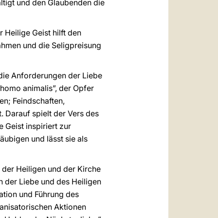
fältigt und den Glaubenden die
r Heilige Geist hilft den
uahmen und die Seligpreisung
s die Anforderungen der Liebe
homo animalis”, der Opfer
en; Feindschaften,
. Darauf spielt der Vers des
 Geist inspiriert zur
äubigen und lässt sie als
 der Heiligen und der Kirche
en der Liebe und des Heiligen
ration und Führung des
anisatorischen Aktionen