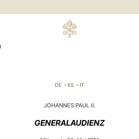
1
DE
-
ES
-
IT
JOHANNES PAUL II.
GENERALAUDIENZ