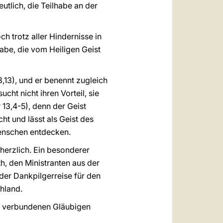
utlich, die Teilhabe an der
h trotz aller Hindernisse in
Gabe, die vom Heiligen Geist
,13), und er benennt zugleich
ucht nicht ihren Vorteil, sie
r 13,4-5), denn der Geist
ht und lässt als Geist des
enschen entdecken.
herzlich. Ein besonderer
, den Ministranten aus der
der Dankpilgerreise für den
hland.
en verbundenen Gläubigen