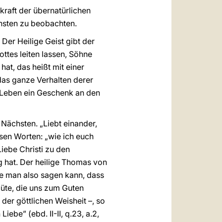
 kraft der übernatürlichen
hsten zu beobachten.
 Der Heilige Geist gibt der
ottes leiten lassen, Söhne
hat, das heißt mit einer
 das ganze Verhalten derer
e Leben ein Geschenk an den
Nächsten. „Liebt einander,
esen Worten: „wie ich euch
Liebe Christi zu den
g hat. Der heilige Thomas von
Wie man also sagen kann, dass
 Güte, die uns zum Guten
 der göttlichen Weisheit –, so
iebe” (ebd. II-II, q.23, a.2,