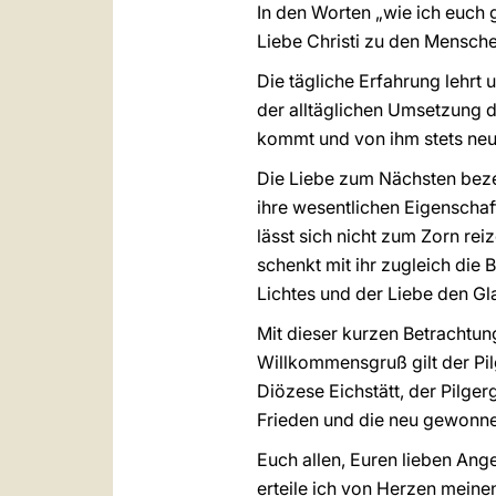
In den Worten „wie ich euch g
Liebe Christi zu den Mensche
Die tägliche Erfahrung lehrt 
der alltäglichen Umsetzung de
kommt und von ihm stets neu
Die Liebe zum Nächsten bezei
ihre wesentlichen Eigenschafte
lässt sich nicht zum Zorn reiz
schenkt mit ihr zugleich die
Lichtes und der Liebe den G
Mit dieser kurzen Betrachtun
Willkommensgruß gilt der Pi
Diözese Eichstätt, der Pilge
Frieden und die neu gewonne
Euch allen, Euren lieben An
erteile ich von Herzen meine