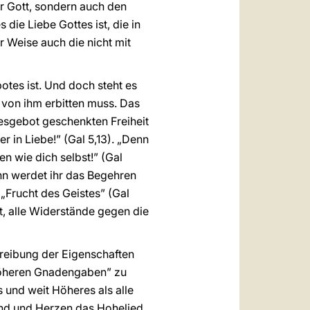
ur Gott, sondern auch den
 die Liebe Gottes ist, die in
 Weise auch die nicht mit
otes ist. Und doch steht es
 von ihm erbitten muss. Das
ebesgebot geschenkten Freiheit
r in Liebe!” (Gal 5,13). „Denn
n wie dich selbst!” (Gal
nn werdet ihr das Begehren
 „Frucht des Geistes” (Gal
igt, alle Widerstände gegen die
chreibung der Eigenschaften
höheren Gnadengaben” zu
s und weit Höheres als alle
und und Herzen das Hohelied