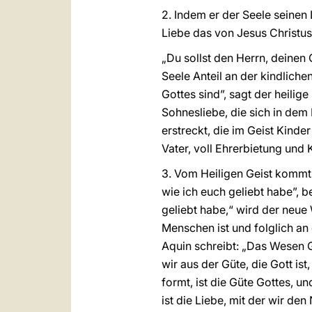
2. Indem er der Seele seinen 
Liebe das von Jesus Christu
„Du sollst den Herrn, deinen 
Seele Anteil an der kindliche
Gottes sind”, sagt der heilige
Sohnesliebe, die sich in dem 
erstreckt, die im Geist Kind
Vater, voll Ehrerbietung und 
3. Vom Heiligen Geist kommt
wie ich euch geliebt habe”, b
geliebt habe,“ wird der neue 
Menschen ist und folglich an
Aquin schreibt: „Das Wesen G
wir aus der Güte, die Gott ist
formt, ist die Güte Gottes, un
ist die Liebe, mit der wir den