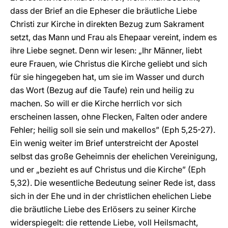
dass der Brief an die Epheser die bräutliche Liebe
Christi zur Kirche in direkten Bezug zum Sakrament
setzt, das Mann und Frau als Ehepaar vereint, indem es
ihre Liebe segnet. Denn wir lesen: „Ihr Männer, liebt
eure Frauen, wie Christus die Kirche geliebt und sich
für sie hingegeben hat, um sie im Wasser und durch
das Wort (Bezug auf die Taufe) rein und heilig zu
machen. So will er die Kirche herrlich vor sich
erscheinen lassen, ohne Flecken, Falten oder andere
Fehler; heilig soll sie sein und makellos” (Eph 5,25-27).
Ein wenig weiter im Brief unterstreicht der Apostel
selbst das große Geheimnis der ehelichen Vereinigung,
und er „bezieht es auf Christus und die Kirche” (Eph
5,32). Die wesentliche Bedeutung seiner Rede ist, dass
sich in der Ehe und in der christlichen ehelichen Liebe
die bräutliche Liebe des Erlösers zu seiner Kirche
widerspiegelt: die rettende Liebe, voll Heilsmacht,