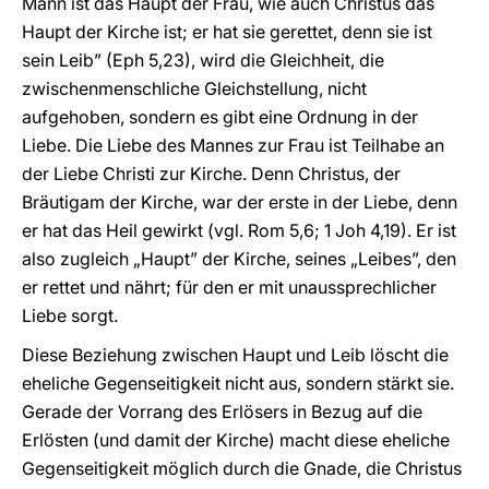
Mann ist das Haupt der Frau, wie auch Christus das
Haupt der Kirche ist; er hat sie gerettet, denn sie ist
sein Leib” (Eph 5,23), wird die Gleichheit, die
zwischenmenschliche Gleichstellung, nicht
aufgehoben, sondern es gibt eine Ordnung in der
Liebe. Die Liebe des Mannes zur Frau ist Teilhabe an
der Liebe Christi zur Kirche. Denn Christus, der
Bräutigam der Kirche, war der erste in der Liebe, denn
er hat das Heil gewirkt (vgl. Rom 5,6; 1 Joh 4,19). Er ist
also zugleich „Haupt” der Kirche, seines „Leibes”, den
er rettet und nährt; für den er mit unaussprechlicher
Liebe sorgt.
Diese Beziehung zwischen Haupt und Leib löscht die
eheliche Gegenseitigkeit nicht aus, sondern stärkt sie.
Gerade der Vorrang des Erlösers in Bezug auf die
Erlösten (und damit der Kirche) macht diese eheliche
Gegenseitigkeit möglich durch die Gnade, die Christus