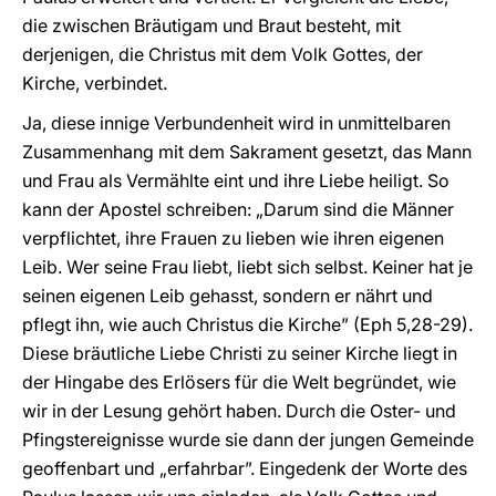
die zwischen Bräutigam und Braut besteht, mit
derjenigen, die Christus mit dem Volk Gottes, der
Kirche, verbindet.
Ja, diese innige Verbundenheit wird in unmittelbaren
Zusammenhang mit dem Sakrament gesetzt, das Mann
und Frau als Vermählte eint und ihre Liebe heiligt. So
kann der Apostel schreiben: „Darum sind die Männer
verpflichtet, ihre Frauen zu lieben wie ihren eigenen
Leib. Wer seine Frau liebt, liebt sich selbst. Keiner hat je
seinen eigenen Leib gehasst, sondern er nährt und
pflegt ihn, wie auch Christus die Kirche” (Eph 5,28-29).
Diese bräutliche Liebe Christi zu seiner Kirche liegt in
der Hingabe des Erlösers für die Welt begründet, wie
wir in der Lesung gehört haben. Durch die Oster- und
Pfingstereignisse wurde sie dann der jungen Gemeinde
geoffenbart und „erfahrbar”. Eingedenk der Worte des