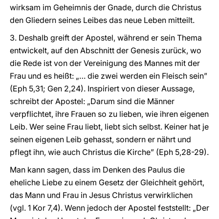
wirksam im Geheimnis der Gnade, durch die Christus
den Gliedern seines Leibes das neue Leben mitteilt.
3. Deshalb greift der Apostel, während er sein Thema
entwickelt, auf den Abschnitt der Genesis zurück, wo
die Rede ist von der Vereinigung des Mannes mit der
Frau und es heißt: „… die zwei werden ein Fleisch sein”
(Eph 5,31; Gen 2,24). Inspiriert von dieser Aussage,
schreibt der Apostel: „Darum sind die Männer
verpflichtet, ihre Frauen so zu lieben, wie ihren eigenen
Leib. Wer seine Frau liebt, liebt sich selbst. Keiner hat je
seinen eigenen Leib gehasst, sondern er nährt und
pflegt ihn, wie auch Christus die Kirche” (Eph 5,28-29).
Man kann sagen, dass im Denken des Paulus die
eheliche Liebe zu einem Gesetz der Gleichheit gehört,
das Mann und Frau in Jesus Christus verwirklichen
(vgl. 1 Kor 7,4). Wenn jedoch der Apostel feststellt: „Der