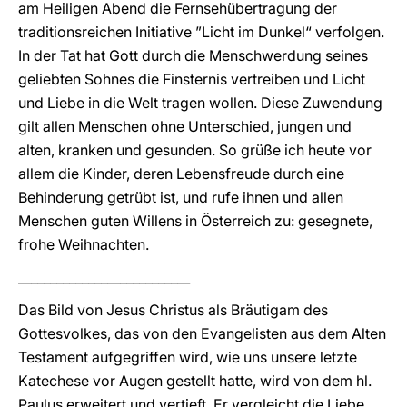
am Heiligen Abend die Fernsehübertragung der
traditionsreichen Initiative ”Licht im Dunkel“ verfolgen.
In der Tat hat Gott durch die Menschwerdung seines
geliebten Sohnes die Finsternis vertreiben und Licht
und Liebe in die Welt tragen wollen. Diese Zuwendung
gilt allen Menschen ohne Unterschied, jungen und
alten, kranken und gesunden. So grüße ich heute vor
allem die Kinder, deren Lebensfreude durch eine
Behinderung getrübt ist, und rufe ihnen und allen
Menschen guten Willens in Österreich zu: gesegnete,
frohe Weihnachten.
___________________________
Das Bild von Jesus Christus als Bräutigam des
Gottesvolkes, das von den Evangelisten aus dem Alten
Testament aufgegriffen wird, wie uns unsere letzte
Katechese vor Augen gestellt hatte, wird von dem hl.
Paulus erweitert und vertieft. Er vergleicht die Liebe,