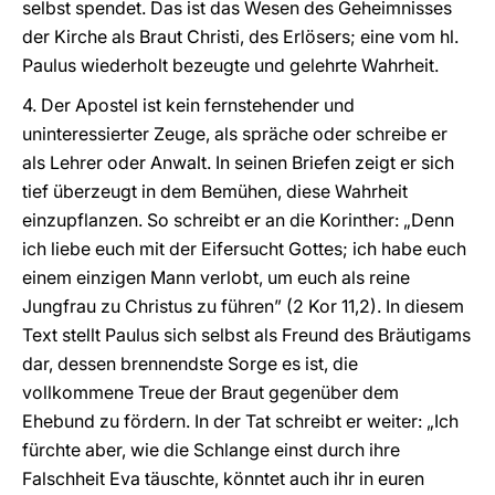
selbst spendet. Das ist das Wesen des Geheimnisses
der Kirche als Braut Christi, des Erlösers; eine vom hl.
Paulus wiederholt bezeugte und gelehrte Wahrheit.
4. Der Apostel ist kein fernstehender und
uninteressierter Zeuge, als spräche oder schreibe er
als Lehrer oder Anwalt. In seinen Briefen zeigt er sich
tief überzeugt in dem Bemühen, diese Wahrheit
einzupflanzen. So schreibt er an die Korinther: „Denn
ich liebe euch mit der Eifersucht Gottes; ich habe euch
einem einzigen Mann verlobt, um euch als reine
Jungfrau zu Christus zu führen” (2 Kor 11,2). In diesem
Text stellt Paulus sich selbst als Freund des Bräutigams
dar, dessen brennendste Sorge es ist, die
vollkommene Treue der Braut gegenüber dem
Ehebund zu fördern. In der Tat schreibt er weiter: „Ich
fürchte aber, wie die Schlange einst durch ihre
Falschheit Eva täuschte, könntet auch ihr in euren