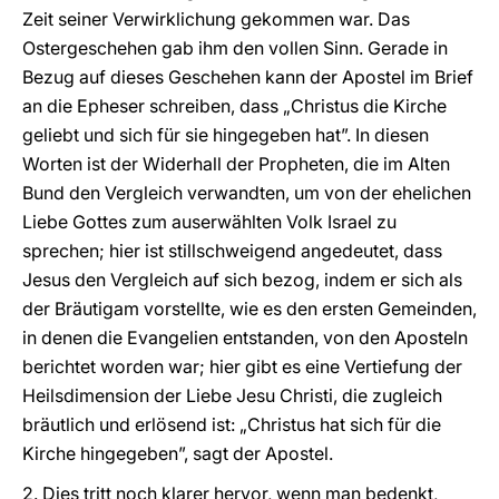
Zeit seiner Verwirklichung gekommen war. Das
Ostergeschehen gab ihm den vollen Sinn. Gerade in
Bezug auf dieses Geschehen kann der Apostel im Brief
an die Epheser schreiben, dass „Christus die Kirche
geliebt und sich für sie hingegeben hat”. In diesen
Worten ist der Widerhall der Propheten, die im Alten
Bund den Vergleich verwandten, um von der ehelichen
Liebe Gottes zum auserwählten Volk Israel zu
sprechen; hier ist stillschweigend angedeutet, dass
Jesus den Vergleich auf sich bezog, indem er sich als
der Bräutigam vorstellte, wie es den ersten Gemeinden,
in denen die Evangelien entstanden, von den Aposteln
berichtet worden war; hier gibt es eine Vertiefung der
Heilsdimension der Liebe Jesu Christi, die zugleich
bräutlich und erlösend ist: „Christus hat sich für die
Kirche hingegeben”, sagt der Apostel.
2. Dies tritt noch klarer hervor, wenn man bedenkt,