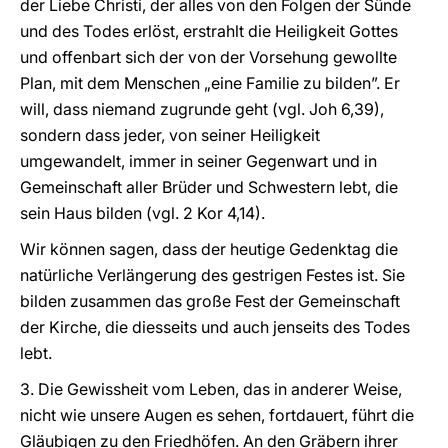
der Liebe Christi, der alles von den Folgen der Sünde
und des Todes erlöst, erstrahlt die Heiligkeit Gottes
und offenbart sich der von der Vorsehung gewollte
Plan, mit dem Menschen „eine Familie zu bilden”. Er
will, dass niemand zugrunde geht (vgl. Joh 6,39),
sondern dass jeder, von seiner Heiligkeit
umgewandelt, immer in seiner Gegenwart und in
Gemeinschaft aller Brüder und Schwestern lebt, die
sein Haus bilden (vgl. 2 Kor 4,14).
Wir können sagen, dass der heutige Gedenktag die
natürliche Verlängerung des gestrigen Festes ist. Sie
bilden zusammen das große Fest der Gemeinschaft
der Kirche, die diesseits und auch jenseits des Todes
lebt.
3. Die Gewissheit vom Leben, das in anderer Weise,
nicht wie unsere Augen es sehen, fortdauert, führt die
Gläubigen zu den Friedhöfen. An den Gräbern ihrer