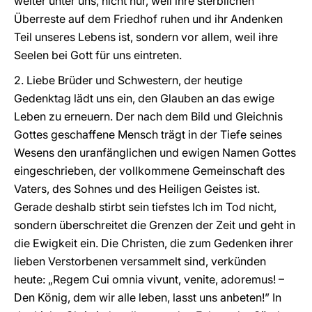
weiter unter uns, nicht nur, weil ihre sterblichen
Überreste auf dem Friedhof ruhen und ihr Andenken
Teil unseres Lebens ist, sondern vor allem, weil ihre
Seelen bei Gott für uns eintreten.
2. Liebe Brüder und Schwestern, der heutige
Gedenktag lädt uns ein, den Glauben an das ewige
Leben zu erneuern. Der nach dem Bild und Gleichnis
Gottes geschaffene Mensch trägt in der Tiefe seines
Wesens den uranfänglichen und ewigen Namen Gottes
eingeschrieben, der vollkommene Gemeinschaft des
Vaters, des Sohnes und des Heiligen Geistes ist.
Gerade deshalb stirbt sein tiefstes Ich im Tod nicht,
sondern überschreitet die Grenzen der Zeit und geht in
die Ewigkeit ein. Die Christen, die zum Gedenken ihrer
lieben Verstorbenen versammelt sind, verkünden
heute: „Regem Cui omnia vivunt, venite, adoremus! –
Den König, dem wir alle leben, lasst uns anbeten!” In