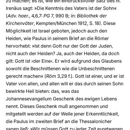
zu machen; es ist, wie ein eindrucksvoller Satz des hl.
Irenäus sagt: »Die Kenntnis des Vaters ist der Sohn«
(
Adv. haer.
, 4,6,7:
PG
7, 990 B; in:
Bibliothek der
Kirchenväter
, Kempten/München 1912, S. 18). Diese
Möglichkeit ist Israel geboten, jedoch auch den
Heiden, wie Paulus in seinem Brief an die Römer
hervorhebt: »Ist denn Gott nur der Gott der Juden,
nicht auch der Heiden? Ja, auch der Heiden, da doch
gilt: Gott ist ›der Eine‹. Er wird aufgrund des Glaubens
sowohl die Beschnittenen wie die Unbeschnittenen
gerecht machen« (
Röm
3,29 f.). Gott ist einer, und er ist
Vater von allen, und allen will er das durch seinen Sohn
bewirkte Heil bieten: das, was das
Johannesevangelium Geschenk des ewigen Lebens
nennt. Dieses Geschenk muß angenommen und
mitgeteilt werden auf der Welle jener Erkenntlichkeit,
die Paulus im zweiten Brief an die Thessalonicher
sagen ließ: »Wir müssen Gott zu jeder Zeit euretwegen