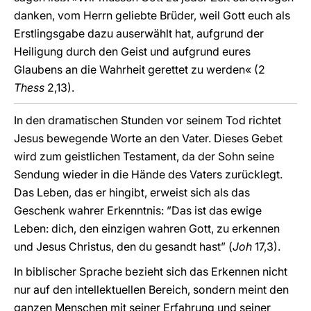
danken, vom Herrn geliebte Brüder, weil Gott euch als
Erstlingsgabe dazu auserwählt hat, aufgrund der
Heiligung durch den Geist und aufgrund eures
Glaubens an die Wahrheit gerettet zu werden« (2
Thess
2,13).
In den dramatischen Stunden vor seinem Tod richtet
Jesus bewegende Worte an den Vater. Dieses Gebet
wird zum geistlichen Testament, da der Sohn seine
Sendung wieder in die Hände des Vaters zurücklegt.
Das Leben, das er hingibt, erweist sich als das
Geschenk wahrer Erkenntnis: ”Das ist das ewige
Leben: dich, den einzigen wahren Gott, zu erkennen
und Jesus Christus, den du gesandt hast” (
Joh
17,3).
In biblischer Sprache bezieht sich das Erkennen nicht
nur auf den intellektuellen Bereich, sondern meint den
ganzen Menschen mit seiner Erfahrung und seiner