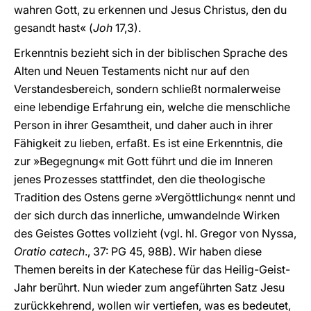
wahren Gott, zu erkennen und Jesus Christus, den du
gesandt hast« (
Joh
17,3).
Erkenntnis bezieht sich in der biblischen Sprache des
Alten und Neuen Testaments nicht nur auf den
Verstandesbereich, sondern schließt normalerweise
eine lebendige Erfahrung ein, welche die menschliche
Person in ihrer Gesamtheit, und daher auch in ihrer
Fähigkeit zu lieben, erfaßt. Es ist eine Erkenntnis, die
zur »Begegnung« mit Gott führt und die im Inneren
jenes Prozesses stattfindet, den die theologische
Tradition des Ostens gerne »Vergöttlichung« nennt und
der sich durch das innerliche, umwandelnde Wirken
des Geistes Gottes vollzieht (vgl. hl. Gregor von Nyssa,
Oratio catech
., 37: PG 45, 98B). Wir haben diese
Themen bereits in der Katechese für das Heilig-Geist-
Jahr berührt. Nun wieder zum angeführten Satz Jesu
zurückkehrend, wollen wir vertiefen, was es bedeutet,