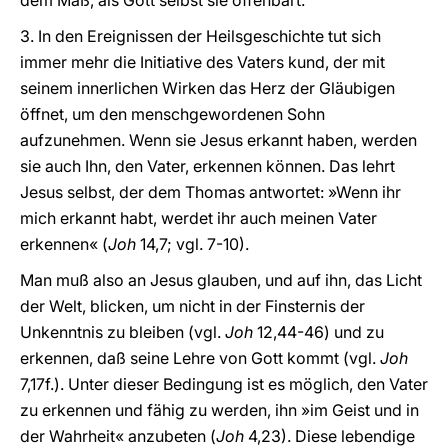
dem Maß, als Gott selbst sie offenbart.
3. In den Ereignissen der Heilsgeschichte tut sich
immer mehr die Initiative des Vaters kund, der mit
seinem innerlichen Wirken das Herz der Gläubigen
öffnet, um den menschgewordenen Sohn
aufzunehmen. Wenn sie Jesus erkannt haben, werden
sie auch Ihn, den Vater, erkennen können. Das lehrt
Jesus selbst, der dem Thomas antwortet: »Wenn ihr
mich erkannt habt, werdet ihr auch meinen Vater
erkennen« (
Joh
14,7; vgl. 7-10).
Man muß also an Jesus glauben, und auf ihn, das Licht
der Welt, blicken, um nicht in der Finsternis der
Unkenntnis zu bleiben (vgl.
Joh
12,44-46) und zu
erkennen, daß seine Lehre von Gott kommt (vgl.
Joh
7,17f.). Unter dieser Bedingung ist es möglich, den Vater
zu erkennen und fähig zu werden, ihn »im Geist und in
der Wahrheit« anzubeten (
Joh
4,23). Diese lebendige