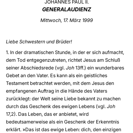
JOHANNES PAUL II.
GENERALAUDIENZ
LATINE
Mittwoch, 17. März 1999
Liebe Schwestern und Brüder!
1. In der dramatischen Stunde, in der er sich aufmacht,
dem Tod entgegenzutreten, richtet Jesus am Schluß
seiner Abschiedsrede (vgl.
Joh
13ff.) ein wunderbares
Gebet an den Vater. Es kann als ein geistliches
Testament betrachtet werden, mit dem Jesus den
empfangenen Auftrag in die Hände des Vaters
zurücklegt: der Welt seine Liebe bekannt zu machen
durch das Geschenk des ewigen Lebens (vgl.
Joh
17,2). Das Leben, das er anbietet, wird
bedeutsamerweise als ein Geschenk der Erkenntnis
erklärt. »Das ist das ewige Leben: dich, den einzigen