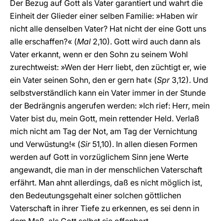
Der Bezug auf Gott als Vater garantiert und wahrt die
Einheit der Glieder einer selben Familie: »Haben wir
nicht alle denselben Vater? Hat nicht der eine Gott uns
alle erschaffen?« (
Mal
2,10). Gott wird auch dann als
Vater erkannt, wenn er den Sohn zu seinem Wohl
zurechtweist: »Wen der Herr liebt, den züchtigt er, wie
ein Vater seinen Sohn, den er gern hat« (
Spr
3,12). Und
selbstverständlich kann ein Vater immer in der Stunde
der Bedrängnis angerufen werden: »Ich rief: Herr, mein
Vater bist du, mein Gott, mein rettender Held. Verlaß
mich nicht am Tag der Not, am Tag der Vernichtung
und Verwüstung!« (
Sir
51,10). In allen diesen Formen
werden auf Gott in vorzüglichem Sinn jene Werte
angewandt, die man in der menschlichen Vaterschaft
erfährt. Man ahnt allerdings, daß es nicht möglich ist,
den Bedeutungsgehalt einer solchen göttlichen
Vaterschaft in ihrer Tiefe zu erkennen, es sei denn in