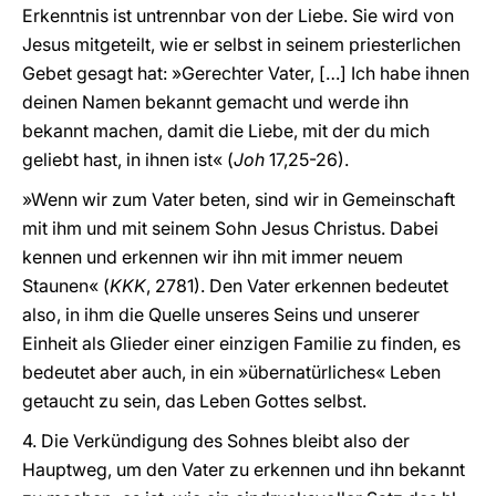
Erkenntnis ist untrennbar von der Liebe. Sie wird von
Jesus mitgeteilt, wie er selbst in seinem priesterlichen
Gebet gesagt hat: »Gerechter Vater, […] Ich habe ihnen
deinen Namen bekannt gemacht und werde ihn
bekannt machen, damit die Liebe, mit der du mich
geliebt hast, in ihnen ist« (
Joh
17,25-26).
»Wenn wir zum Vater beten, sind wir in Gemeinschaft
mit ihm und mit seinem Sohn Jesus Christus. Dabei
kennen und erkennen wir ihn mit immer neuem
Staunen« (
KKK
, 2781). Den Vater erkennen bedeutet
also, in ihm die Quelle unseres Seins und unserer
Einheit als Glieder einer einzigen Familie zu finden, es
bedeutet aber auch, in ein »übernatürliches« Leben
getaucht zu sein, das Leben Gottes selbst.
4. Die Verkündigung des Sohnes bleibt also der
Hauptweg, um den Vater zu erkennen und ihn bekannt