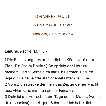
LATINE
JOHANNES PAUL II.
GENERALAUDIENZ
Mittwoch, 18. August 2004
Lesung
:
Psalm
110, 1–5,7
1 Die Einsetzung des priesterlichen Königs auf dem
Zion [Ein Psalm Davids.] So spricht der Herr zu
meinem Herrn: Setze dich mir zur Rechten, und ich
lege dir deine Feinde als Schemel unter die Füße.
2 Vom Zion strecke der Herr das Zepter deiner Macht
aus: »Herrsche inmitten deiner Feinde!«
3 Dein ist die Herrschaft am Tage deiner Macht, (wenn
du erscheinst) in heiligem Schmuck; ich habe dich