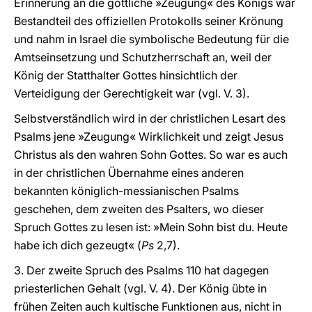
Erinnerung an die göttliche »Zeugung« des Königs war
Bestandteil des offiziellen Protokolls seiner Krönung
und nahm in Israel die symbolische Bedeutung für die
Amtseinsetzung und Schutzherrschaft an, weil der
König der Statthalter Gottes hinsichtlich der
Verteidigung der Gerechtigkeit war (vgl. V. 3).
Selbstverständlich wird in der christlichen Lesart des
Psalms jene »Zeugung« Wirklichkeit und zeigt Jesus
Christus als den wahren Sohn Gottes. So war es auch
in der christlichen Übernahme eines anderen
bekannten königlich-messianischen Psalms
geschehen, dem zweiten des Psalters, wo dieser
Spruch Gottes zu lesen ist: »Mein Sohn bist du. Heute
habe ich dich gezeugt« (
Ps
2,7).
3. Der zweite Spruch des Psalms 110 hat dagegen
priesterlichen Gehalt (vgl. V. 4). Der König übte in
frühen Zeiten auch kultische Funktionen aus, nicht in