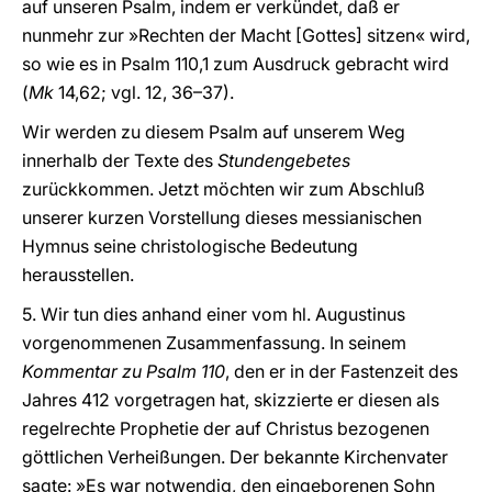
auf unseren Psalm, indem er verkündet, daß er
nunmehr zur »Rechten der Macht [Gottes] sitzen« wird,
so wie es in Psalm 110,1 zum Ausdruck gebracht wird
(
Mk
14,62; vgl. 12, 36–37).
Wir werden zu diesem Psalm auf unserem Weg
innerhalb der Texte des
Stundengebetes
zurückkommen. Jetzt möchten wir zum Abschluß
unserer kurzen Vorstellung dieses messianischen
Hymnus seine christologische Bedeutung
herausstellen.
5. Wir tun dies anhand einer vom hl. Augustinus
vorgenommenen Zusammenfassung. In seinem
Kommentar zu Psalm 110
, den er in der Fastenzeit des
Jahres 412 vorgetragen hat, skizzierte er diesen als
regelrechte Prophetie der auf Christus bezogenen
göttlichen Verheißungen. Der bekannte Kirchenvater
sagte: »Es war notwendig, den eingeborenen Sohn