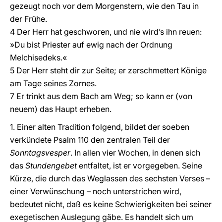
gezeugt noch vor dem Morgenstern, wie den Tau in
der Frühe.
4 Der Herr hat geschworen, und nie wird’s ihn reuen:
»Du bist Priester auf ewig nach der Ordnung
Melchisedeks.«
5 Der Herr steht dir zur Seite; er zerschmettert Könige
am Tage seines Zornes.
7 Er trinkt aus dem Bach am Weg; so kann er (von
neuem) das Haupt erheben.
1. Einer alten Tradition folgend, bildet der soeben
verkündete Psalm 110 den zentralen Teil der
Sonntagsvesper
. In allen vier Wochen, in denen sich
das
Stundengebet
entfaltet, ist er vorgegeben. Seine
Kürze, die durch das Weglassen des sechsten Verses –
einer Verwünschung – noch unterstrichen wird,
bedeutet nicht, daß es keine Schwierigkeiten bei seiner
exegetischen Auslegung gäbe. Es handelt sich um