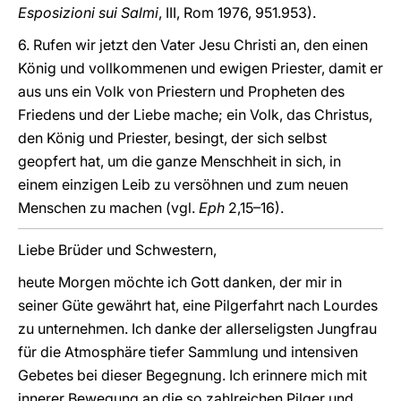
Esposizioni sui Salmi
, III, Rom 1976, 951.953).
6. Rufen wir jetzt den Vater Jesu Christi an, den einen
König und vollkommenen und ewigen Priester, damit er
aus uns ein Volk von Priestern und Propheten des
Friedens und der Liebe mache; ein Volk, das Christus,
den König und Priester, besingt, der sich selbst
geopfert hat, um die ganze Menschheit in sich, in
einem einzigen Leib zu versöhnen und zum neuen
Menschen zu machen (vgl.
Eph
2,15–16).
Liebe Brüder und Schwestern,
heute Morgen möchte ich Gott danken, der mir in
seiner Güte gewährt hat, eine Pilgerfahrt nach Lourdes
zu unternehmen. Ich danke der allerseligsten Jungfrau
für die Atmosphäre tiefer Sammlung und intensiven
Gebetes bei dieser Begegnung. Ich erinnere mich mit
innerer Bewegung an die so zahlreichen Pilger und