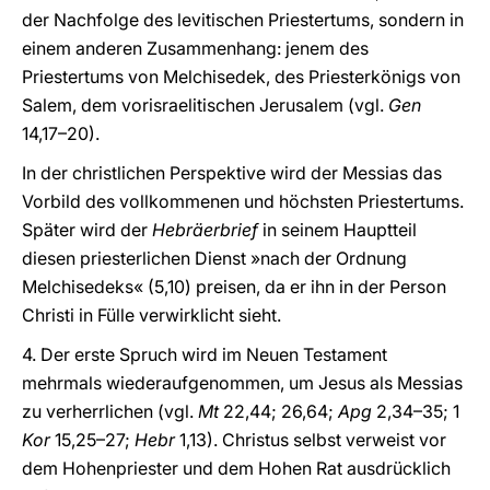
der Nachfolge des levitischen Priestertums, sondern in
einem anderen Zusammenhang: jenem des
Priestertums von Melchisedek, des Priesterkönigs von
Salem, dem vorisraelitischen Jerusalem (vgl.
Gen
14,17–20).
In der christlichen Perspektive wird der Messias das
Vorbild des vollkommenen und höchsten Priestertums.
Später wird der
Hebräerbrief
in seinem Hauptteil
diesen priesterlichen Dienst »nach der Ordnung
Melchisedeks« (5,10) preisen, da er ihn in der Person
Christi in Fülle verwirklicht sieht.
4. Der erste Spruch wird im Neuen Testament
mehrmals wiederaufgenommen, um Jesus als Messias
zu verherrlichen (vgl.
Mt
22,44; 26,64;
Apg
2,34–35; 1
Kor
15,25–27;
Hebr
1,13). Christus selbst verweist vor
dem Hohenpriester und dem Hohen Rat ausdrücklich