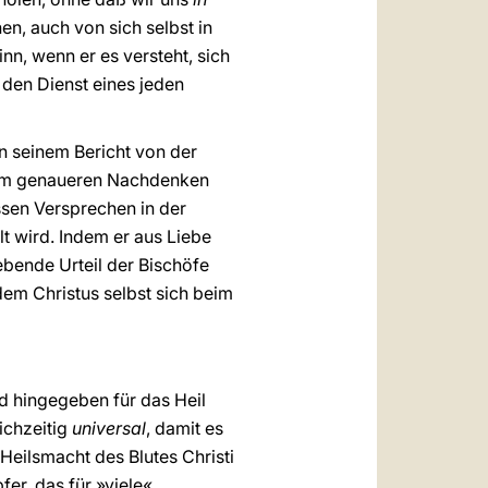
en, auch von sich selbst in
n, wenn er es versteht, sich
 den Dienst eines jeden
n seinem Bericht von der
Beim genaueren Nachdenken
ssen Versprechen in der
lt wird. Indem er aus Liebe
ebende Urteil der Bischöfe
dem Christus selbst sich beim
nd hingegeben für das Heil
ichzeitig
universal
, damit es
Heilsmacht des Blutes Christi
fer, das für »viele«