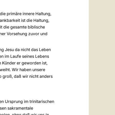
 die primäre innere Haltung,
ankbarkeit ist die Haltung,
ßt die gesamte biblische
iner Vorsehung zuvor und
ng Jesu da nicht das Leben
len im Laufe seines Lebens
 Künder er geworden ist,
weiht. Wir haben unsere
 groß, daß wir nicht anders
en Ursprung im trinitarischen
ssen sakramentale
holen, ohne daß wir uns
in