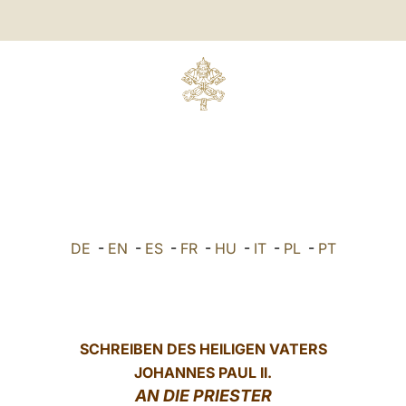
DE
-
EN
-
ES
-
FR
-
HU
-
IT
-
PL
-
PT
SCHREIBEN DES HEILIGEN VATERS
JOHANNES PAUL II.
AN DIE PRIESTER