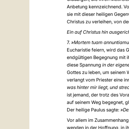
Anbetung kennzeichnend. Vor
sie mit dieser heiligen Gegen
Christus zu verleihen, von d
Ein auf Christus hin ausgeri
7.
»Mortem tuam annuntiamus,
Eucharistie feiern, wird das
endgültigen Begegnung mit ih
diese Spannung
in der eigen
Gottes zu leben, um seinem 
verlangt vom Priester eine in
was hinter mir liegt, und str
ist jemand, der trotz des Vor
auf seinem Weg begegnet, gle
Der heilige Paulus sagte:
»Den
Vor allem im Zusammenhang m
wenden in der Hoffnung, in i