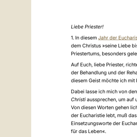
Liebe Priester!
1. In diesem
Jahr der Eucharis
dem Christus »seine Liebe bi
Priestertums, besonders gel
Auf Euch, liebe Priester, ric
der Behandlung und der Rehabi
diesem Geist möchte ich mit 
Dabei lasse ich mich von den
Christi
aussprechen, um auf u
Von diesen Worten gehen lich
der Eucharistie lebt, muß da
Einsetzungsworte der Euchari
für das Leben«.