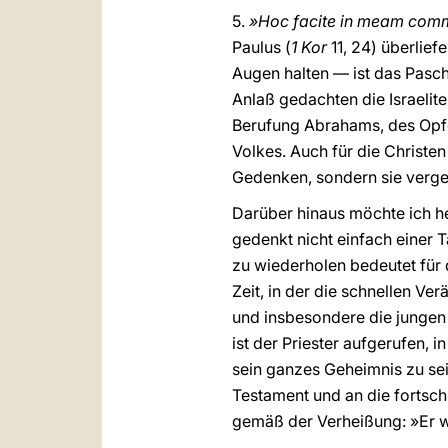
5.
»Hoc facite in meam com
Paulus (
1 Kor
11, 24) überlie
Augen halten — ist das Pasc
Anlaß gedachten die Israelite
Berufung Abrahams, des Opfer
Volkes. Auch für die Christen 
Gedenken, sondern sie verge
Darüber hinaus möchte ich he
gedenkt nicht einfach einer 
zu wiederholen bedeutet für d
Zeit, in der die schnellen Ve
und insbesondere die jungen
ist der Priester aufgerufen,
sein ganzes Geheimnis zu sei
Testament und an die fortsch
gemäß der Verheißung: »Er w