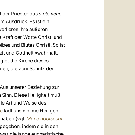
 der Priester das
stets neue
m Ausdruck. Es ist ein
erlieren ihre äußeren
 Kraft der Worte Christi und
bes und Blutes Christi. So ist
it und Gottheit »wahrhaft,
ibt die Kirche dieses
men, die zum Schutz der
 Aus unserer Beziehung zur
 Sinn. Diese Heiligkeit muß
ie Art und Weise des
ie
lädt uns ein, die Heiligen
haben (vgl.
Mane nobiscum
s gegeben, indem sie in den
 war die lange eucharistische