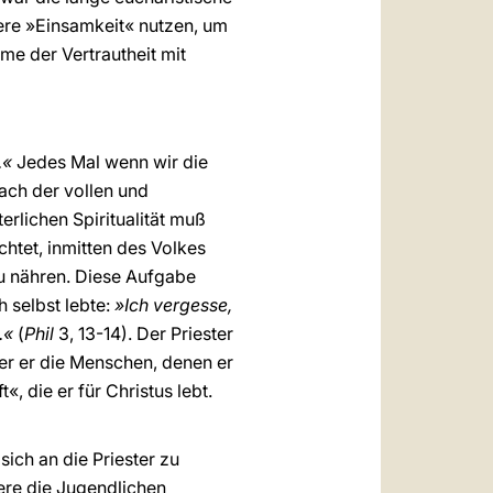
re »Einsamkeit« nutzen, um
me der Vertrautheit mit
.«
Jedes Mal wenn wir die
ach der vollen und
sterlichen Spiritualität muß
chtet, inmitten des Volkes
zu nähren. Diese Aufgabe
 selbst lebte:
»Ich vergesse,
.«
(
Phil
3, 13-14). Der Priester
der er die Menschen, denen er
 die er für Christus lebt.
ch an die Priester zu
ere die Jugendlichen