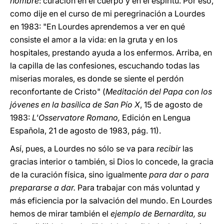
hombre
: curación en el cuerpo y en el espíritu. Por eso,
como dije en el curso de mi peregrinación a Lourdes
en 1983: "En Lourdes aprendemos a ver en qué
consiste el amor a la vida: en la gruta y en los
hospitales, prestando ayuda a los enfermos. Arriba, en
la capilla de las confesiones, escuchando todas las
miserias morales, es donde se siente el perdón
reconfortante de Cristo" (
Meditación del Papa con los
jóvenes en la basílica de San Pío X
, 15 de agosto de
1983:
L'Osservatore Romano,
Edición en Lengua
Española, 21 de agosto de 1983, pág. 11).
Así, pues, a Lourdes no sólo se va para
recibir
las
gracias interior o también, si Dios lo concede, la gracia
de la curación física, sino igualmente
para dar o para
prepararse a dar.
Para trabajar con más voluntad y
más eficiencia por la salvación del mundo. En Lourdes
hemos de mirar también el
ejemplo de Bernardita, su