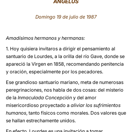
ÁNGELUS
LATINE
Domingo 19 de julio de 1987
Amadísimos hermanos y hermanas:
1. Hoy quisiera invitaros a dirigir el pensamiento al
santuario de Lourdes, a la orilla del río Gave, donde se
apareció la Virgen en 1858, recomendando penitencia
y oración, especialmente por los pecadores.
Ese grandioso santuario mariano, meta de numerosas
peregrinaciones, nos habla de dos cosas: del misterio
de la
Inmaculada Concepción
y del amor
misericordioso proyectado a
aliviar los sufrimientos
humanos
, tanto físicos como morales. Dos valores que
se hallan estrechamente unidos.
En efecto, Lourdes es una invitación a tomar