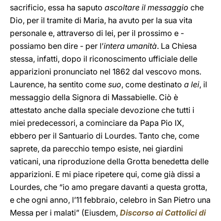
sacrificio, essa ha saputo
ascoltare il messaggio
che
Dio, per il tramite di Maria, ha avuto per la sua vita
personale e, attraverso di lei, per il prossimo e -
possiamo ben dire - per l’
intera umanità
. La Chiesa
stessa, infatti, dopo il riconoscimento ufficiale delle
apparizioni pronunciato nel 1862 dal vescovo mons.
Laurence, ha sentito come
suo
, come destinato
a lei
, il
messaggio della Signora di Massabielle. Ciò è
attestato anche dalla speciale devozione che tutti i
miei predecessori, a cominciare da Papa Pio IX,
ebbero per il Santuario di Lourdes. Tanto che, come
saprete, da parecchio tempo esiste, nei giardini
vaticani, una riproduzione della Grotta benedetta delle
apparizioni. E mi piace ripetere qui, come già dissi a
Lourdes, che “io amo pregare davanti a questa grotta,
e che ogni anno, l’11 febbraio, celebro in San Pietro una
Messa per i malati” (Eiusdem,
Discorso ai Cattolici di