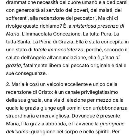
drammatiche necessità del cuore umano e a dedicarsi
con generosità al servizio dei poveri, dei malati, dei
sofferenti, alla redenzione dei peccatori. Ma chi ci
rivolge questo richiamo? È la
misteriosa presenza di
Maria
. L’Immacolata Concezione. La tutta Pura. La
tutta Santa. La Piena di Grazia. Ella è stata concepita in
uno stato di
totale immacolatezza
, perché, secondo il
saluto dell’Angelo all’annunciazione, ella è
piena di
grazia
, fatalmente libera dal peccato originale e dalle
sue conseguenze.
2. Maria è così un veicolo eccellente e unico della
redenzione di Cristo: è un canale privilegiatissimo
della sua grazia, una via di elezione per mezzo della
quale la grazia giunge agli uomini con un’abbondanza
straordinaria e meravigliosa. Dovunque è presente
Maria, lì la grazia abbonda, e lì avviene la
guarigione
dell’uomo
: guarigione nel corpo e nello spirito. Per