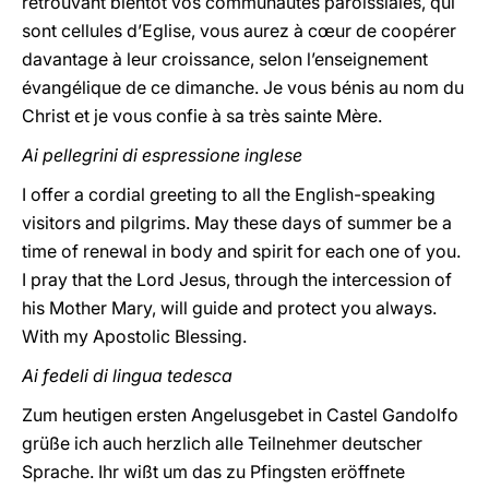
retrouvant bientôt vos communautés paroissiales, qui
sont cellules d’Eglise, vous aurez à cœur de coopérer
davantage à leur croissance, selon l’enseignement
évangélique de ce dimanche. Je vous bénis au nom du
Christ et je vous confie à sa très sainte Mère
.
Ai pellegrini di espressione inglese
I offer a cordial greeting to all the English-speaking
visitors and pilgrims. May these days of summer be a
time of renewal in body and spirit for each one of you.
I pray that the Lord Jesus, through the intercession of
his Mother Mary, will guide and protect you always.
With my Apostolic Blessing
.
Ai fedeli di lingua tedesca
Zum heutigen ersten Angelusgebet in Castel Gandolfo
grüße ich auch herzlich alle Teilnehmer deutscher
Sprache. Ihr wißt um das zu Pfingsten eröffnete