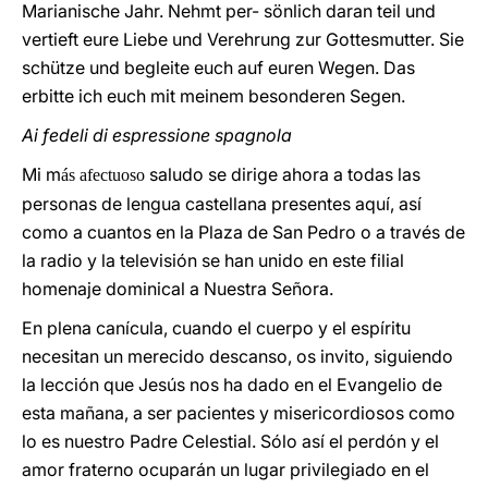
Marianische Jahr. Nehmt per- sönlich daran teil und
vertieft eure Liebe und Verehrung zur Gottesmutter. Sie
schütze und begleite euch auf euren Wegen. Das
erbitte ich euch mit meinem besonderen Segen
.
Ai fedeli di espressione spagnola
Mi m
saludo se dirige ahora a todas las
ás afectuoso
personas de lengua castellana presentes aquí, así
como a cuantos en la Plaza de San Pedro o a través de
la radio y la televisión se han unido en este filial
homenaje dominical a Nuestra Señora.
En plena canícula, cuando el cuerpo y el espíritu
necesitan un merecido descanso, os invito, siguiendo
la lección que Jesús nos ha dado en el Evangelio de
esta mañana, a ser pacientes y misericordiosos como
lo es nuestro Padre Celestial. Sólo así el perdón y el
amor fraterno ocuparán un lugar privilegiado en el