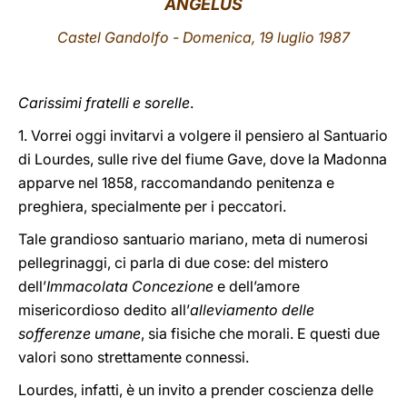
ANGELUS
LATINE
Castel Gandolfo - Domenica, 19 luglio 1987
Carissimi fratelli e sorelle
.
1. Vorrei oggi invitarvi a volgere il pensiero al Santuario
di Lourdes, sulle rive del fiume Gave, dove la Madonna
apparve nel 1858, raccomandando penitenza e
preghiera, specialmente per i peccatori.
Tale grandioso santuario mariano, meta di numerosi
pellegrinaggi, ci parla di due cose: del mistero
dell’
Immacolata Concezione
e dell’amore
misericordioso dedito all’
alleviamento delle
sofferenze umane
, sia fisiche che morali. E questi due
valori sono strettamente connessi.
Lourdes, infatti, è un invito a prender coscienza delle