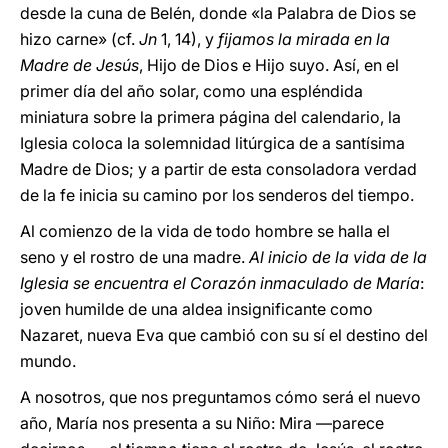
desde la cuna de Belén, donde «la Palabra de Dios se
hizo carne» (cf.
Jn
1, 14), y
fijamos la mirada en la
Madre de Jesús
, Hijo de Dios e Hijo suyo. Así, en el
primer día del año solar, como una espléndida
miniatura sobre la primera página del calendario, la
Iglesia coloca la solemnidad litúrgica de a santísima
Madre de Dios; y a partir de esta consoladora verdad
de la fe inicia su camino por los senderos del tiempo.
Al comienzo de la vida de todo hombre se halla el
seno y el rostro de una madre.
Al inicio de la vida de la
Iglesia se encuentra el Corazón inmaculado de María
:
joven humilde de una aldea insignificante como
Nazaret, nueva Eva que cambió con su sí el destino del
mundo.
A nosotros, que nos preguntamos cómo será el nuevo
año, María nos presenta a su Niño: Mira —parece