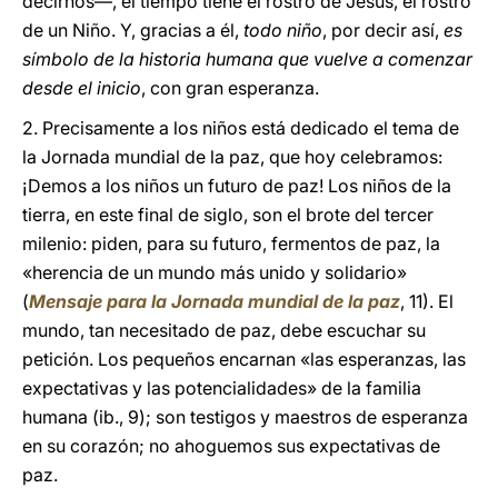
decirnos—, el tiempo tiene el rostro de Jesús, el rostro
de un Niño. Y, gracias a él,
todo niño
, por decir así,
es
símbolo de la historia humana que vuelve a comenzar
desde el inicio
, con gran esperanza.
2. Precisamente a los niños está dedicado el tema de
la Jornada mundial de la paz, que hoy celebramos:
¡Demos a los niños un futuro de paz! Los niños de la
tierra, en este final de siglo, son el brote del tercer
milenio: piden, para su futuro, fermentos de paz, la
«herencia de un mundo más unido y solidario»
(
Mensaje para la Jornada mundial de la paz
, 11). El
mundo, tan necesitado de paz, debe escuchar su
petición. Los pequeños encarnan «las esperanzas, las
expectativas y las potencialidades» de la familia
humana (ib., 9); son testigos y maestros de esperanza
en su corazón; no ahoguemos sus expectativas de
paz.