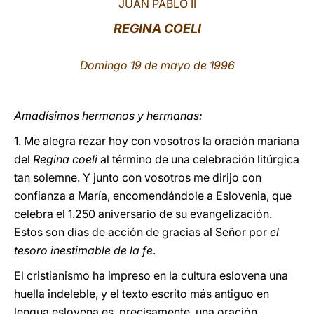
JUAN PABLO II
LATINE
REGINA COELI
Domingo 19 de mayo de 1996
Amadísimos hermanos y hermanas:
1. Me alegra rezar hoy con vosotros la oración mariana
del
Regina coeli
al término de una celebración litúrgica
tan solemne. Y junto con vosotros me dirijo con
confianza a María, encomendándole a Eslovenia, que
celebra el 1.250 aniversario de su evangelización.
Estos son días de acción de gracias al Señor por
el
tesoro inestimable de la fe
.
El cristianismo ha impreso en la cultura eslovena una
huella indeleble, y el texto escrito más antiguo en
lengua eslovena es, precisamente, una oración.