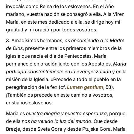
invocáis como Reina de los eslovenos. En el Año
mariano, vuestra nación se consagró a ella. A la Viren
María, en este mes dedicado a ella, se dirige hoy mi
gratitud y mi oración por todos vosotros.
3. Amadísimos hermanos,
os encomiendo a la Madre
de Dios
, presente entre los primeros miembros de la
Iglesia que nacía el día de Pentecostés. María
permaneció en oración junto con los Apóstoles.
María
participa constantemente en la evangelización
y en la
misión de la Iglesia. «Precede a todo el pueblo en la
peregrinación de la fe» (cf.
Lumen gentium
, 58).
¡También os precede en este camino a vosotros,
cristianos eslovenos!
María es
nuestra alegría y nuestra esperanza
, porque
de ella
nos ha venido la luz del mundo
. Que desde
Brezje, desde Sveta Gora y desde Ptujska Gora, María