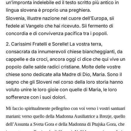
un’impronta indelebile ed il testo scritto più antico in
lingua slovena è proprio una preghiera.
Slovenia, illustre nazione nel cuore dell’Europa, sii
fedele al Vangelo che hai ricevuto. Sii fermento di
concordia e di convivenza pacifica tra i popoli.
2. Carissimi Fratelli e Sorelle! La vostra terra,
consacrata da innumerevoli chiese biancheggianti, da
cappelle e da croci, ancora oggi ci dice che qui vive un
popolo dalle salde radici cristiane. Molte delle vostre
chiese sono dedicate alla Madre di Dio, Maria. Sono il
segno che gli Sloveni nel corso della loro storia hanno
voluto unire le loro gioie con quelle di Maria, le loro
sofferenze con i suoi dolori.
Mi faccio spiritualmente pellegrino con voi verso i vostri santuari
mariani: verso quello della Madonna Ausiliatrice a Brezje, quello
dell’Assunta a Sveta Gora e della Madonna di Ptujska Gora, che