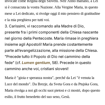
invocate come Regina degli Sloveni. Nell’Anno mariano, a Lei
si è consacrata la vostra Nazione. Alla Vergine Maria, in questo
mese a Lei dedicato, si rivolge oggi il mio pensiero di gratitudine
e la mia preghiera per tutti voi.
3. Carissimi, vi raccomando alla Madre di Dio,
presente fra i primi componenti della Chiesa nascente
nel giorno della Pentecoste. Maria rimase in preghiera
insieme agli Apostoli! Maria prende costantemente
parte all’evangelizzazione, alla missione della Chiesa.
"Precede tutto il Popolo di Dio nel cammino della
fede" (cf.
Lumen gentium
, 58). Precede in questo
cammino anche voi, cristiani sloveni!
Maria è "gioia e speranza nostra", perché da Lei "è venuta la
Luce del mondo". Da Brezje, da Sveta Gora e da Ptujska Gora,
Maria rivolga a noi gli occhi suoi pietosi e ci mostri, dopo questo
esilio, il frutto benedetto del suo seno, Gesù.