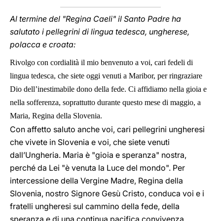
Al termine del "Regina Caeli" il Santo Padre ha
salutato i pellegrini di lingua tedesca, ungherese,
polacca e croata:
Rivolgo con cordialità il mio benvenuto a voi, cari fedeli di
lingua tedesca, che siete oggi venuti a Maribor, per ringraziare
Dio dell’inestimabile dono della fede. Ci affidiamo nella gioia e
nella sofferenza, soprattutto durante questo mese di maggio, a
Maria, Regina della Slovenia.
Con affetto saluto anche voi, cari pellegrini ungheresi
che vivete in Slovenia e voi, che siete venuti
dall’Ungheria. Maria è "gioia e speranza" nostra,
perché da Lei "è venuta la Luce del mondo". Per
intercessione della Vergine Madre, Regina della
Slovenia, nostro Signore Gesù Cristo, conduca voi e i
fratelli ungheresi sul cammino della fede, della
speranza e di una continua pacifica convivenza.