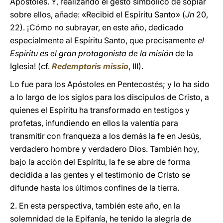
Apóstoles. Y, realizando el gesto simbólico de soplar
sobre ellos, añade: «Recibid el Espíritu Santo» (
Jn
20,
22). ¡Cómo no subrayar, en este año, dedicado
especialmente al Espíritu Santo, que precisamente
el
Espíritu es el gran protagonista de la misión
de la
Iglesia! (cf.
Redemptoris missio
, III).
Lo fue para los Apóstoles en Pentecostés; y lo ha sido
a lo largo de los siglos para los discípulos de Cristo, a
quienes el Espíritu ha transformado en testigos y
profetas, infundiendo en ellos la valentía para
transmitir con franqueza a los demás la fe en Jesús,
verdadero hombre y verdadero Dios. También hoy,
bajo la acción del Espíritu, la fe se abre de forma
decidida a las gentes y el testimonio de Cristo se
difunde hasta los últimos confines de la tierra.
2. En esta perspectiva, también este año, en la
solemnidad de la Epifanía, he tenido la alegría de