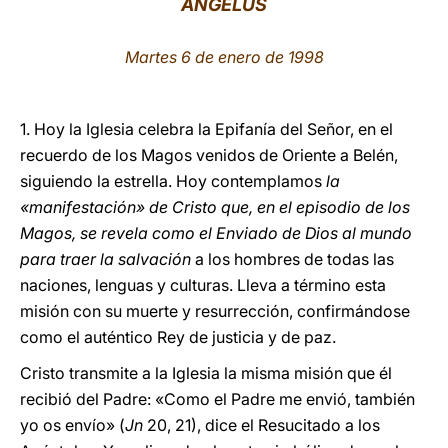
ÁNGELUS
LATINE
Martes 6 de enero de 1998
1. Hoy la Iglesia celebra la Epifanía del Señor, en el
recuerdo de los Magos venidos de Oriente a Belén,
siguiendo la estrella. Hoy contemplamos
la
«manifestación» de Cristo que, en el episodio de los
Magos, se revela como el Enviado de Dios al mundo
para traer la salvación
a los hombres de todas las
naciones, lenguas y culturas. Lleva a término esta
misión con su muerte y resurrección, confirmándose
como el auténtico Rey de justicia y de paz.
Cristo transmite a la Iglesia la misma misión que él
recibió del Padre: «Como el Padre me envió, también
yo os envío» (
Jn
20, 21), dice el Resucitado a los