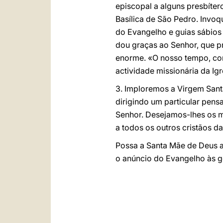
episcopal a alguns presbíter
Basílica de São Pedro. Invoq
do Evangelho e guias sábios
dou graças ao Senhor, que p
enorme. «O nosso tempo, co
actividade missionária da Igr
3. Imploremos a Virgem Sant
dirigindo um particular pens
Senhor. Desejamos-lhes os m
a todos os outros cristãos d
Possa a Santa Mãe de Deus a
o anúncio do Evangelho às g