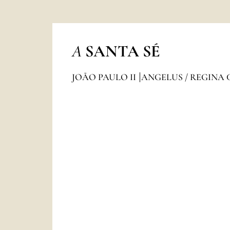
A
SANTA SÉ
JOÃO PAULO II
ANGELUS / REGINA 