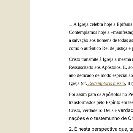
1. A Igreja celebra hoje a Epifan
Contemplamos hoje a «manifestaç
a salvação aos homens de todas as
como o autêntico Rei de justiça e 
Cristo transmite à Igreja a mesm
Ressuscitado aos Apóstolos. E, ao 
ano dedicado de modo especial ao 
Igreja (cf.
Redemptoris missio
, III
Foi assim para os Apóstolos no Pe
transformados pelo Espírito em tes
verdad
Cristo, verdadeiro Deus e
nações e o testemunho de Cri
2. É nesta perspectiva que, 