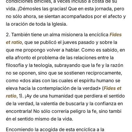
condiciones difíciles, a veces incluso a costa de su
vida. ¡Démosles las gracias! Que en esta jornada, pero
no sólo ahora, se sientan acompañados por el afecto y
la oración de toda la Iglesia.
2. También tiene un alma misionera la encíclica
Fides
et ratio
,
que se publicó el jueves pasado y sobre la
que me propongo volver a hablar. Como es sabido, en
ella afronto el problema de las relaciones entre la
filosofía y la teología, subrayando que la fe y la razón
no se oponen, sino que se sostienen recíprocamente,
como «dos alas con las cuales el espíritu humano se
eleva hacia la contemplación de la verdad» (
Fides et
ratio
, 1). ¡Ay de una humanidad que perdiera el sentido
de la verdad, la valentía de buscarla y la confianza en
encontrarla! No sólo correría peligro la fe, sino tambi
én el sentido mismo de la vida.
Encomiendo la acogida de esta encíclica a la