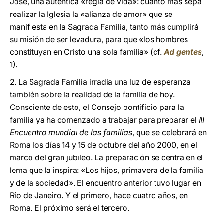
José, una auténtica «regla de vida»: cuanto más sepa
realizar la Iglesia la «alianza de amor» que se
manifiesta en la Sagrada Familia, tanto más cumplirá
su misión de ser levadura, para que «los hombres
constituyan en Cristo una sola familia» (cf.
Ad gentes
,
1).
2. La Sagrada Familia irradia una luz de esperanza
también sobre la realidad de la familia de hoy.
Consciente de esto, el Consejo pontificio para la
familia ya ha comenzado a trabajar para preparar el
III
Encuentro mundial de las familias
, que se celebrará en
Roma los días 14 y 15 de octubre del año 2000, en el
marco del gran jubileo. La preparación se centra en el
lema que la inspira: «Los hijos, primavera de la familia
y de la sociedad». El encuentro anterior tuvo lugar en
Río de Janeiro. Y el primero, hace cuatro años, en
Roma. El próximo será el tercero.